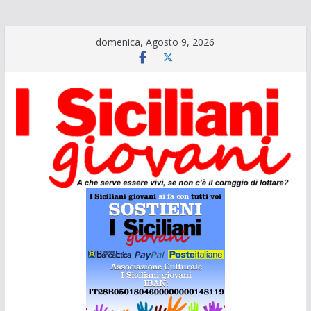
Salta
domenica, Agosto 9, 2026
al
contenuto