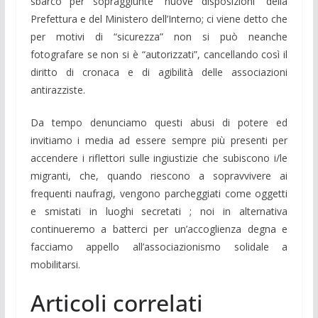
sbarco per sopraggiunte “nuove disposizioni” della
Prefettura e del Ministero dell’Interno; ci viene detto che
per motivi di “sicurezza” non si può neanche
fotografare se non si è “autorizzati”, cancellando così il
diritto di cronaca e di agibilità delle associazioni
antirazziste.
Da tempo denunciamo questi abusi di potere ed
invitiamo i media ad essere sempre più presenti per
accendere i riflettori sulle ingiustizie che subiscono i/le
migranti, che, quando riescono a sopravvivere ai
frequenti naufragi, vengono parcheggiati come oggetti
e smistati in luoghi secretati ; noi in alternativa
continueremo a batterci per un’accoglienza degna e
facciamo appello all’associazionismo solidale a
mobilitarsi.
Articoli correlati