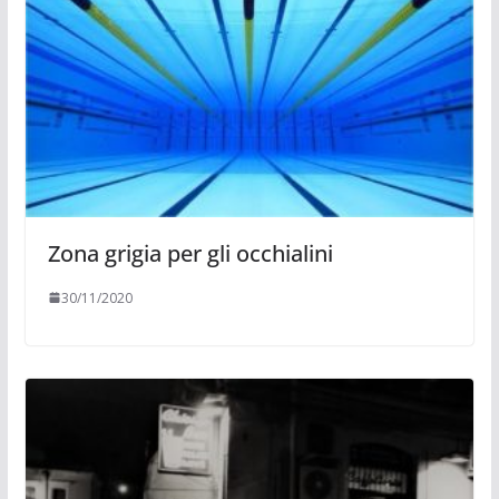
Zona grigia per gli occhialini
30/11/2020