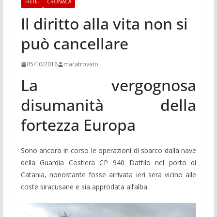
-RETE-
CRONACA
Il diritto alla vita non si
può cancellare
05/10/2016
maratrovato
La vergognosa
disumanità della
fortezza Europa
Sono ancora in corso le operazioni di sbarco dalla nave
della Guardia Costiera CP 940 Dattilo nel porto di
Catania, nonostante fosse arrivata ieri sera vicino alle
coste siracusane e sia approdata all’alba.