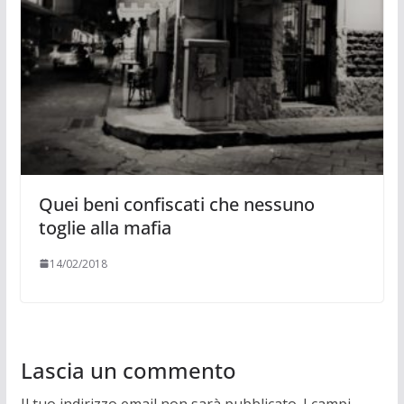
Quei beni confiscati che nessuno
toglie alla mafia
14/02/2018
Lascia un commento
Il tuo indirizzo email non sarà pubblicato.
I campi