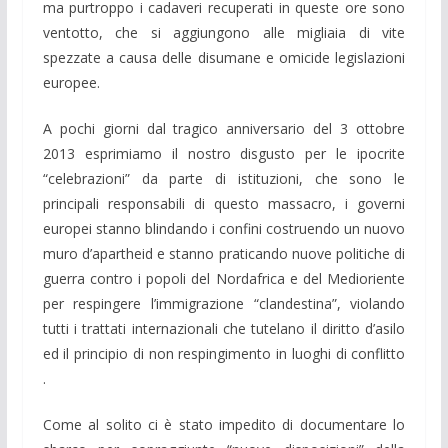
ma purtroppo i cadaveri recuperati in queste ore sono
ventotto, che si aggiungono alle migliaia di vite
spezzate a causa delle disumane e omicide legislazioni
europee.
A pochi giorni dal tragico anniversario del 3 ottobre
2013 esprimiamo il nostro disgusto per le ipocrite
“celebrazioni” da parte di istituzioni, che sono le
principali responsabili di questo massacro, i governi
europei stanno blindando i confini costruendo un nuovo
muro d’apartheid e stanno praticando nuove politiche di
guerra contro i popoli del Nordafrica e del Medioriente
per respingere l’immigrazione “clandestina”, violando
tutti i trattati internazionali che tutelano il diritto d’asilo
ed il principio di non respingimento in luoghi di conflitto
.
Come al solito ci è stato impedito di documentare lo