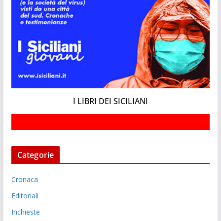
I LIBRI DEI SICILIANI
Categorie
Cronaca
Editoriali
Inchieste