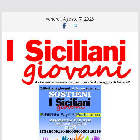
Salta
venerdì, Agosto 7, 2026
al
contenuto