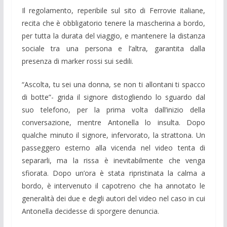
Il regolamento, reperibile sul sito di Ferrovie italiane,
recita che è obbligatorio tenere la mascherina a bordo,
per tutta la durata del viaggio, e mantenere la distanza
sociale tra una persona e l’altra, garantita dalla
presenza di marker rossi sui sedili.
“Ascolta, tu sei una donna, se non ti allontani ti spacco
di botte”- grida il signore distogliendo lo sguardo dal
suo telefono, per la prima volta dall’inizio della
conversazione, mentre Antonella lo insulta. Dopo
qualche minuto il signore, infervorato, la strattona. Un
passeggero esterno alla vicenda nel video tenta di
separarli, ma la rissa è inevitabilmente che venga
sfiorata. Dopo un’ora è stata ripristinata la calma a
bordo, è intervenuto il capotreno che ha annotato le
generalità dei due e degli autori del video nel caso in cui
Antonella decidesse di sporgere denuncia.