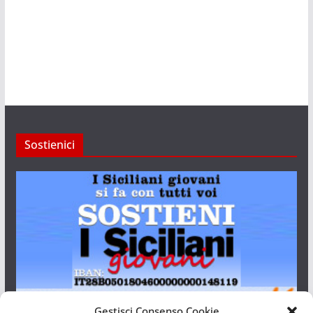
Sostienici
Gestisci Consenso Cookie