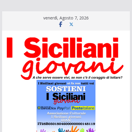
Salta
venerdì, Agosto 7, 2026
al
contenuto