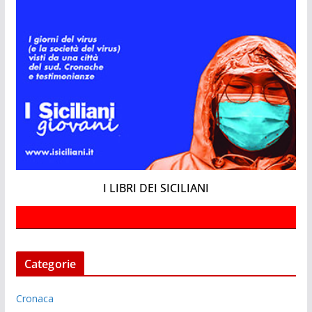
I LIBRI DEI SICILIANI
Categorie
Cronaca