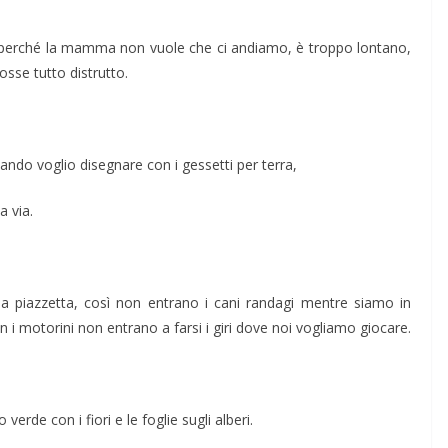
o, perché la mamma non vuole che ci andiamo, è troppo lontano,
osse tutto distrutto.
uando voglio disegnare con i gessetti per terra,
a via.
la piazzetta, così non entrano i cani randagi mentre siamo in
 i motorini non entrano a farsi i giri dove noi vogliamo giocare.
 verde con i fiori e le foglie sugli alberi.