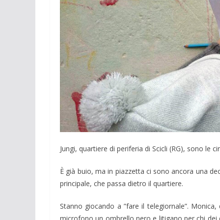
Jungi, quartiere di periferia di Scicli (RG), sono le 
È già buio, ma in piazzetta ci sono ancora una dec
principale, che passa dietro il quartiere.
Stanno giocando a ”fare il telegiornale”. Monica,
microfono un ombrello nero e litigano per chi dei