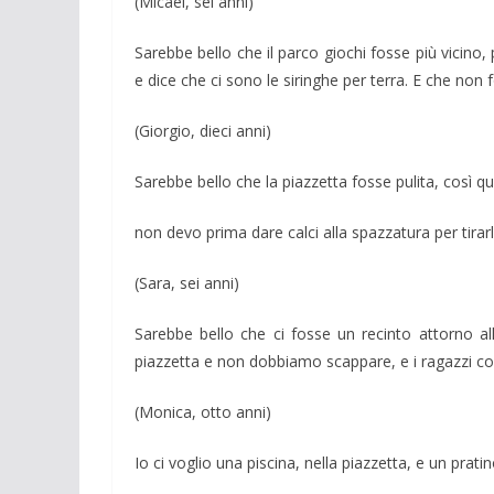
(Micael, sei anni)
Sarebbe bello che il parco giochi fosse più vicin
e dice che ci sono le siringhe per terra. E che non f
(Giorgio, dieci anni)
Sarebbe bello che la piazzetta fosse pulita, così q
non devo prima dare calci alla spazzatura per tirarl
(Sara, sei anni)
Sarebbe bello che ci fosse un recinto attorno al
piazzetta e non dobbiamo scappare, e i ragazzi con
(Monica, otto anni)
Io ci voglio una piscina, nella piazzetta, e un pratino