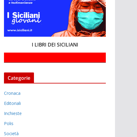
I LIBRI DEI SICILIANI
Categorie
Cronaca
Editoriali
Inchieste
Polis
Società