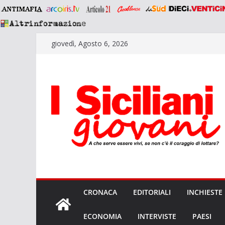
Salta
giovedì, Agosto 6, 2026
al
contenuto
CRONACA
EDITORIALI
INCHIESTE
ECONOMIA
INTERVISTE
PAESI