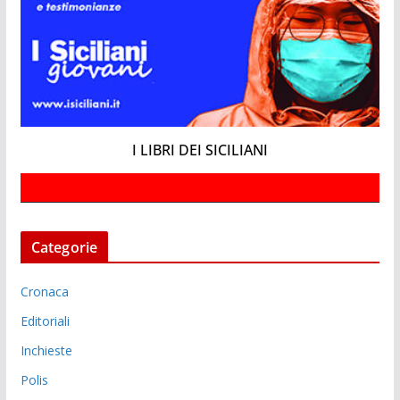
I LIBRI DEI SICILIANI
Categorie
Cronaca
Editoriali
Inchieste
Polis