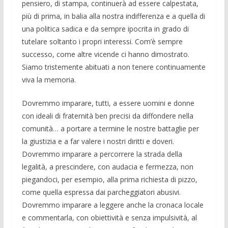
pensiero, di stampa, continuerà ad essere calpestata,
più di prima, in balia alla nostra indifferenza e a quella di
una politica sadica e da sempre ipocrita in grado di
tutelare soltanto i propri interessi. Com’è sempre
successo, come altre vicende ci hanno dimostrato.
Siamo tristemente abituati a non tenere continuamente
viva la memoria.
Dovremmo imparare, tutti, a essere uomini e donne
con ideali di fraternità ben precisi da diffondere nella
comunità… a portare a termine le nostre battaglie per
la giustizia e a far valere i nostri diritti e doveri.
Dovremmo imparare a percorrere la strada della
legalità, a prescindere, con audacia e fermezza, non
piegandoci, per esempio, alla prima richiesta di pizzo,
come quella espressa dai parcheggiatori abusivi.
Dovremmo imparare a leggere anche la cronaca locale
e commentarla, con obiettività e senza impulsività, al