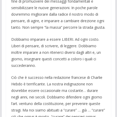
fine di promuovere dei messaggi fondamentali e
sensibilizzare le nuove generazioni. In poche parole
dovremmo migliorare dalla radice il nostro modo di
pensare, di agire, e imparare a cambiare direzione ogni
tanto. Non sempre “la massa” percorre la strada giusta.
Dobbiamo imparare a essere LIBERI. Ad ogni costo.
Liberi di pensare, di scrivere, di leggere. Dobbiamo
inoltre imparare a non ritenerci diversi dagli altri e, un
giorno, insegnare questi concetti a coloro i quali ci
succederanno.
Ciò che è successo nella redazione francese di Charlie
Hebdo è terrificante. La nostra indignazione non
dovrebbe essere occasionale ma costante… durare
negli anni, nei secoli. Dobbiamo difendere ogni giorno
l’art. ventuno della costituzione, per prevenire queste
stragi. Ma noi siamo abituati a “curare” … già … “curare”
ciò che ormai è morto, “curare” dei pensieri ormai