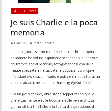
-RETE-
CRONACA
Je suis Charlie e la poca
memoria
13/01/2015
Danilo Daquino
In questi giorni siamo tutti Charlie… c’è chi la propria
solidarietà ha voluto esprimerla scendendo in Piazza e
chi tramite social network, fotografandosi con delle
matite spezzate e riattaccate, e pubblicando proprie
riflessioni e/o citazioni varie, e poi, c’è chi addirittura, ha
voluto tatuarsi, nella mano, l’hashtag #JeSuisCharlie
Tra un po’ di tempo, altre storie seppelliranno quella
che attualmente è sulle bocche e sulle penne di tutti i
giornalisti iscritti all’albo e la libertà di espressione, di