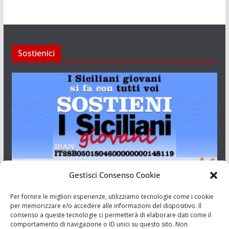
Sostienici
Gestisci Consenso Cookie
I Siciliani Giovani
Per fornire le migliori esperienze, utilizziamo tecnologie come i cookie
per memorizzare e/o accedere alle informazioni del dispositivo. Il
consenso a queste tecnologie ci permetterà di elaborare dati come il
Aut. del tribunale di Catania n.23/2011 del 20/09/2011 Dir.
comportamento di navigazione o ID unici su questo sito. Non