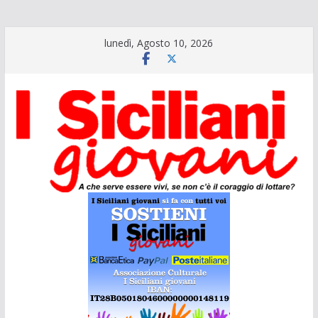
Salta
lunedì, Agosto 10, 2026
al
contenuto