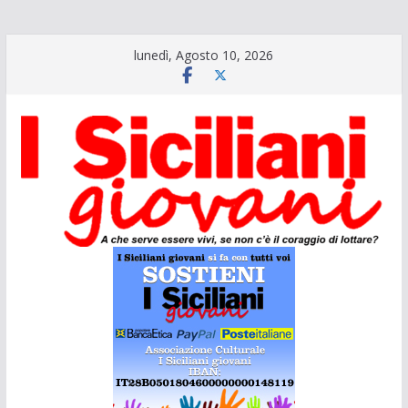
Salta
lunedì, Agosto 10, 2026
al
contenuto