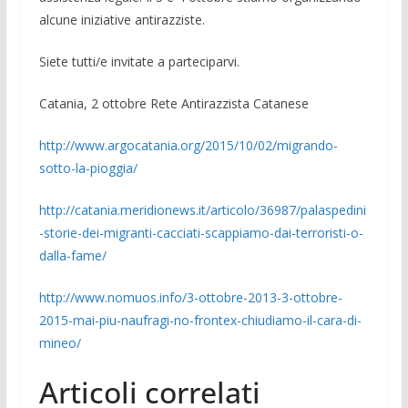
alcune iniziative antirazziste.
Siete tutti/e invitate a parteciparvi.
Catania, 2 ottobre Rete Antirazzista Catanese
http://www.argocatania.org/2015/10/02/migrando-
sotto-la-pioggia/
http://catania.meridionews.it/articolo/36987/palaspedini
-storie-dei-migranti-cacciati-scappiamo-dai-terroristi-o-
dalla-fame/
http://www.nomuos.info/3-ottobre-2013-3-ottobre-
2015-mai-piu-naufragi-no-frontex-chiudiamo-il-cara-di-
mineo/
Articoli correlati