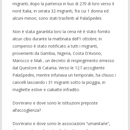
migranti; dopo la partenza in bus di 270 di loro verso il
nord Italia, in serata 32 migranti, fra cui 1 donna ed
alcuni minori, sono stati trasferiti al PalaSpedini.
Non è stata garantita loro la cena né è stato fornito
alcun cibo durante la mattinata dell’1 ottobre; in
compenso è stato notificato a tutti i migranti,
provenienti da Gambia, Nigeria, Costa D’Avorio,
Marocco e Mali , un decreto di respingimento emesso
dal Questore di Catania. Verso le 12 l’ accogliente
PalaSpedini, mentre infuriava un temporale, ha chiuso i
cancelli lasciando i 31 migranti sotto la pioggia, in
magliette estive e ciabatte infradito.
Dov’erano e dove sono le istituzioni preposte
all’accoglienza?
Dov’erano e dove sono le associazioni “umanitarie”,