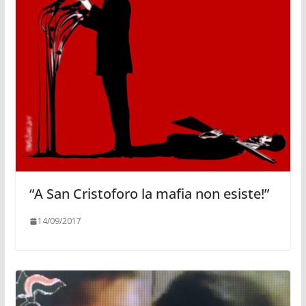
“A San Cristoforo la mafia non esiste!”
14/09/2017