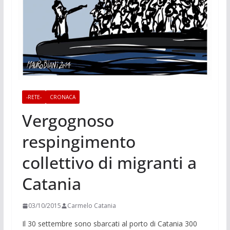
-RETE-
CRONACA
Vergognoso
respingimento
collettivo di migranti a
Catania
03/10/2015
Carmelo Catania
Il 30 settembre sono sbarcati al porto di Catania 300