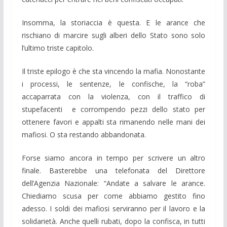
Insomma, la storiaccia è questa. E le arance che
rischiano di marcire sugli alberi dello Stato sono solo
l’ultimo triste capitolo.
Il triste epilogo è che sta vincendo la mafia. Nonostante
i processi, le sentenze, le confische, la “roba”
accaparrata con la violenza, con il traffico di
stupefacenti e corrompendo pezzi dello stato per
ottenere favori e appalti sta rimanendo nelle mani dei
mafiosi. O sta restando abbandonata.
Forse siamo ancora in tempo per scrivere un altro
finale. Basterebbe una telefonata del Direttore
dell’Agenzia Nazionale: “Andate a salvare le arance.
Chiediamo scusa per come abbiamo gestito fino
adesso. I soldi dei mafiosi serviranno per il lavoro e la
solidarietà. Anche quelli rubati, dopo la confisca, in tutti