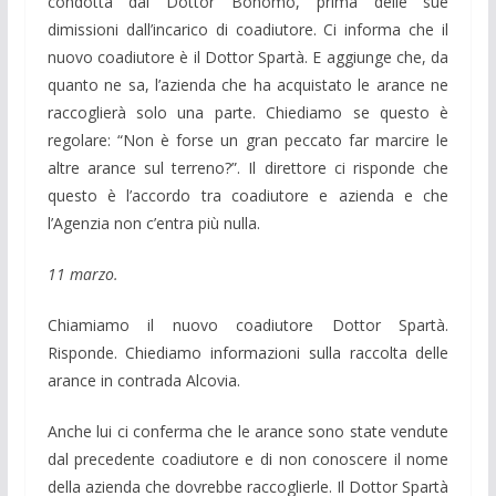
condotta dal Dottor Bonomo, prima delle sue
dimissioni dall’incarico di coadiutore. Ci informa che il
nuovo coadiutore è il Dottor Spartà. E aggiunge che, da
quanto ne sa, l’azienda che ha acquistato le arance ne
raccoglierà solo una parte. Chiediamo se questo è
regolare: “Non è forse un gran peccato far marcire le
altre arance sul terreno?”. Il direttore ci risponde che
questo è l’accordo tra coadiutore e azienda e che
l’Agenzia non c’entra più nulla.
11 marzo.
Chiamiamo il nuovo coadiutore Dottor Spartà.
Risponde. Chiediamo informazioni sulla raccolta delle
arance in contrada Alcovia.
Anche lui ci conferma che le arance sono state vendute
dal precedente coadiutore e di non conoscere il nome
della azienda che dovrebbe raccoglierle. Il Dottor Spartà