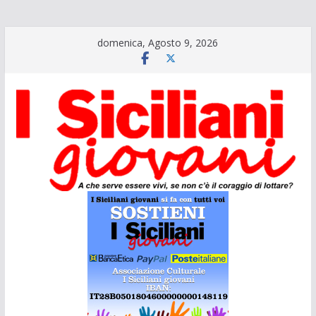
Salta
domenica, Agosto 9, 2026
al
contenuto