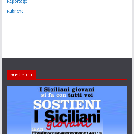
Reportage
Rubriche
Sostienici