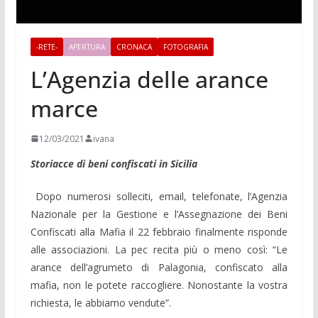
-RETE-
APERTURA
CRONACA
FOTOGRAFIA
L’Agenzia delle arance
marce
12/03/2021
ivana
Storiacce di beni confiscati in Sicilia
Dopo numerosi solleciti, email, telefonate, l’Agenzia
Nazionale per la Gestione e l’Assegnazione dei Beni
Confiscati alla Mafia il 22 febbraio finalmente risponde
alle associazioni. La pec recita più o meno così: “Le
arance dell’agrumeto di Palagonia, confiscato alla
mafia, non le potete raccogliere. Nonostante la vostra
richiesta, le abbiamo vendute”.