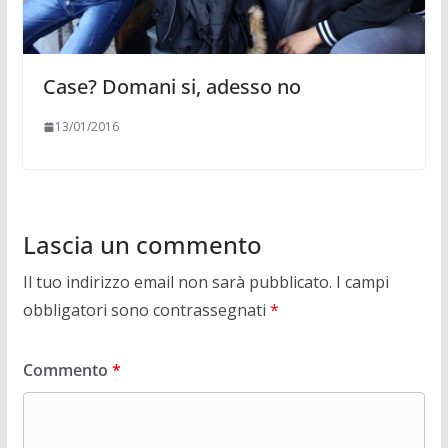
Case? Domani si, adesso no
13/01/2016
Lascia un commento
Il tuo indirizzo email non sarà pubblicato.
I campi
obbligatori sono contrassegnati
*
Commento
*