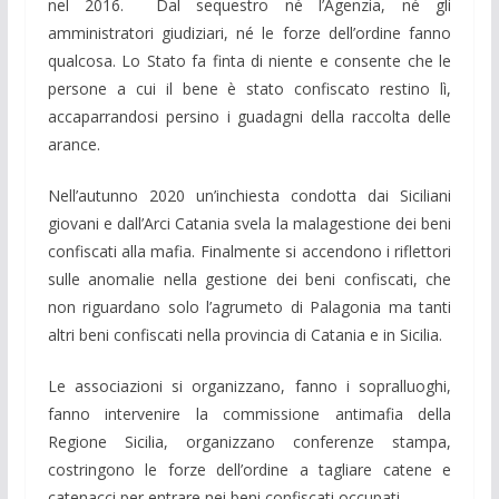
nel 2016. Dal sequestro né l’Agenzia, né gli
amministratori giudiziari, né le forze dell’ordine fanno
qualcosa. Lo Stato fa finta di niente e consente che le
persone a cui il bene è stato confiscato restino lì,
accaparrandosi persino i guadagni della raccolta delle
arance.
Nell’autunno 2020 un’inchiesta condotta dai Siciliani
giovani e dall’Arci Catania svela la malagestione dei beni
confiscati alla mafia. Finalmente si accendono i riflettori
sulle anomalie nella gestione dei beni confiscati, che
non riguardano solo l’agrumeto di Palagonia ma tanti
altri beni confiscati nella provincia di Catania e in Sicilia.
Le associazioni si organizzano, fanno i sopralluoghi,
fanno intervenire la commissione antimafia della
Regione Sicilia, organizzano conferenze stampa,
costringono le forze dell’ordine a tagliare catene e
catenacci per entrare nei beni confiscati occupati.