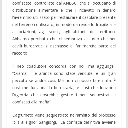
confiscate, controllate dall’ANBSC, che si occupano di
distribuzione alimentare e che il ricavato in denaro
l’avremmo utilizzato per restaurare il casolare presente
nel terreno confiscato, in modo da renderlo fruibile alle
associazioni, agli scout, agli abitanti del territorio.
Abbiamo precisato che ci sembrava assurdo che per
cavilli burocratici si rischiasse di far marcire parte del
raccolto.
Il neo coadiutore concorda con noi, ma aggiunge:
“Oramai il le arance sono state vendute, è un gran
peccato se andrà così. Ma non ci posso fare nulla. È
così che funziona la burocrazia, è così che funziona
l’Agenzia che dovrebbe gestire i beni sequestrati e
confiscati alla mafia”.
L’agrumeto viene sequestrato nell’ambito del processo
Iblis al signor Sangiorgi. La confisca definitiva avviene