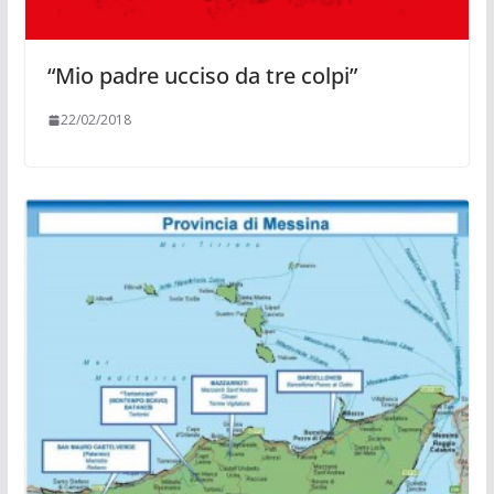
“Mio padre ucciso da tre colpi”
22/02/2018