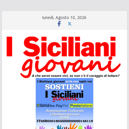
Salta
lunedì, Agosto 10, 2026
al
contenuto