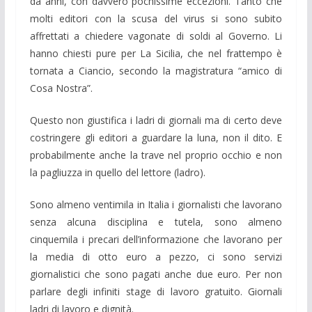
da anni, con davvero pochissime eccezioni. Tanto che
molti editori con la scusa del virus si sono subito
affrettati a chiedere vagonate di soldi al Governo. Li
hanno chiesti pure per La Sicilia, che nel frattempo è
tornata a Ciancio, secondo la magistratura “amico di
Cosa Nostra”.
Questo non giustifica i ladri di giornali ma di certo deve
costringere gli editori a guardare la luna, non il dito. E
probabilmente anche la trave nel proprio occhio e non
la pagliuzza in quello del lettore (ladro).
Sono almeno ventimila in Italia i giornalisti che lavorano
senza alcuna disciplina e tutela, sono almeno
cinquemila i precari dell’informazione che lavorano per
la media di otto euro a pezzo, ci sono servizi
giornalistici che sono pagati anche due euro. Per non
parlare degli infiniti stage di lavoro gratuito. Giornali
ladri di lavoro e dignità.