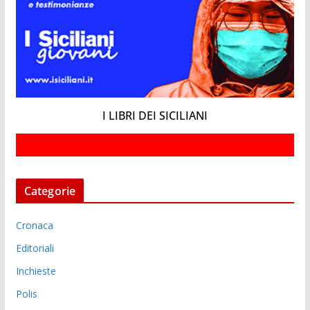
I LIBRI DEI SICILIANI
Categorie
Cronaca
Editoriali
Inchieste
Polis