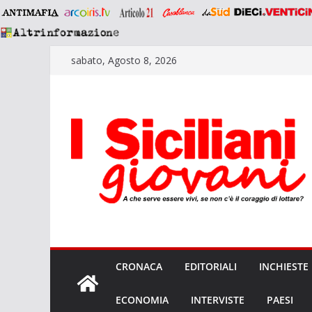
Salta
sabato, Agosto 8, 2026
al
contenuto
CRONACA
EDITORIALI
INCHIESTE
ECONOMIA
INTERVISTE
PAESI