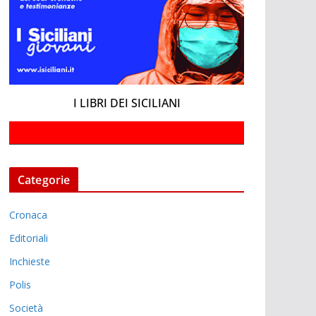
I LIBRI DEI SICILIANI
Categorie
Cronaca
Editoriali
Inchieste
Polis
Società