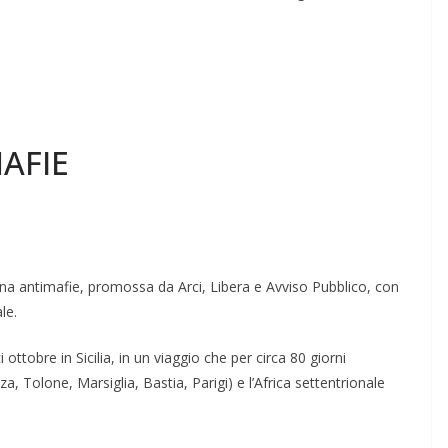
AFIE
ana antimafie, promossa da Arci, Libera e Avviso Pubblico, con
le.
i ottobre in Sicilia, in un viaggio che per circa 80 giorni
zza, Tolone, Marsiglia, Bastia, Parigi) e l’Africa settentrionale