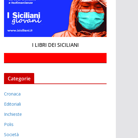
I LIBRI DEI SICILIANI
Categorie
Cronaca
Editoriali
Inchieste
Polis
Società