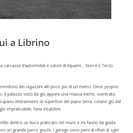
ui a Librino
, fra carcasse d’automobili e odore di liquami… Non è il Terzo
prendono dei ragazzini alti poco più di un metro. Devo proprio
o. Il palazzo visto da giù appare una massa inerte, sventrata.
ccupano interamente la superficie del piano terra, colano giù dal
io impraticabile, l’aria insalubre.
infilo dentro un buco praticato nel muro e mi fanno da guida
o un grande parco giochi. I garage sono pieni di rifiuti di ogni