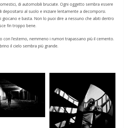
odomestici, di automobili bruciate. Ogni oggetto sembra essere
 di depositarsi al suolo e iniziare lentamente a decomporsi.
i giocano e basta. Non lo puoi dire a nessuno che abiti dentro
sce fin troppo bene.
to con l’esterno, nemmeno i rumori trapassano più il cemento.
brino il cielo sembra più grande.