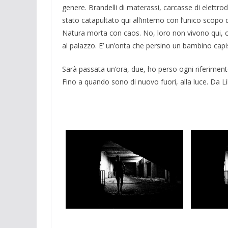
genere. Brandelli di materassi, carcasse di elettr
stato catapultato qui all’interno con l’unico scopo
Natura morta con caos. No, loro non vivono qui, c
al palazzo. E’ un’onta che persino un bambino capi
Sarà passata un’ora, due, ho perso ogni riferimen
Fino a quando sono di nuovo fuori, alla luce. Da Li