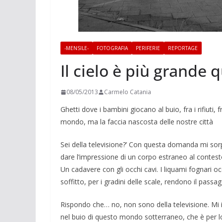
-MENSILE-
FOTOGRAFIA
PERIFERIE
REPORTAGE
Il cielo è più grande q
08/05/2013
Carmelo Catania
Ghetti dove i bambini giocano al buio, fra i rifiuti
mondo, ma la faccia nascosta delle nostre città
Sei della televisione?’ Con questa domanda mi sor
dare l’impressione di un corpo estraneo al contest
Un cadavere con gli occhi cavi. I liquami fognari o
soffitto, per i gradini delle scale, rendono il passagg
Rispondo che… no, non sono della televisione. Mi 
nel buio di questo mondo sotterraneo, che è per lor