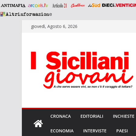
Salta
giovedì, Agosto 6, 2026
al
contenuto
CRONACA
EDITORIALI
INCHIESTE
ECONOMIA
INTERVISTE
PAESI