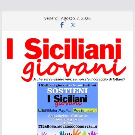
Salta
venerdì, Agosto 7, 2026
al
contenuto