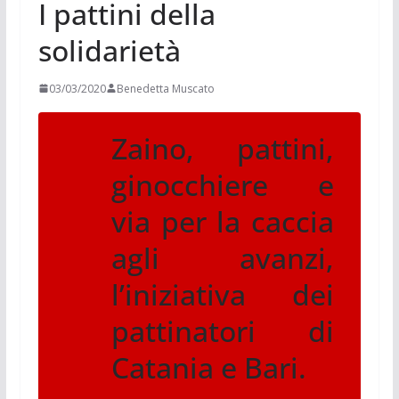
I pattini della
solidarietà
03/03/2020
Benedetta Muscato
Zaino, pattini,
ginocchiere e
via per la caccia
agli avanzi,
l’iniziativa dei
pattinatori di
Catania e Bari.