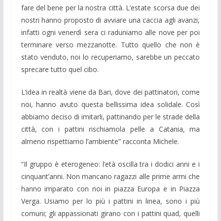
fare del bene per la nostra città. L’estate scorsa due dei
nostri hanno proposto di avviare una caccia agli avanzi,
infatti ogni venerdì sera ci raduniamo alle nove per poi
terminare verso mezzanotte. Tutto quello che non è
stato venduto, noi lo recuperiamo, sarebbe un peccato
sprecare tutto quel cibo.
L’idea in realtà viene da Bari, dove dei pattinatori, come
noi, hanno avuto questa bellissima idea solidale. Così
abbiamo deciso di imitarli, pattinando per le strade della
città, con i pattini rischiamola pelle a Catania, ma
almeno rispettiamo l’ambiente” racconta Michele.
“Il gruppo è eterogeneo: l’età oscilla tra i dodici anni e i
cinquant’anni. Non mancano ragazzi alle prime armi che
hanno imparato con noi in piazza Europa e in Piazza
Verga. Usiamo per lo più i pattini in linea, sono i più
comuni; gli appassionati girano con i pattini quad, quelli