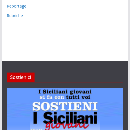
Reportage
Rubriche
Sostienici