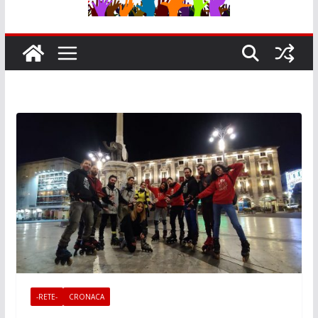
-RETE-
CRONACA