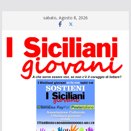
Salta
sabato, Agosto 8, 2026
al
contenuto