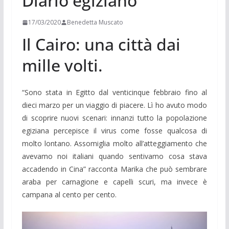
Diario egiziano
17/03/2020
Benedetta Muscato
Il Cairo: una città dai
mille volti.
“Sono stata in Egitto dal venticinque febbraio fino al
dieci marzo per un viaggio di piacere. Lì ho avuto modo
di scoprire nuovi scenari: innanzi tutto la popolazione
egiziana percepisce il virus come fosse qualcosa di
molto lontano. Assomiglia molto all’atteggiamento che
avevamo noi italiani quando sentivamo cosa stava
accadendo in Cina” racconta Marika che può sembrare
araba per carnagione e capelli scuri, ma invece è
campana al cento per cento.