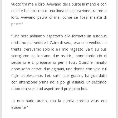
vuoto tra me e loro. Avevano delle buste in mano e con
queste hanno creato una linea di separazione tra me e
loro. Avevano paura di me, come se fossi malata di
peste.”
“Una sera abbiamo aspettato alla fermata un autobus
notturno per vedere il Cairo di sera, erano le ventidue e
trenta, c’eravamo solo io e il mio ragazzo. Saliti sul bus
scorgiamo da lontano due asiatici, nonostante ciò ci
sediamo e ci prepariamo per il tour. Qualche minuto
dopo sono entrati due egiziani, una donna con velo e il
figlio adolescente. Lei, saliti due gradini, ha guardato
con attenzione prima noi e poi gli asiatici, un secondo
dopo era scesa ad aspettare il prossimo bus.
Io non parlo arabo, ma la parola corona virus era
evidente.”