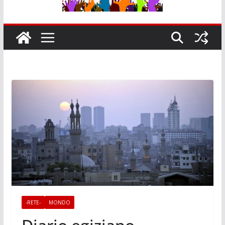
-RETE-
MONDO