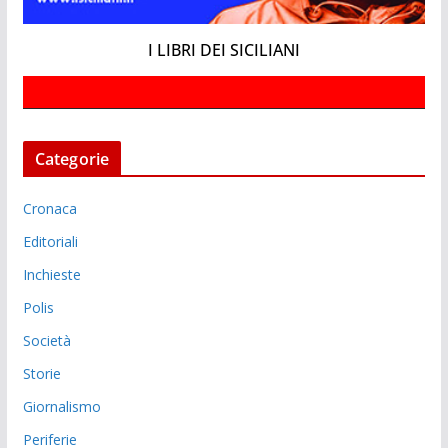
I LIBRI DEI SICILIANI
Categorie
Cronaca
Editoriali
Inchieste
Polis
Società
Storie
Giornalismo
Periferie