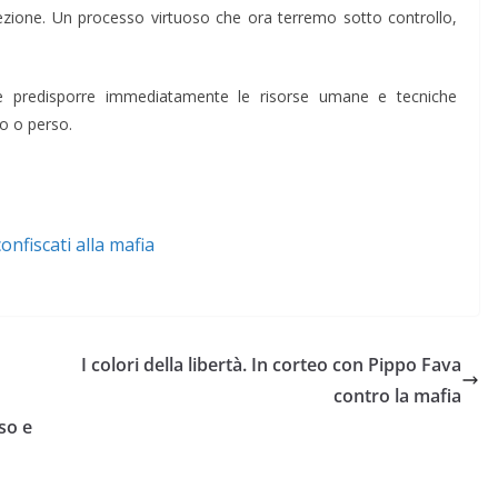
selezione. Un processo virtuoso che ora terremo sotto controllo,
ve predisporre immediatamente le risorse umane e tecniche
o o perso.
onfiscati alla mafia
I colori della libertà. In corteo con Pippo Fava
contro la mafia
so e