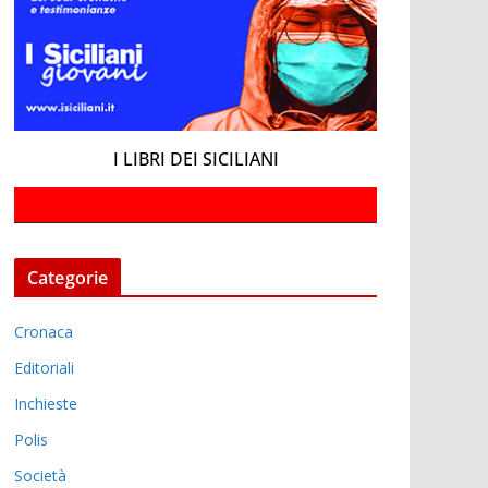
I LIBRI DEI SICILIANI
Categorie
Cronaca
Editoriali
Inchieste
Polis
Società