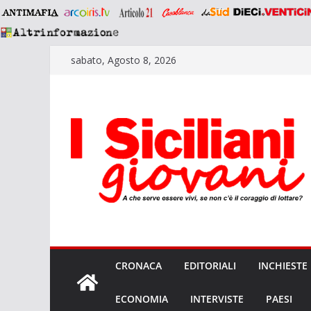
Salta
sabato, Agosto 8, 2026
al
contenuto
CRONACA
EDITORIALI
INCHIESTE
ECONOMIA
INTERVISTE
PAESI