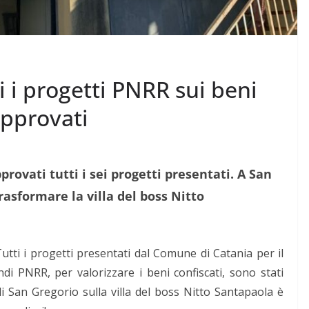
i i progetti PNRR sui beni
approvati
rovati tutti i sei progetti presentati. A San
rasformare la villa del boss Nitto
utti i progetti presentati dal Comune di Catania per il
di PNRR, per valorizzare i beni confiscati, sono stati
 San Gregorio sulla villa del boss Nitto Santapaola è