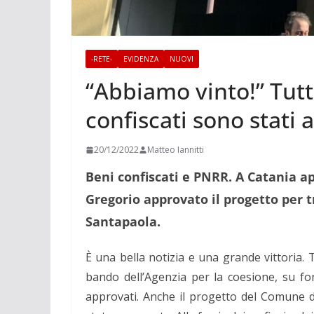
-RETE-
EVIDENZA
NUOVI
“Abbiamo vinto!” Tutt
confiscati sono stati 
20/12/2022
Matteo Iannitti
Beni confiscati e PNRR. A Catania app
Gregorio approvato il progetto per t
Santapaola.
È una bella notizia e una grande vittoria.
T
bando dell’Agenzia per la coesione, su fon
approvati. Anche il progetto del Comune di