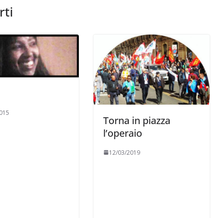
rti
015
Torna in piazza
l’operaio
12/03/2019