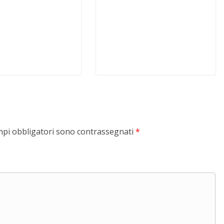
mpi obbligatori sono contrassegnati
*