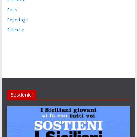
Paesi
Reportage
Rubriche
Sostienici