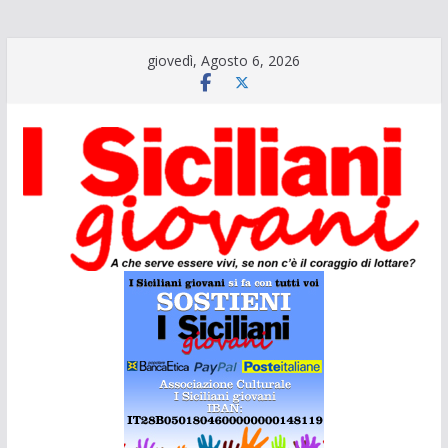
Salta
giovedì, Agosto 6, 2026
al
contenuto