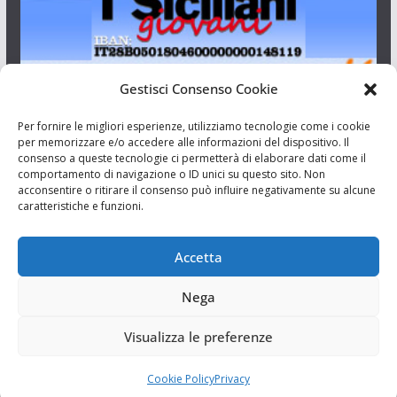
Gestisci Consenso Cookie
I Siciliani Giovani
Per fornire le migliori esperienze, utilizziamo tecnologie come i cookie
per memorizzare e/o accedere alle informazioni del dispositivo. Il
consenso a queste tecnologie ci permetterà di elaborare dati come il
Aut. del tribunale di Catania n.23/2011 del 20/09/2011 Dir.
comportamento di navigazione o ID unici su questo sito. Non
Resp. Riccardo Orioles.
acconsentire o ritirare il consenso può influire negativamente su alcune
caratteristiche e funzioni.
Informativa privacy
Associazione Culturale I Siciliani Giovani
Accetta
via Randazzo 27 Catania
Nega
Visualizza le preferenze
Cookie Policy
Privacy
Copyright © 2026
I Siciliani Giovani
. Tutti i diritti riservati.