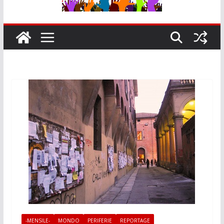
-MENSILE-
MONDO
PERIFERIE
REPORTAGE