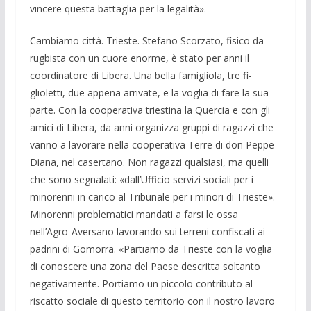
vincere questa battaglia per la legalità».
Cambiamo città. Trieste. Stefano Scor­zato, fisico da
rugbista con un cuore enorme, è stato per anni il
coordinatore di Libera. Una bella famigliola, tre fi­
glioletti, due appena arrivate, e la voglia di fare la sua
parte. Con la cooperativa triestina la Quercia e con gli
amici di Li­bera, da anni organizza gruppi di ragazzi che
vanno a lavorare nella cooperativa Terre di don Peppe
Diana, nel casertano. Non ragazzi qualsiasi, ma quelli
che sono segnalati: «dall’Ufficio servizi sociali per i
minorenni in carico al Tribunale per i minori di Trieste».
Minorenni problema­tici mandati a farsi le ossa
nell’Agro-Aversano lavorando sui terreni confiscati ai
padrini di Gomorra. «Partiamo da Trieste con la voglia
di conoscere una zona del Paese descritta soltanto
negati­vamente. Portiamo un piccolo contributo al
riscatto sociale di questo territorio con il nostro lavoro