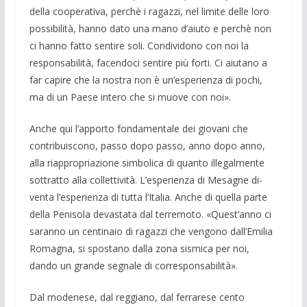
della cooperativa, perchè i ragazzi, nel limite delle loro
possibilità, hanno dato una mano d’aiuto e perchè non
ci hanno fatto sentire soli. Condividono con noi la
responsabilità, facendoci sentire più forti. Ci aiutano a
far capire che la nostra non è un’espe­rienza di pochi,
ma di un Paese intero che si muove con noi».
Anche qui l’apporto fondamentale dei giovani che
contribuiscono, passo dopo passo, anno dopo anno,
alla riappropriazione simboli­ca di quanto illegalmente
sottratto alla collettività. L’esperienza di Mesagne di­
venta l’esperienza di tutta l’Italia. Anche di quella parte
della Penisola devastata dal terremoto. «Quest’anno ci
saranno un centinaio di ragazzi che vengono dall’Emilia
Romagna, si spostano dalla zona sismica per noi,
dando un grande segnale di corresponsabilità».
Dal modenese, dal reggiano, dal ferra­rese cento