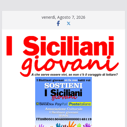
Salta
venerdì, Agosto 7, 2026
al
contenuto