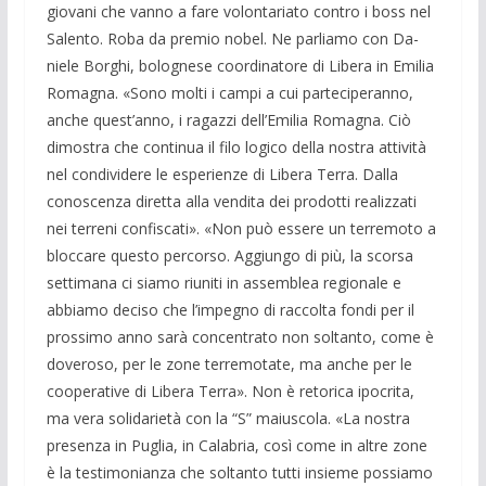
giovani che vanno a fare vo­lontariato contro i boss nel
Salento. Roba da premio nobel. Ne parliamo con Da­
niele Borghi, bolognese coordinatore di Libera in Emilia
Romagna. «Sono molti i campi a cui parteciperanno,
anche quest’anno, i ragazzi dell’Emilia Romagna. Ciò
dimostra che continua il filo logico della nostra attività
nel condividere le esperienze di Libera Terra. Dalla
conoscenza diretta alla vendita dei prodotti realizzati
nei terreni confiscati». «Non può essere un terremoto a
bloccare questo percorso. Aggiungo di più, la scorsa
settimana ci siamo riuniti in assemblea regionale e
abbiamo deciso che l’impegno di raccolta fondi per il
prossimo anno sarà concentrato non soltanto, come è
doveroso, per le zone terremotate, ma anche per le
cooperative di Libera Terra». Non è retorica ipocrita,
ma vera solidarietà con la “S” maiuscola. «La nostra
presenza in Puglia, in Calabria, così come in altre zone
è la testimonianza che soltanto tutti insieme possiamo