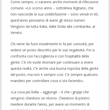
Come sempre, ci saranno anche mo­menti di riflessione
comune. «Lo scorso anno – sottolinea Rigitano, che
non na­sconde la sua soddisfazione – sono venuti in 60,
quest’anno pensiamo di avere gli stessi numeri.
Vengono da tutta Italia, dalla Sicilia alla Lombardia, al
Ve­neto.
Chi viene da fuori inizialmente lo fa per curiosità, per
vedere un posto descritt­o per le sue negatività. Poi si
con­fronta con l’accoglienza e con l’ospitalità della
gente. C’è chi vuole ritornare per continuare a vivere
questa realtà. C’è an­che una buona risposta della gente
del posto, ma non è sempre così. C’è sempre qualcuno
mandato per controllare cosa si sta facendo».
«La cosa più bella – aggiunge – è che i gruppi che
vengono chiedono un ritorno. Chiedono di poterci
rivedere durante l’anno, per avere un momento di