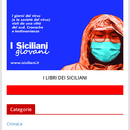
I LIBRI DEI SICILIANI
Categorie
Cronaca