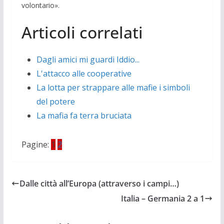
volontario».
Articoli correlati
Dagli amici mi guardi Iddio...
L'attacco alle cooperative
La lotta per strappare alle mafie i simboli
del potere
La mafia fa terra bruciata
Pagine:
1
2
Dalle città all’Europa (attraverso i campi…)
Italia – Germania 2 a 1