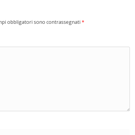
mpi obbligatori sono contrassegnati
*