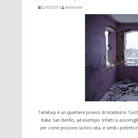
22/02/2013
redazione
Tarlabaşı è un quartiere povero di Istanbul in Tur
Italia: San Berillo, ad esempio. Infatti si assomi
per come possono la loro vita, e simili i potenti 