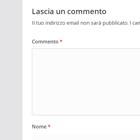
Lascia un commento
Il tuo indirizzo email non sarà pubblicato.
I ca
Commento
*
Nome
*