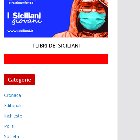
I LIBRI DEI SICILIANI
Categorie
Cronaca
Editoriali
Inchieste
Polis
Società