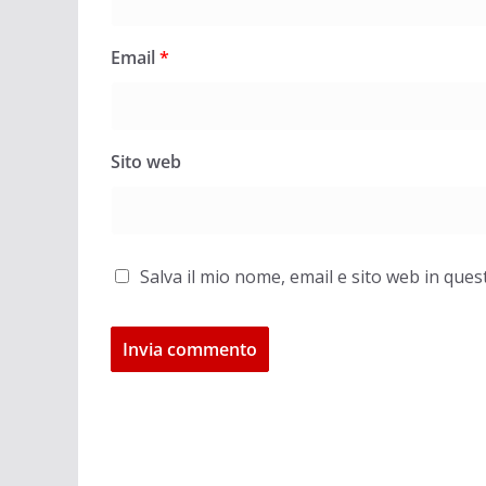
Email
*
Sito web
Salva il mio nome, email e sito web in qu