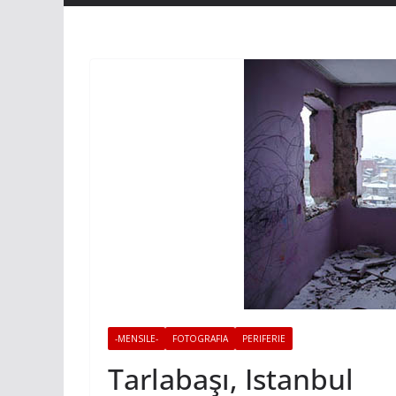
-MENSILE-
FOTOGRAFIA
PERIFERIE
Tarlabaşı, Istanbul