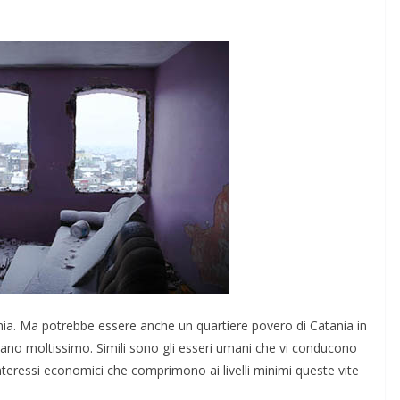
chia. Ma potrebbe essere anche un quartiere povero di Catania in
gliano moltissimo. Simili sono gli esseri umani che vi conducono
interessi economici che comprimono ai livelli minimi queste vite