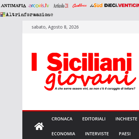
Salta
sabato, Agosto 8, 2026
al
contenuto
CRONACA
EDITORIALI
INCHIESTE
ECONOMIA
INTERVISTE
PAESI