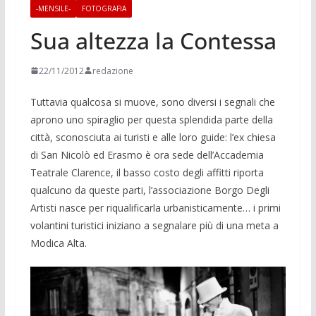
-MENSILE-
FOTOGRAFIA
Sua altezza la Contessa
22/11/2012
redazione
Tuttavia qualcosa si muove, sono diversi i segnali che
aprono uno spiraglio per questa splendida parte della
città, sconosciuta ai turisti e alle loro guide: l’ex chiesa
di San Nicolò ed Erasmo è ora sede dell’Accademia
Teatrale Clarence, il basso costo degli affitti riporta
qualcuno da queste parti, l’associazione Borgo Degli
Artisti nasce per riqualificarla urbanisticamente… i primi
volantini turistici iniziano a segnalare più di una meta a
Modica Alta.