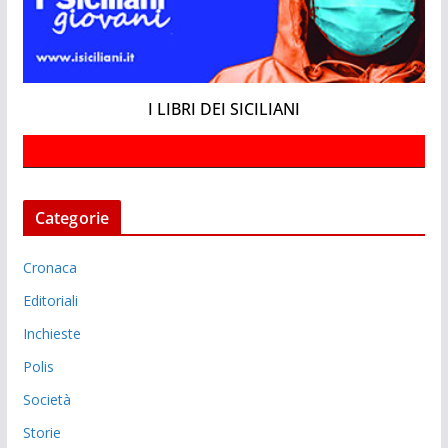
I LIBRI DEI SICILIANI
Categorie
Cronaca
Editoriali
Inchieste
Polis
Società
Storie