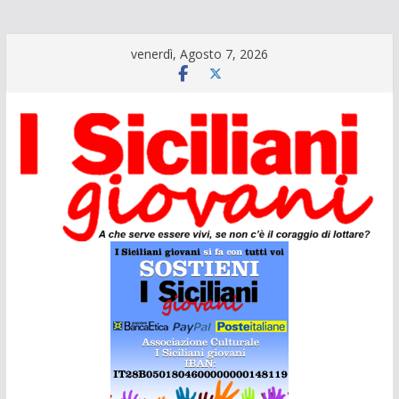
Salta
venerdì, Agosto 7, 2026
al
contenuto