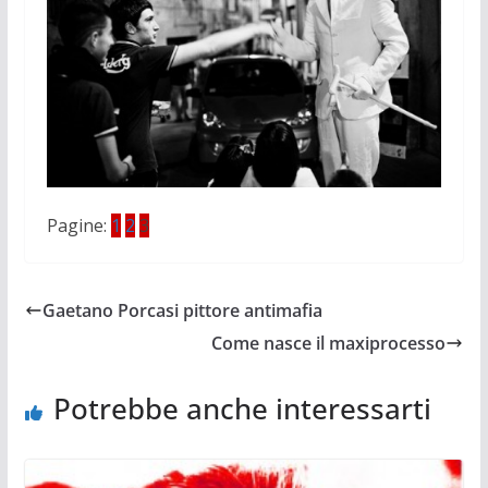
Pagine:
1
2
3
Gaetano Porcasi pittore antimafia
Come nasce il maxiprocesso
Potrebbe anche interessarti