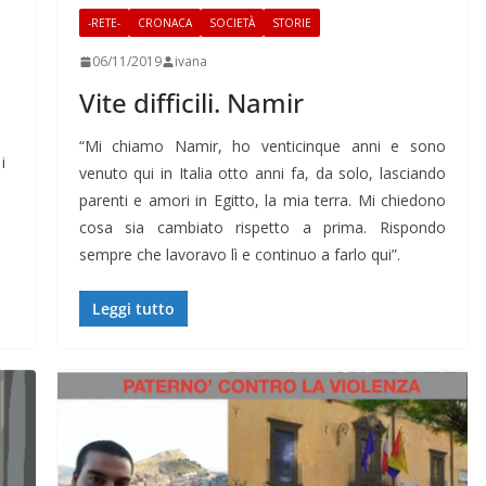
-RETE-
CRONACA
SOCIETÀ
STORIE
06/11/2019
ivana
Vite difficili. Namir
“Mi chiamo Namir, ho venticinque anni e sono
i
venuto qui in Italia otto anni fa, da solo, lasciando
parenti e amori in Egitto, la mia terra. Mi chiedono
cosa sia cambiato rispetto a prima. Rispondo
sempre che lavoravo lì e continuo a farlo qui”.
Leggi tutto