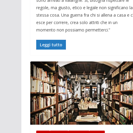
sono arrivati a valanghe. Si, bisogna rispettare le
regole, ma giusto, etico e legale non significano la
stessa cosa. Una guerra fra chi si allena a casa e c
esce per correre, crea solo attriti che in un
momento non possiamo permetterci.”
Leggi tutto