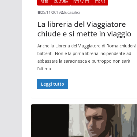
-RETE-
CULTURA
INTERVISTE
STORIE
25/11/2019
lucasalici
La libreria del Viaggiatore
chiude e si mette in viaggio
Anche la Libreria del Viaggiatore di Roma chiuderà 
battenti. Non è la prima libreria indipendente ad
abbassare la saracinesca e purtroppo non sarà
l’ultima.
Leggi tutto