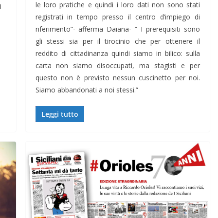
le loro pratiche e quindi i loro dati non sono stati
I
registrati in tempo presso il centro d’impiego di
riferimento”- afferma Daiana- “ I prerequisiti sono
gli stessi sia per il tirocinio che per ottenere il
reddito di cittadinanza quindi siamo in bilico: sulla
carta non siamo disoccupati, ma stagisti e per
questo non è previsto nessun cuscinetto per noi.
Siamo abbandonati a noi stessi.”
Leggi tutto