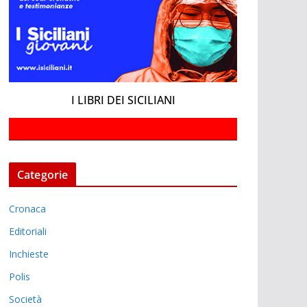
I LIBRI DEI SICILIANI
Categorie
Cronaca
Editoriali
Inchieste
Polis
Società