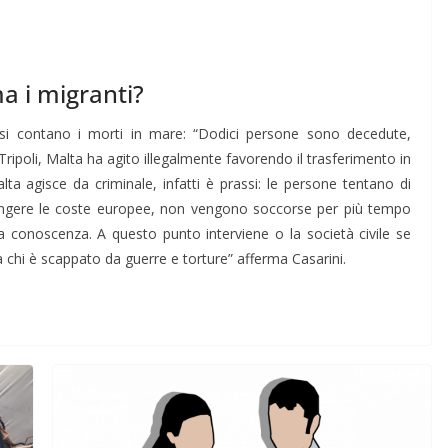
a i migranti?
i si contano i morti in mare: “Dodici persone sono decedute,
ripoli, Malta ha agito illegalmente favorendo il trasferimento in
ta agisce da criminale, infatti è prassi: le persone tentano di
giungere le coste europee, non vengono soccorse per più tempo
a conoscenza. A questo punto interviene o la società civile se
 chi è scappato da guerre e torture” afferma Casarini.