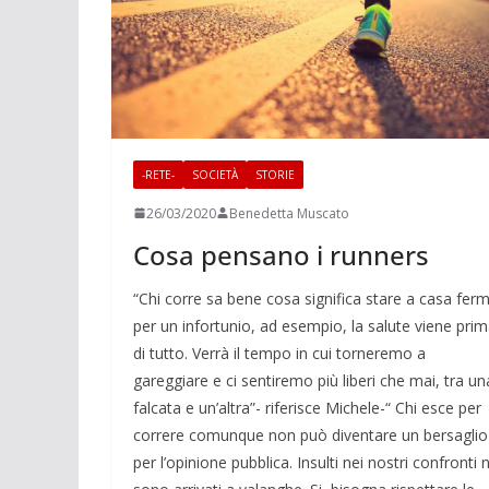
-RETE-
SOCIETÀ
STORIE
26/03/2020
Benedetta Muscato
Cosa pensano i runners
“Chi corre sa bene cosa significa stare a casa ferm
per un infortunio, ad esempio, la salute viene pri
di tutto. Verrà il tempo in cui torneremo a
gareggiare e ci sentiremo più liberi che mai, tra un
falcata e un’altra”- riferisce Michele-“ Chi esce per
correre comunque non può diventare un bersaglio
per l’opinione pubblica. Insulti nei nostri confronti 