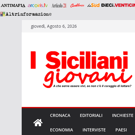
Salta
giovedì, Agosto 6, 2026
al
contenuto
CRONACA
EDITORIALI
INCHIESTE
ECONOMIA
INTERVISTE
PAESI