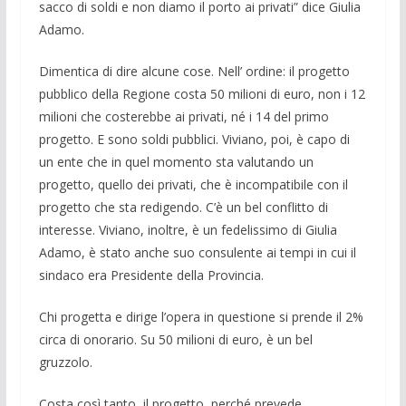
sacco di soldi e non dia­mo il porto ai privati” dice Giulia
Adamo.
Dimentica di dire alcune cose. Nell’ ordine: il progetto
pubblico della Re­gione costa 50 milioni di euro, non i 12
milioni che costerebbe ai privati, né i 14 del primo
progetto. E sono soldi pubblici. Viviano, poi, è capo di
un ente che in quel momento sta valutando un
progetto, quel­lo dei privati, che è incompatibile con il
pro­getto che sta redigendo. C’è un bel conflit­to di
interesse. Viviano, inoltre, è un fede­lissimo di Giulia
Adamo, è stato anche suo consulente ai tempi in cui il
sindaco era Presidente della Provincia.
Chi progetta e dirige l’opera in questio­ne si prende il 2%
circa di onorario. Su 50 milioni di euro, è un bel
gruzzolo.
Costa così tanto, il progetto, perché prevede