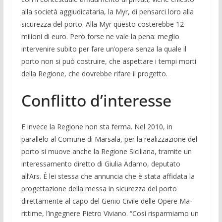
alla società aggiudicataria, la Myr, di pen­sarci loro alla
sicurezza del porto. Alla Myr questo costerebbe 12
milioni di euro. Però forse ne vale la pena: meglio
interve­nire subito per fare un’opera senza la qua­le il
porto non si può costruire, che aspet­tare i tempi morti
della Regione, che do­vrebbe rifare il progetto.
Conflitto d’interesse
E invece la Regione non sta ferma. Nel 2010, in
parallelo al Comune di Marsala, per la realizzazione del
porto si muove an­che la Regione Siciliana, tramite un
inter­essamento diretto di Giulia Adamo, deput­ato
all’Ars. È lei stessa che annuncia che è stata affidata la
progettazione della messa in sicurezza del porto
direttamente al capo del Genio Civile delle Opere Ma­
rittime, l’ingegnere Pietro Viviano. “Così rispar­miamo un