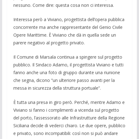
nessu­no. Come dire: questa cosa non ci in­teressa.
Interessa però a Viviano, progetti­sta dell’opera pubblica
concorrente ma anche rappresentante del Genio Civile
Opere Marittime. È Viviano che dà in quella sede un
parere negativo al progetto privato.
Il Comune di Marsala continua a spinger­e sul progetto
pubblico. Il Sindaco Adamo, il progettista Viviano e tutti
fanno anche una foto di gruppo durante una riu­nione
che segna, dicono ”un ulteriore pas­so avanti per la
messa in sicurezza della struttura portuale”.
È tutta una presa in giro però. Perché, mentre Adamo e
Viviano si fanno i com­plimenti a vicenda sul progetto
del porto, l’assessorato alle Infrastrutture della Re­gione
Siciliana decide di vederci chiaro. Le due opere, pubblico
e privato, sono in­compatibili: così non si può andare