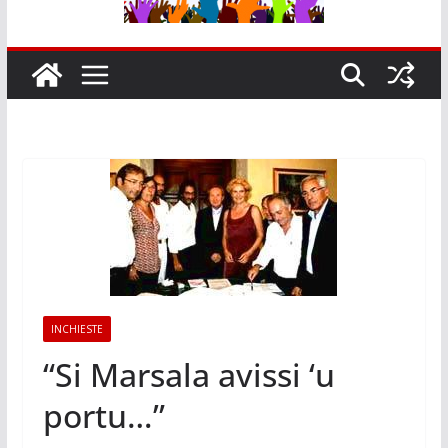
INCHIESTE
“Si Marsala avissi ‘u
portu…”