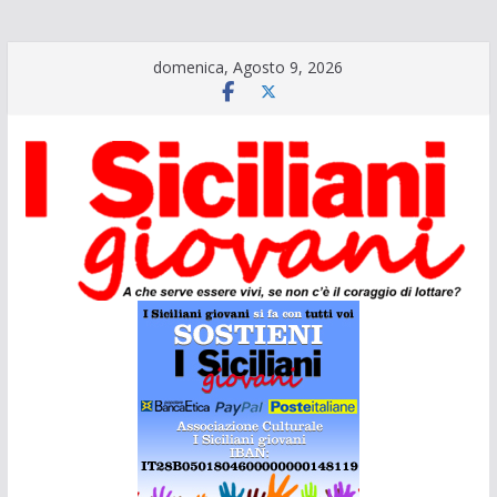
Salta
domenica, Agosto 9, 2026
al
contenuto