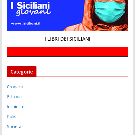
I LIBRI DEI SICILIANI
Categorie
Cronaca
Editoriali
Inchieste
Polis
Società