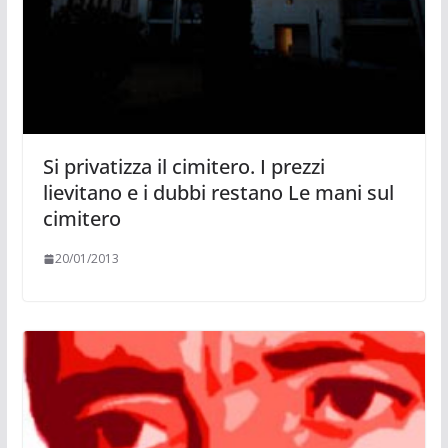
Si privatizza il cimitero. I prezzi
lievitano e i dubbi restano Le mani sul
cimitero
20/01/2013