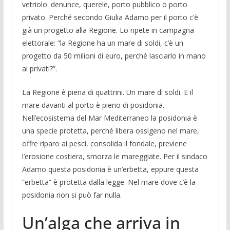
vetriolo: denunce, quere­le, porto pubblico o porto
privato. Perché secondo Giulia Adamo per il porto c’è
già un progetto alla Regione. Lo ripete in campagna
elettorale: “la Regione ha un mare di soldi, c’è un
progetto da 50 milioni di euro, perché lasciarlo in mano
ai priva­ti?”.
La Regione è piena di quattrini. Un mare di soldi. E il
mare davanti al porto è pieno di posidonia.
Nell’ecosistema del Mar Mediterraneo la posidonia è
una spe­cie protetta, perché libera ossigeno nel mare,
offre riparo ai pesci, consolida il fondale, previene
l’erosione costiera, smorza le mareggiate. Per il sindaco
Ada­mo questa posidonia è un’erbetta, eppure questa
“erbetta” è protetta dalla legge. Nel mare dove c’è la
posidonia non si può far nulla.
Un’alga che arriva in