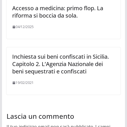
Accesso a medicina: primo flop. La
riforma si boccia da sola.
04/12/2025
Inchiesta sui beni confiscati in Sicilia.
Capitolo 2. L’Agenzia Nazionale dei
beni sequestrati e confiscati
19/02/2021
Lascia un commento
Il tuo indirizzo email non sarà pubblicato.
I campi