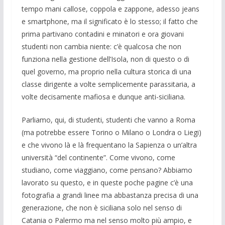
tempo mani callose, coppola e zappone, adesso jeans
e smartphone, ma il significato è lo stesso; il fatto che
prima partivano contadini e minatori e ora giovani
studenti non cambia niente: c’è qualcosa che non
funziona nella gestione dell’Isola, non di questo o di
quel governo, ma proprio nella cultura storica di una
classe dirigente a volte semplicemente parassitaria, a
volte decisamente mafiosa e dunque anti-siciliana.
Parliamo, qui, di studenti, studenti che vanno a Roma
(ma potrebbe essere Torino o Milano o Londra o Liegi)
e che vivono là e là frequentano la Sapienza o un’altra
università “del continente”. Come vivono, come
studiano, come viaggiano, come pensano? Abbiamo
lavorato su questo, e in queste poche pagine c’è una
fotografia a grandi linee ma abbastanza precisa di una
generazione, che non è siciliana solo nel senso di
Catania o Palermo ma nel senso molto più ampio, e