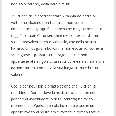
non solo italiano, della parola “sud”.
I “Siciliani” della nostra testata – l’abbiamo detto più
volte, ma ribadirlo non fa male – non sono
un’indicazione geografica e men che mai, come si dice
oggi, “identitaria” ma semplicemente il segno di una
storia, prevalentemente giovanile, che nella nostra isola
ha visto un luogo simbolico ma non esclusivo; come la
Marsigliese – passateci il paragone – che non
appartiene alla singola città in cui pure è nata, ma a una
nazione intera, con tutta la sua lunga storia e la sua
cultura.
Così è per noi. Non è affatto strano che i Siciliani si
radichino a Roma, dove la nostra storia (come nel
periodo di Avvenimenti o della Pantera) ha avuto
momenti alti. Questa piccola inchiesta è anche un
appello rivolto ai nostri amici romani o romanizzati di