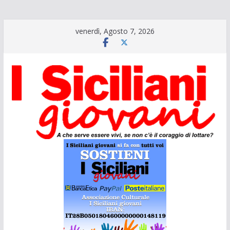
Salta
venerdì, Agosto 7, 2026
al
contenuto