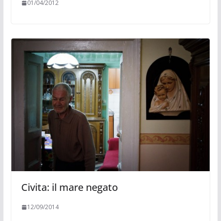
01/04/2012
Civita: il mare negato
12/09/2014