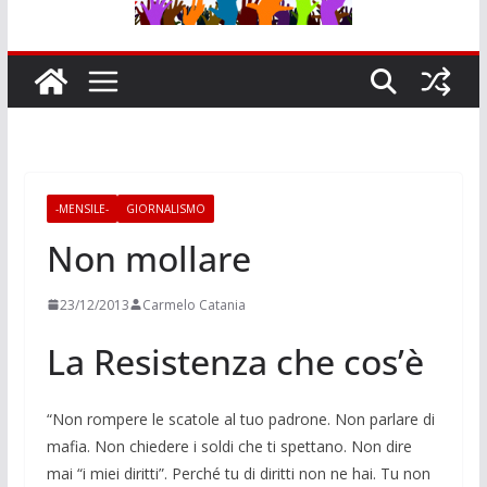
-MENSILE-
GIORNALISMO
Non mollare
23/12/2013
Carmelo Catania
La Resistenza che cos’è
“Non rompere le scatole al tuo padrone. Non parlare di
mafia. Non chiedere i soldi che ti spettano. Non dire
mai “i miei dirit­ti”. Perché tu di diritti non ne hai. Tu non