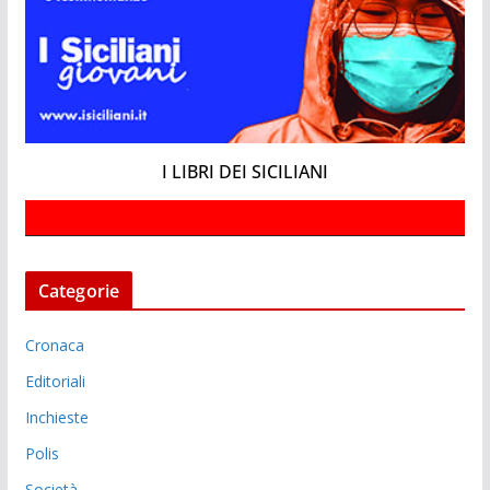
I LIBRI DEI SICILIANI
Categorie
Cronaca
Editoriali
Inchieste
Polis
Società