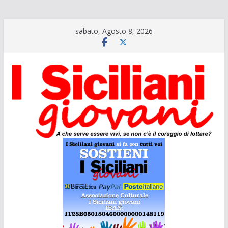
Salta
sabato, Agosto 8, 2026
al
contenuto