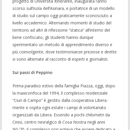
progetto di Università Itinerante, inaugurata l’anno
scorso sull’isola dell’Asinara, e portatrice di un modello
di studio sul campo oggi praticamente sconosciuto a
livello accademico. Alternando momenti di studio del
territorio ad altri di riflessione “statica” all’interno del
bene confiscato, gli studenti hanno dunque
sperimentato un metodo di apprendimento diverso e
più coinvolgente, dove testimonianze preziose e dirette
si sono alternate al racconto di esperti e giornalisti.
Sui passi di Peppino
Prima paradiso estivo della famiglia Piazza, oggi, dopo
la maxiconfisca del 1994, il complesso residenziale
“Ciuri di Campo” è gestito dalla cooperativa Libera-
mente e ospita ogni estate i campi di volontariato
organizzati da Libera. Essendo a pochi chilometri da
Cinisi, centro nevralgico di Cosa Nostra negli anni
’60-‘70, il complesso non poteva che essere dedicato a