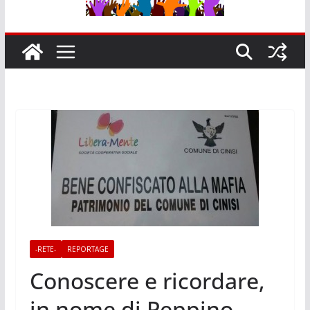
-RETE-
REPORTAGE
Conoscere e ricordare,
in nome di Peppino