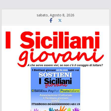
Salta
sabato, Agosto 8, 2026
al
contenuto