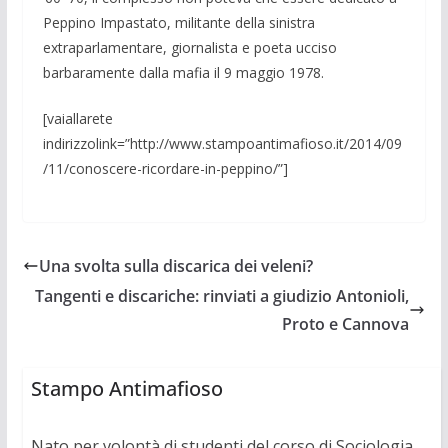
Peppino Impastato, militante della sinistra
extraparlamentare, giornalista e poeta ucciso
barbaramente dalla mafia il 9 maggio 1978.
[vaiallarete
indirizzolink=”http://www.stampoantimafioso.it/2014/09
/11/conoscere-ricordare-in-peppino/”]
Una svolta sulla discarica dei veleni?
Tangenti e discariche: rinviati a giudizio Antonioli,
Proto e Cannova
Stampo Antimafioso
Nato per volontà di studenti del corso di Sociologia