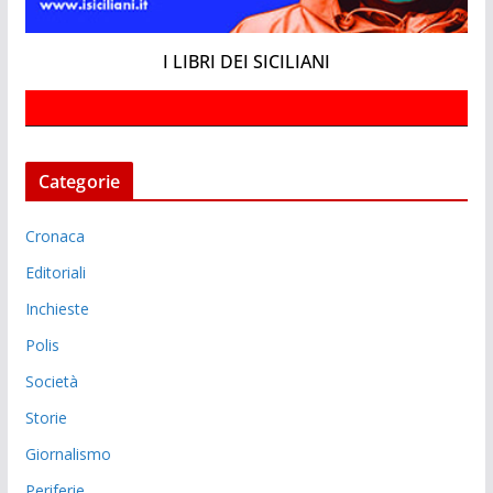
I LIBRI DEI SICILIANI
Categorie
Cronaca
Editoriali
Inchieste
Polis
Società
Storie
Giornalismo
Periferie