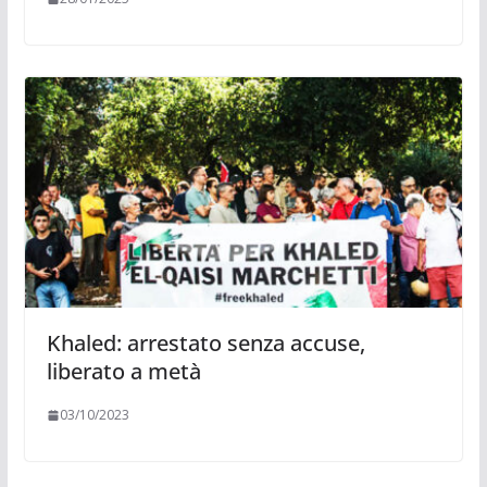
Khaled: arrestato senza accuse,
liberato a metà
03/10/2023