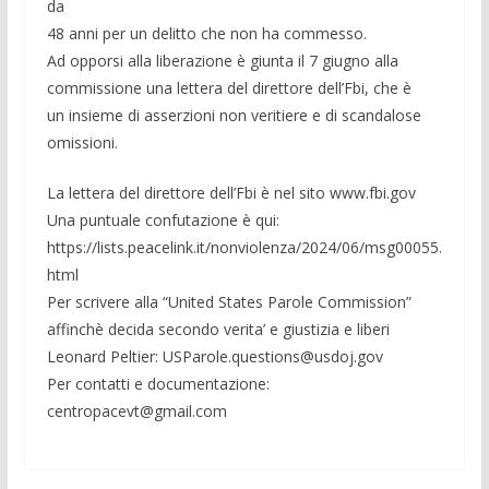
da
48 anni per un delitto che non ha commesso.
Ad opporsi alla liberazione è giunta il 7 giugno alla
commissione una lettera del direttore dell’Fbi, che è
un insieme di asserzioni non veritiere e di scandalose
omissioni.
La lettera del direttore dell’Fbi è nel sito www.fbi.gov
Una puntuale confutazione è qui:
https://lists.peacelink.it/nonviolenza/2024/06/msg00055.
html
Per scrivere alla “United States Parole Commission”
affinchè decida secondo verita’ e giustizia e liberi
Leonard Peltier: USParole.questions@usdoj.gov
Per contatti e documentazione:
centropacevt@gmail.com