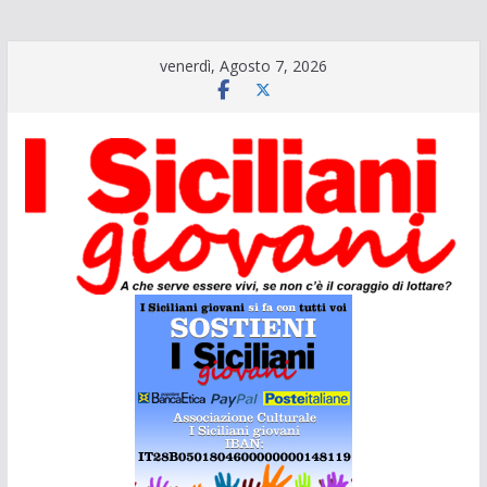
Salta
venerdì, Agosto 7, 2026
al
contenuto