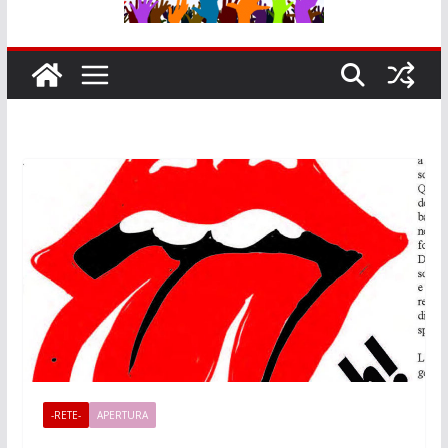
-RETE-
APERTURA