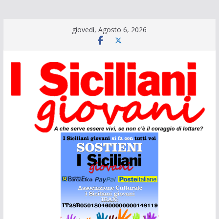
Salta
giovedì, Agosto 6, 2026
al
contenuto