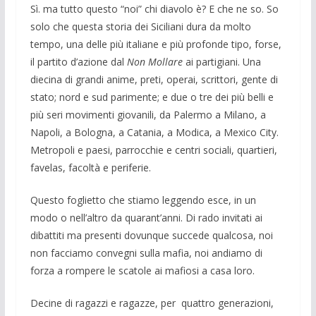
Sì. ma tutto questo “noi” chi diavolo è? E che ne so. So
solo che questa storia dei Siciliani dura da molto
tempo, una delle più italiane e più profonde tipo, forse,
il partito d’azione dal
Non
Mollare
ai partigiani. Una
diecina di grandi anime, preti, operai, scrittori, gente di
stato; nord e sud parimente; e due o tre dei più belli e
più seri movimenti giovanili, da Palermo a Milano, a
Napoli, a Bologna, a Catania, a Modica, a Mexico City.
Metropoli e paesi, parrocchie e centri sociali, quartieri,
favelas, facoltà e periferie.
Questo foglietto che stiamo leggendo esce, in un
modo o nell’altro da quarant’anni. Di rado invitati ai
dibattiti ma presenti dovunque succede qualcosa, noi
non facciamo convegni sulla mafia, noi andiamo di
forza a rompere le scatole ai mafiosi a casa loro.
Decine di ragazzi e ragazze, per quattro generazioni,