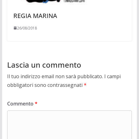
REGIA MARINA
26/08/2018
Lascia un commento
Il tuo indirizzo email non sarà pubblicato.
I campi
obbligatori sono contrassegnati
*
Commento
*