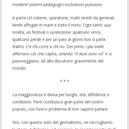
moderni sistemi pedagogici escludono punizioni.
A parte ciò ruberie, sparatorie, matti vestiti da generali,
bimbi affogati in mare e tutto il resto. Ogni tanto uua
novità, un festival o uu’elezione: qualcuno vince,
qualcuno perde e per un paio di giorni non si parla
d’altro. C’è chi corre e chi no. Dei primi, i più svelti
afferrano ciò che capita, urlando
“Il duce sono io!”
e si
pavoneggiano. Gli altri discutono gravemente del
mondo.
* * *
La maggioranza è divisa per luoghi, età, diffidenze e
condizioni. Però costituisce gran parte del nostro
popolo, con l‘unico problema di non sapersi parlare.
Noi, con questo vizio del giornalismo, ne raccogliamo