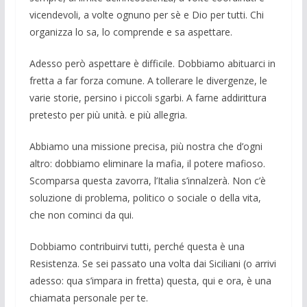
vicendevoli, a volte ognuno per sè e Dio per tutti. Chi
organizza lo sa, lo comprende e sa aspettare.
Adesso però aspettare è difficile. Dobbiamo abituarci in
fretta a far forza comune. A tollerare le divergenze, le
varie storie, persino i piccoli sgarbi. A farne addirittura
pretesto per più unità. e più allegria.
Abbiamo una missione precisa, più nostra che d’ogni
altro: dobbiamo eliminare la mafia, il potere mafioso.
Scomparsa questa zavorra, l’Italia s’innalzerà. Non c’è
soluzione di problema, politico o sociale o della vita,
che non cominci da qui.
Dobbiamo contribuirvi tutti, perché questa è una
Resistenza. Se sei passato una volta dai Siciliani (o arrivi
adesso: qua s’impara in fretta) questa, qui e ora, è una
chiamata personale per te.