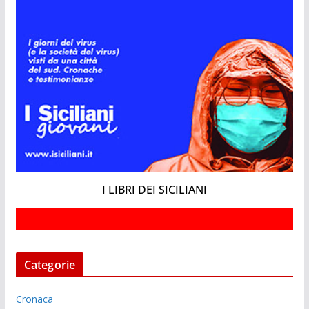
I LIBRI DEI SICILIANI
Categorie
Cronaca