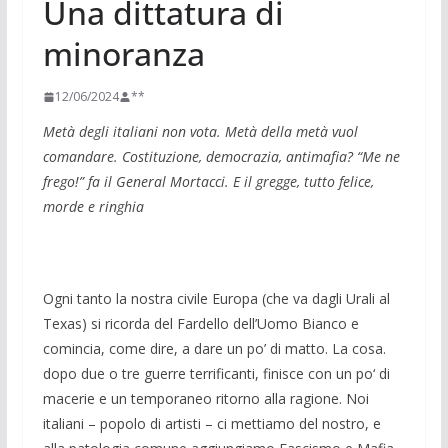
Una dittatura di
minoranza
12/06/2024
**
Metà degli italiani non vota. Metà della metà vuol
comandare. Costituzione, democrazia, antimafi­a? “Me ne
frego!” fa il General Mortacci. E il gregge, tutto felice,
morde e ringhia
Ogni tanto la nostra civile Europa (che va dagli Urali al
Texas) si ricorda del Fardello dell’Uomo Bianco e
comincia, come dire, a dare un po’ di matto. La cosa.
dopo due o tre guerre terrificanti, finisce con un po‘ di
macerie e un temporaneo ritorno alla ragione. Noi
italiani – popolo di artisti – ci mettiamo del nostro, e