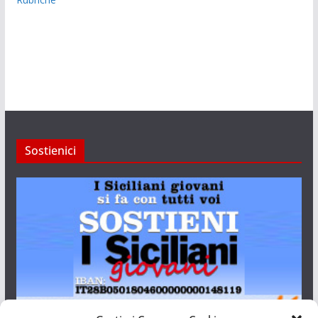
Sostienici