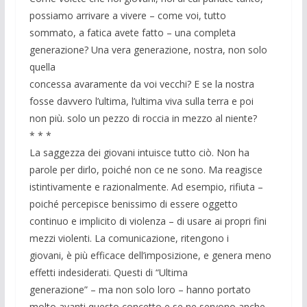
possiamo arrivare a vivere – come voi, tutto
sommato, a fatica avete fatto – una completa
generazione? Una vera generazione, nostra, non solo
quella
concessa avaramente da voi vecchi? E se la nostra
fosse davvero l’ultima, l’ultima viva sulla terra e poi
non più. solo un pezzo di roccia in mezzo al niente?
* * *
La saggezza dei giovani intuisce tutto ciò. Non ha
parole per dirlo, poiché non ce ne sono. Ma reagisce
istintivamente e razionalmente. Ad esempio, rifiuta –
poiché percepisce benissimo di essere oggetto
continuo e implicito di violenza – di usare ai propri fini
mezzi violenti. La comunicazione, ritengono i
giovani, è più efficace dell’imposizione, e genera meno
effetti indesiderati. Questi di “Ultima
generazione” – ma non solo loro – hanno portato
molto avanti questo concetto e se ne servono anche