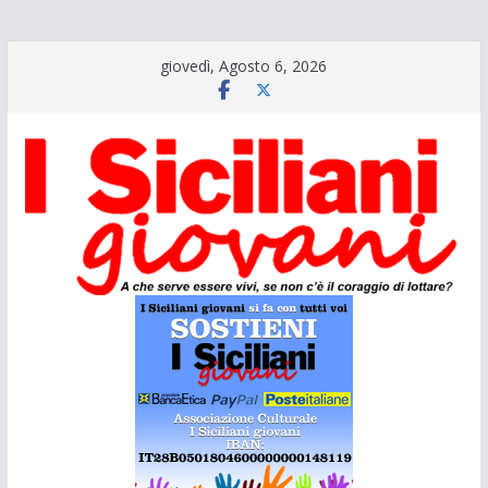
Salta
giovedì, Agosto 6, 2026
al
contenuto