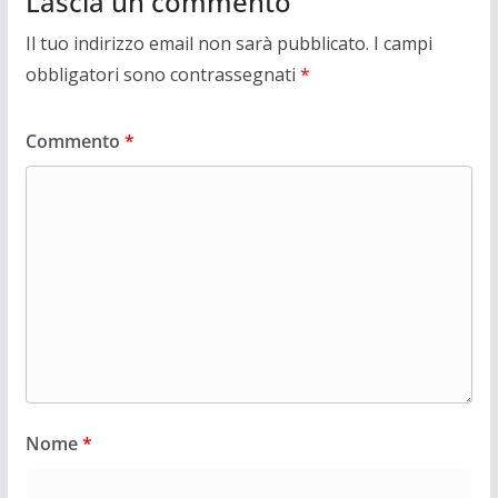
Lascia un commento
Il tuo indirizzo email non sarà pubblicato.
I campi
obbligatori sono contrassegnati
*
Commento
*
Nome
*