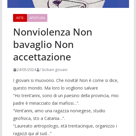
-RETE-
APERTURA
Nonviolenza Non
bavaglio Non
accettazione
24/05/2024
I Siciliani giovani
I giovani si muovono. Che novità! Non è come si dice,
questo mondo. Ma loro lo vogliono salvare
“Ho trent’anni, sono di un paesino della provincia, mio
padre è minacciato dai mafiosi…”.
“Vent’anni, amo una ragazza norvegese, studio
geofisica, sto a Catania…”.
“Laureato antropologo, età trentacinque, organizzo i
ragazzi qui al sud…”