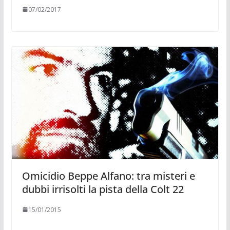
07/02/2017
Omicidio Beppe Alfano: tra misteri e
dubbi irrisolti la pista della Colt 22
15/01/2015