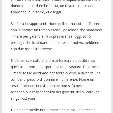
dondolo a ricordare l’infanzia, un tavolo con su una
Madonna, due sedie, due leggii.
Si sfiora la rappresentazione dell’eterna lotta dell’uomo
con la natura: un tempo erano i pescatori che sfidavano
il mare per garantirsi la sopravvivenza, oggi sono i
profughi che lo sfidano per lo stesso motivo, sebbene
con due modalità diverse.
Si dà per scontato che ormai l’unica via possibile sia
questa: la morte. La speranza non traspare. E’ come se
il mare fosse destinato per forza di cose a divenire una
tomba: di pesci o di uomini è indifferente. Non è un
testo di denuncia civile perché non si fa nessun
accenno alla responsabilità dei governi, dello Stato, dei
singoli cittadini.
E’ uno spettacolo in cui manca del tutto una presa di