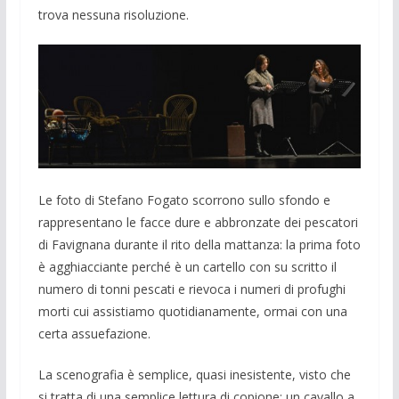
trova nessuna risoluzione.
Le foto di Stefano Fogato scorrono sullo sfondo e
rappresentano le facce dure e abbronzate dei pescatori
di Favignana durante il rito della mattanza: la prima foto
è agghiacciante perché è un cartello con su scritto il
numero di tonni pescati e rievoca i numeri di profughi
morti cui assistiamo quotidianamente, ormai con una
certa assuefazione.
La scenografia è semplice, quasi inesistente, visto che
si tratta di una semplice lettura di copione: un cavallo a