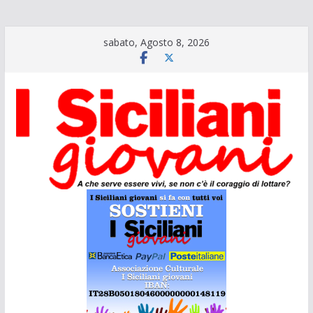
Salta
sabato, Agosto 8, 2026
al
contenuto