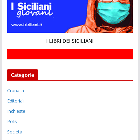
I LIBRI DEI SICILIANI
Categorie
Cronaca
Editoriali
Inchieste
Polis
Società