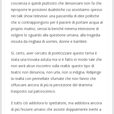
coscienza e quindi piuttosto che denunciare non fa che
riproporre le posizioni dualistiche cui assistiamo spesso
nei talk show televisivi: una passerella di idee politiche
che si contrappongono per il piacere di portare acqua al
proprio mulino, senza la benché minima intenzione di
volgere lo sguardo alla questione umana, alla tragedia
vissuta da migliaia di uomini, donne e bambini.
Sì, certo, aver cercato di poeticizzare questo tema è
stata una trovata astuta ma si è fatto in modo tale che
non avrà alcun riscontro sulla realtà: questo tipo di
teatro non denuncia, non urla, non si indigna. Ridipinge
la realtà con pennellate sfumate che non fanno che
offuscare ancora di più la percezione del dramma
trasposto sul palcoscenico.
E tutto ciò addolora lo spettatore, ma addolora ancora
di più l’essere umano che assiste doppiamente inerte a