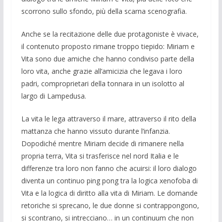
scorrono sullo sfondo, più della scarna scenografia.
Anche se la recitazione delle due protagoniste è vivace,
il contenuto proposto rimane troppo tiepido: Miriam e
Vita sono due amiche che hanno condiviso parte della
loro vita, anche grazie all’amicizia che legava i loro
padri, comproprietari della tonnara in un isolotto al
largo di Lampedusa.
La vita le lega attraverso il mare, attraverso il rito della
mattanza che hanno vissuto durante l’infanzia.
Dopodiché mentre Miriam decide di rimanere nella
propria terra, Vita si trasferisce nel nord Italia e le
differenze tra loro non fanno che acuirsi: il loro dialogo
diventa un continuo ping pong tra la logica xenofoba di
Vita e la logica di diritto alla vita di Miriam. Le domande
retoriche si sprecano, le due donne si contrappongono,
si scontrano, si intrecciano… in un continuum che non