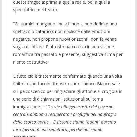
questa tragedia: prima a quella reale, poi a quella
speculatrice del teatro.
“Gli uomini mangiano i pesci” non si può definire uno
spettacolo catartico: non ripulisce dalle emozioni
negative, non propone nuovi orizzonti, non fa venire
voglia di lottare. Piuttosto narcotizza in una visione
romantica tra passato e presente, suggestiva sì ma per
niente costruttiva.
E tutto ciò è tristemente confermato quando una volta
finito lo spettacolo, il nostro caro sindaco Bianco sale
sul palcoscenico per ringraziare gli attori e si crogiola in
una serie di dichiarazioni istituzionali sul tema
immigrazione: – “
Grazie alla generosità del governo
centrale abbiamo recuperato i profughi del naufragio
dello scorso aprile… E siccome siamo “buoni” daremo
loro (persino) una sepoltura, perché noi siamo