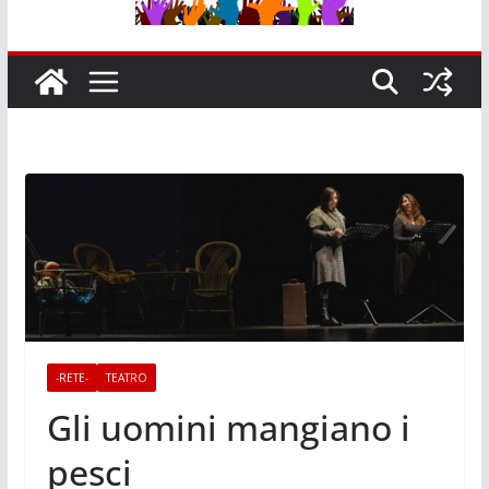
-RETE-
TEATRO
Gli uomini mangiano i
pesci