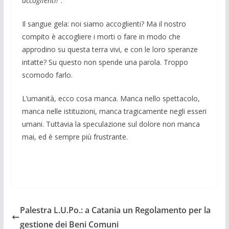
accoglienti!
”.
Il sangue gela: noi siamo accoglienti? Ma il nostro
compito è accogliere i morti o fare in modo che
approdino su questa terra vivi, e con le loro speranze
intatte? Su questo non spende una parola. Troppo
scomodo farlo.
L’umanità, ecco cosa manca. Manca nello spettacolo,
manca nelle istituzioni, manca tragicamente negli esseri
umani. Tuttavia la speculazione sul dolore non manca
mai, ed è sempre più frustrante.
Palestra L.U.Po.: a Catania un Regolamento per la
gestione dei Beni Comuni