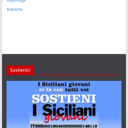
Rubriche
Sostienici