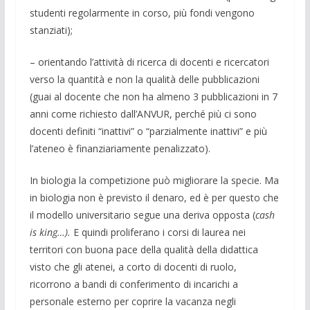
studenti regolarmente in corso, più fondi vengono
stanziati);
– orientando l’attività di ricerca di docenti e ricercatori
verso la quantità e non la qualità delle pubblicazioni
(guai al docente che non ha almeno 3 pubblicazioni in 7
anni come richiesto dall’ANVUR, perché più ci sono
docenti definiti “inattivi” o “parzialmente inattivi” e più
l’ateneo è finanziariamente penalizzato).
In biologia la competizione può migliorare la specie. Ma
in biologia non è previsto il denaro, ed è per questo che
il modello universitario segue una deriva opposta (
cash
is king…).
E quindi proliferano i corsi di laurea nei
territori con buona pace della qualità della didattica
visto che gli atenei, a corto di docenti di ruolo,
ricorrono a bandi di conferimento di incarichi a
personale esterno per coprire la vacanza negli