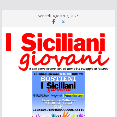
Salta
venerdì, Agosto 7, 2026
al
contenuto