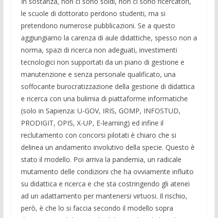
In sostanza, non ci sono soldi, non ci sono ricercatori,
le scuole di dottorato perdono studenti, ma si
pretendono numerose pubblicazioni. Se a questo
aggiungiamo la carenza di aule didattiche, spesso non a
norma, spazi di ricerca non adeguati, investimenti
tecnologici non supportati da un piano di gestione e
manutenzione e senza personale qualificato, una
soffocante burocratizzazione della gestione di didattica
e ricerca con una bulimia di piattaforme informatiche
(solo in Sapienza: U-GOV, IRIS, GOMP, INFOSTUD,
PRODIGIT, OPIS, X-UP, E-learning) ed infine il
reclutamento con concorsi pilotati è chiaro che si
delinea un andamento involutivo della specie. Questo è
stato il modello. Poi arriva la pandemia, un radicale
mutamento delle condizioni che ha ovviamente influito
su didattica e ricerca e che sta costringendo gli atenei
ad un adattamento per mantenersi virtuosi. Il rischio,
però, è che lo si faccia secondo il modello sopra