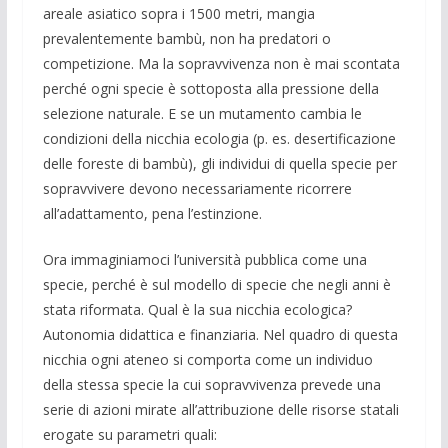
areale asiatico sopra i 1500 metri, mangia
prevalentemente bambù, non ha predatori o
competizione. Ma la sopravvivenza non è mai scontata
perché ogni specie è sottoposta alla pressione della
selezione naturale. E se un mutamento cambia le
condizioni della nicchia ecologia (p. es. desertificazione
delle foreste di bambù), gli individui di quella specie per
sopravvivere devono necessariamente ricorrere
all’adattamento, pena l’estinzione.
Ora immaginiamoci l’università pubblica come una
specie, perché è sul modello di specie che negli anni è
stata riformata. Qual è la sua nicchia ecologica?
Autonomia didattica e finanziaria. Nel quadro di questa
nicchia ogni ateneo si comporta come un individuo
della stessa specie la cui sopravvivenza prevede una
serie di azioni mirate all’attribuzione delle risorse statali
erogate su parametri quali: