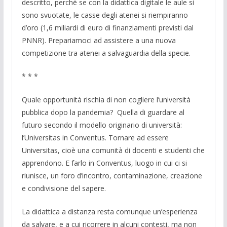
descritto, perché se con la didattica digitale le aule si
sono svuotate, le casse degli atenei si riempiranno
d’oro (1,6 miliardi di euro di finanziamenti previsti dal
PNNR). Prepariamoci ad assistere a una nuova
competizione tra atenei a salvaguardia della specie.
* * *
Quale opportunità rischia di non cogliere l’università
pubblica dopo la pandemia? Quella di guardare al
futuro secondo il modello originario di università:
l’Universitas in Conventus. Tornare ad essere
Universitas, cioè una comunità di docenti e studenti che
apprendono. E farlo in Conventus, luogo in cui ci si
riunisce, un foro d’incontro, contaminazione, creazione
e condivisione del sapere.
La didattica a distanza resta comunque un’esperienza
da salvare, e a cui ricorrere in alcuni contesti, ma non