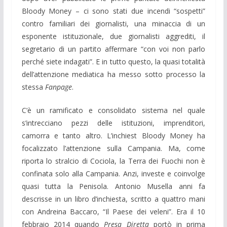
Bloody Money – ci sono stati due incendi “sospetti”
contro familiari dei giornalisti, una minaccia di un
esponente istituzionale, due giornalisti aggrediti, il
segretario di un partito affermare “con voi non parlo
perché siete indagati”. E in tutto questo, la quasi totalità
dell’attenzione mediatica ha messo sotto processo la
stessa
Fanpage
.
C’è un ramificato e consolidato sistema nel quale
s’intrecciano pezzi delle istituzioni, imprenditori,
camorra e tanto altro. L’inchiest Bloody Money ha
focalizzato l’attenzione sulla Campania. Ma, come
riporta lo stralcio di Cociola, la Terra dei Fuochi non è
confinata solo alla Campania. Anzi, investe e coinvolge
quasi tutta la Penisola. Antonio Musella anni fa
descrisse in un libro d’inchiesta, scritto a quattro mani
con Andreina Baccaro, “Il Paese dei veleni”. Era il 10
febbraio 2014 quando
Presa Diretta
portò in prima