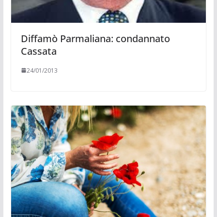
Diffamò Parmaliana: condannato
Cassata
24/01/2013