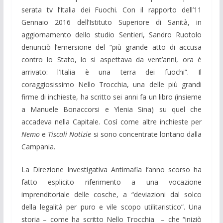
serata tv l’Italia dei Fuochi. Con il rapporto dell’11
Gennaio 2016 dell’Istituto Superiore di Sanità, in
aggiornamento dello studio Sentieri, Sandro Ruotolo
denunciò l’emersione del “più grande atto di accusa
contro lo Stato, lo si aspettava da vent’anni, ora è
arrivato: l’Italia è una terra dei fuochi”. Il
coraggiosissimo Nello Trocchia, una delle più grandi
firme di inchieste, ha scritto sei anni fa un libro (insieme
a Manuele Bonaccorsi e Ylenia Sina) su quel che
accadeva nella Capitale. Così come altre inchieste per
Nemo
e
Tiscali Notizie
si sono concentrate lontano dalla
Campania.
La Direzione Investigativa Antimafia l’anno scorso ha
fatto esplicito riferimento a una vocazione
imprenditoriale delle cosche, a “deviazioni dal solco
della legalità per puro e vile scopo utilitaristico”. Una
storia – come ha scritto Nello Trocchia – che “iniziò