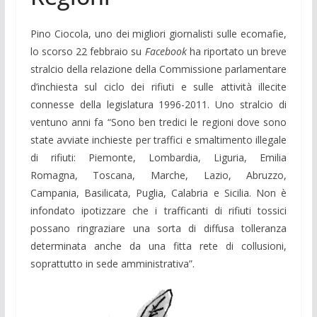
Pino Ciocola, uno dei migliori giornalisti sulle ecomafie,
lo scorso 22 febbraio su
Facebook
ha riportato un breve
stralcio della relazione della Commissione parlamentare
d’inchiesta sul ciclo dei rifiuti e sulle attività illecite
connesse della legislatura 1996-2011. Uno stralcio di
ventuno anni fa “Sono ben tredici le regioni dove sono
state avviate inchieste per traffici e smaltimento illegale
di rifiuti: Piemonte, Lombardia, Liguria, Emilia
Romagna, Toscana, Marche, Lazio, Abruzzo,
Campania, Basilicata, Puglia, Calabria e Sicilia. Non è
infondato ipotizzare che i trafficanti di rifiuti tossici
possano ringraziare una sorta di diffusa tolleranza
determinata anche da una fitta rete di collusioni,
soprattutto in sede amministrativa”.