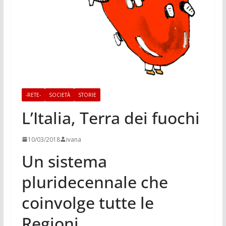
-RETE-
SOCIETÀ
STORIE
L’Italia, Terra dei fuochi
10/03/2018
ivana
Un sistema
pluridecennale che
coinvolge tutte le
Regioni