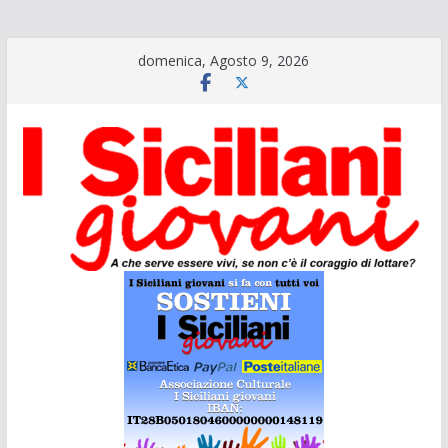
Salta
domenica, Agosto 9, 2026
al
contenuto