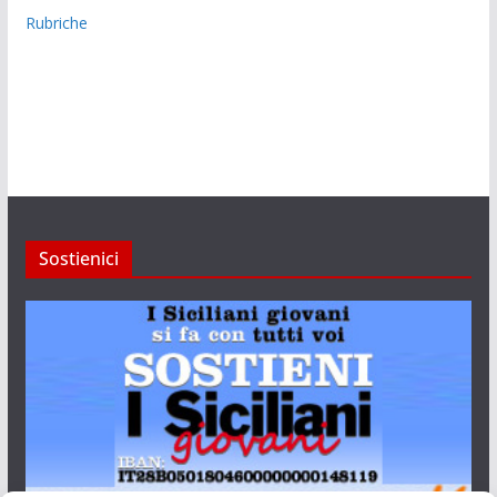
Rubriche
Sostienici