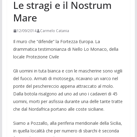
Le stragi e il Nostrum
Mare
12/09/2014
Carmelo Catania
Il muro che “difende” la Fortezza Europa. La
drammatica testimo­nianza di Nello Lo Mo­naco, della
locale Pro­tezione Civile
Gli uomini in tuta bianca e con le mascherine sono vigili
del fuoco. Armati di motosega, ricavano un varco nel
ponte del peschereccio appena attraccato al molo.
Dalla botola risalgono ad uno ad uno i cadaveri di 45
uomini, morti per asfissia durante una delle tante tratte
che dal Nordafrica portano alle coste siciliane.
Siamo a Pozzallo, alla periferia meridionale della Sicilia,
in quella località che per numero di sbarchi è seconda