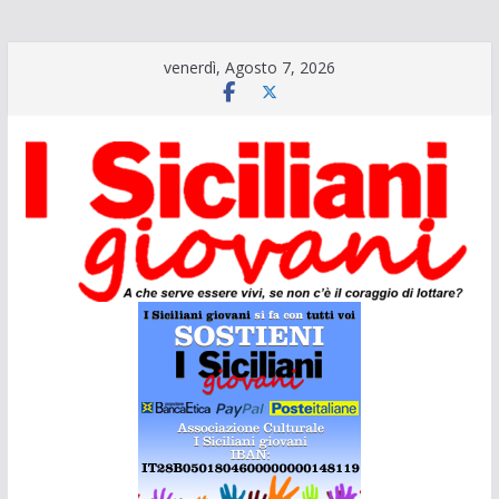
Salta
venerdì, Agosto 7, 2026
al
contenuto