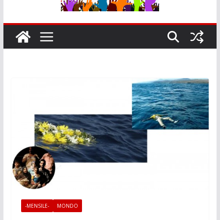
-MENSILE-
MONDO