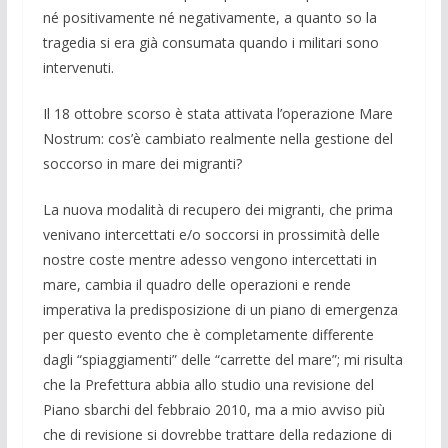
né positivamente né negativamente, a quanto so la
tragedia si era già consumata quando i militari sono
intervenuti.
Il 18 ottobre scorso è stata attivata l’operazione Mare
Nostrum: cos’è cambiato realmente nella gestione del
soccorso in mare dei migranti?
La nuova modalità di recupero dei migranti, che prima
venivano intercettati e/o soccorsi in prossimità delle
nostre coste mentre adesso vengono intercettati in
mare, cambia il quadro delle operazioni e rende
imperativa la predisposizione di un piano di emergenza
per questo evento che è completamente differente
dagli “spiaggiamenti” delle “carrette del mare”; mi risulta
che la Prefettura abbia allo studio una revisione del
Piano sbarchi del febbraio 2010, ma a mio avviso più
che di revisione si dovrebbe trattare della redazione di