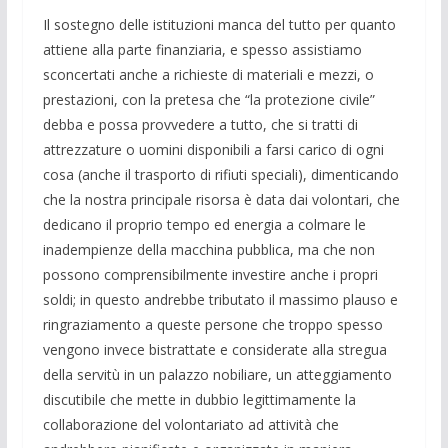
Il sostegno delle istituzioni manca del tutto per quanto
attiene alla parte finanziaria, e spesso assistiamo
sconcertati anche a richieste di materiali e mezzi, o
prestazioni, con la pretesa che “la protezione civile”
debba e possa provvedere a tutto, che si tratti di
attrezzature o uomini disponibili a farsi carico di ogni
cosa (anche il trasporto di rifiuti speciali), dimenticando
che la nostra principale risorsa è data dai volontari, che
dedicano il proprio tempo ed energia a colmare le
inadempienze della macchina pubblica, ma che non
possono comprensibilmente investire anche i propri
soldi; in questo andrebbe tributato il massimo plauso e
ringraziamento a queste persone che troppo spesso
vengono invece bistrattate e considerate alla stregua
della servitù in un palazzo nobiliare, un atteggiamento
discutibile che mette in dubbio legittimamente la
collaborazione del volontariato ad attività che