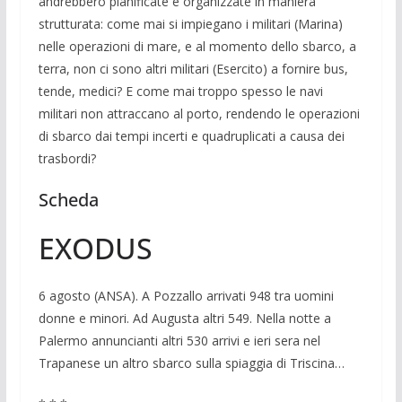
andrebbero pianificate e organizzate in maniera
strutturata: come mai si impiegano i militari (Marina)
nelle operazioni di mare, e al momento dello sbarco, a
terra, non ci sono altri militari (Esercito) a fornire bus,
tende, medici? E come mai troppo spesso le navi
militari non attraccano al porto, rendendo le operazioni
di sbarco dai tempi incerti e quadruplicati a causa dei
trasbordi?
Scheda
EXODUS
6 agosto (ANSA). A Pozzallo arrivati 948 tra uomini
donne e minori. Ad Augusta altri 549. Nella notte a
Palermo annuncianti altri 530 arrivi e ieri sera nel
Trapanese un altro sbarco sulla spiaggia di Triscina…