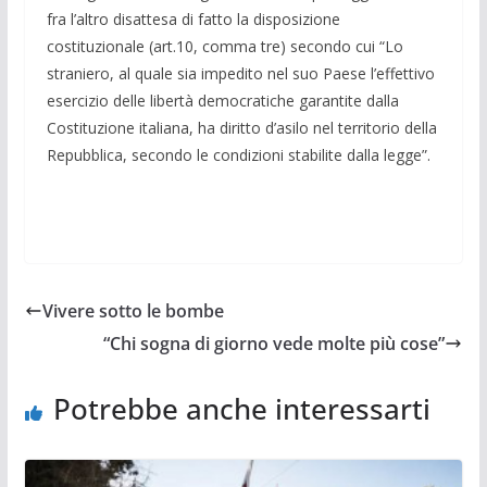
fra l’altro disat­tesa di fatto la disposizione
costituzionale (art.10, comma tre) secondo cui “Lo
straniero, al quale sia impedito nel suo Paese l’effettivo
esercizio delle libertà democratiche garanti­te dalla
Costituzione italiana, ha diritto d’asilo nel territorio della
Repubblica, se­condo le condizioni stabilite dalla legge”.
Vivere sotto le bombe
“Chi sogna di giorno vede molte più cose”
Potrebbe anche interessarti