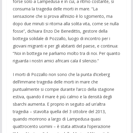
forse solo a Lampedusa e in cui, a ritmo costante, si
consuma la tragedia delle morti in mare. “La
sensazione che si prova all’inizio è lo sgomento, ma
dopo due minuti si ritorna alla solita vita, come se nulla
fosse”, dichiara Enzo De Benedittis, gestore della
bottega solidale di Pozzallo, luogo di incontro per i
giovani migranti e per gli abitanti del paese, e continua:
“Noi in bottega ne parliamo molto tra di noi. Per quanto
riguarda i nostri amici africani cala il silenzio.”
I morti di Pozzallo non sono che la punta d’iceberg
dell’immane tragedia delle morti in mare che
puntualmente si compie durante l’arco della stagione
estiva, quando il mare è più calmo e la densità degli
sbarchi aumenta. E proprio in seguito ad un’altra
tragedia – stavolta quella del 3 ottobre del 2013,
quando morirono a largo di Lampedusa quasi
quattrocento uomini – è stata attivata l’operazione