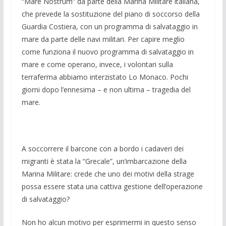
“Mare Nostrum” da parte della Marina Militare italiana,
che prevede la sostituzione del piano di soccorso della
Guardia Costiera, con un programma di salvataggio in
mare da parte delle navi militari. Per capire meglio
come funziona il nuovo programma di salvataggio in
mare e come operano, invece, i volontari sulla
terraferma abbiamo interzistato Lo Monaco. Pochi
giorni dopo l’ennesima – e non ultima – tragedia del
mare.
A soccorrere il barcone con a bordo i cadaveri dei
migranti è stata la “Grecale”, un’imbarcazione della
Marina Militare: crede che uno dei motivi della strage
possa essere stata una cattiva gestione dell’operazione
di salvataggio?
Non ho alcun motivo per esprimermi in questo senso