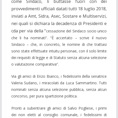
come Sindaco, li buttasse fuori con dei
provvedimenti ufficiali datati tutti 18 luglio 2018,
inviati a Amt, Sidra, Asec, Sostare e Multiservizi,
nei quali si dichiara la decadenza di Presidenti e
cda per via della “
cessazione del Sindaco socio unico
che li ha nominati”. “È accertato – scrive il nuovo
Sindaco – che, in concreto, le nomine di che trattasi
sono state effettuate intuitu personae, con il solo limite
dei requisiti di legge e di Statuto senza alcuna selezione
o valutazione comparativa”.
Via gli amici di Enzo Bianco, i fedelissimi della senatrice
Valeria Sudano, i miracolati da Luca Sammartino. Tutti
nominati senza alcuna selezione pubblica, senza alcun
concorso, per pura spartizione politica.
Pronti a subentrare gli amici di Salvo Pogliese, i primi
dei non eletti al consiglio comunale, i fedelissimi di