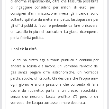
di enorme responsabilità, oltre che l’assurda possibilità
di ingaggiare consulenti per milioni di euro, per i
consiglieri d’amministrazione invece gli incarichi sono
soltanto spillette da mettere al petto, lasciapassare per
gli uffici pubblici, favori e prebende da fare o ricevere,
un tassello in più nel curriculum. La giusta ricompensa
per la fedeltà politica.
E poi c’è la città.
C’è chi ha diritto agli autobus puntuali e continui per
andare a scuola e a lavoro. Chi vorrebbe l’allaccio del
gas senza pagare cifre astronomiche. Chi vorrebbe
parchi, scuole, uffici puliti. Chi desidera che l’acqua arrivi
ogni giorno e a una pressione che consenta di farla
uscire dal rubinetto, pulita, a un prezzo accettabile,
senza che nessuno faccia profitto. C’è persino chi
vorrebbe che l’acqua tornasse a mare depurata.