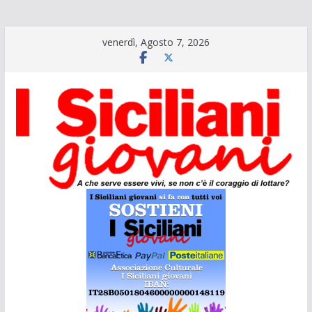
Salta
venerdì, Agosto 7, 2026
al
contenuto