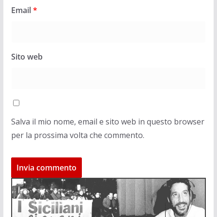
Email
*
Sito web
Salva il mio nome, email e sito web in questo browser
per la prossima volta che commento.