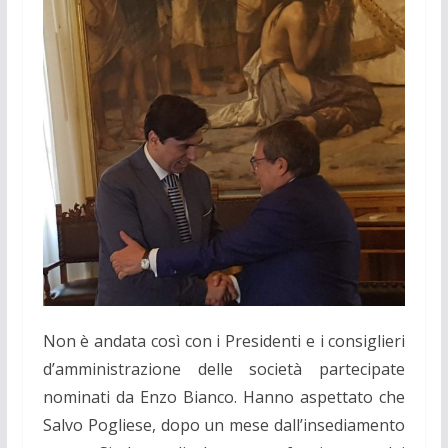
Non è andata così con i Presidenti e i consiglieri
d’amministrazione delle società partecipate
nominati da Enzo Bianco. Hanno aspettato che
Salvo Pogliese, dopo un mese dall’insediamento