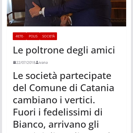
-RETE-
POLIS
SOCIETÀ
Le poltrone degli amici
22/07/2018
ivana
Le società partecipate
del Comune di Catania
cambiano i vertici.
Fuori i fedelissimi di
Bianco, arrivano gli