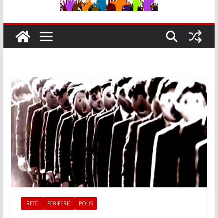
-RETE-
PERIFERIE
POLIS