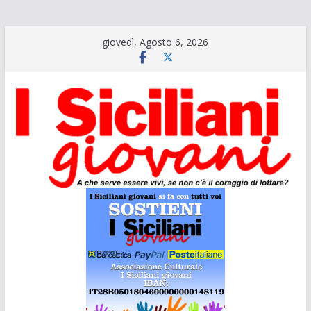
Salta
giovedì, Agosto 6, 2026
al
contenuto