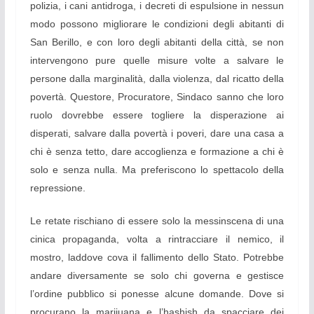
polizia, i cani antidroga, i decreti di espulsione in nessun
modo possono migliorare le condizioni degli abitanti di
San Berillo, e con loro degli abitanti della città, se non
intervengono pure quelle misure volte a salvare le
persone dalla marginalità, dalla violenza, dal ricatto della
povertà. Questore, Procuratore, Sindaco sanno che loro
ruolo dovrebbe essere togliere la disperazione ai
disperati, salvare dalla povertà i poveri, dare una casa a
chi è senza tetto, dare accoglienza e formazione a chi è
solo e senza nulla. Ma preferiscono lo spettacolo della
repressione.
Le retate rischiano di essere solo la messinscena di una
cinica propaganda, volta a rintracciare il nemico, il
mostro, laddove cova il fallimento dello Stato. Potrebbe
andare diversamente se solo chi governa e gestisce
l’ordine pubblico si ponesse alcune domande. Dove si
procurano la marijuana e l’hashish da spacciare dei