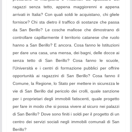
ragazzi senza tetto, appena maggiorenni e appena
arrivati in Italia? Con quali soldi le acquistano, chi gliele
fornisce? Chi sta dietro il traffico di sostanze che passa
da San Berillo? Le cosche mafiose che dimostrano di
controllare capillarmente il territorio catanese che ruolo
hanno a San Berillo? E ancora. Cosa fanno le Istituzioni
per dare una casa, una mensa, dei bagni, delle docce ai
senza tetto di San Berillo? Cosa fanno le scuole,
l’Università e i centri di formazione pubblici per offrire
opportunità ai ragazzini di San Berillo? Cosa fanno il
Comune, la Regione, lo Stato per mettere in sicurezza le
vie di San Berillo dal pericolo dei crolli, quale sanzione
per i proprietari degli immobili fatiscenti, quale progetto
per fare in modo che si possa vivere al sicuro nei palazzi
di San Berillo? Dove sono finiti i soldi per il progetto di un
centro dei servizi sociali negli immobili comunali di San
Berillo?