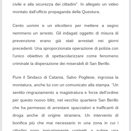
civile e alla sicurezza dei cittadini”. In allegato un video
montato dall’ufficio propaganda della Questura.
Cento uomini e un elicottero per mettere a segno
nemmeno un arresto. Gli indagati oggetto di misura di
prevenzione erano già stati arrestati nei giorni
precedenti. Una sproporzionata operazione di polizia con
l’unico obiettivo di spettacolarizzare come fenomeno
criminale la disperazione dei miserabili di San Berillo.
Pure il Sindaco di Catania, Salvo Pogliese, ingrossa la
montatura, anche lui con un comunicato alla stampa. “Un
sentito ringraziamento a magistratura e forze dell’ordine
per questo nuovo blitz, nel vecchio quartiere San Berillo
che ha permesso di arrestare spacciatori e trafficanti di
droga anche di origine straniera. Un intervento di
bonifica più che mai necessario in una zona in cui i
cittadini sono ingiustamente costretti a subire una