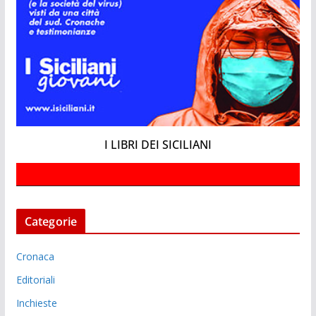
I LIBRI DEI SICILIANI
Categorie
Cronaca
Editoriali
Inchieste