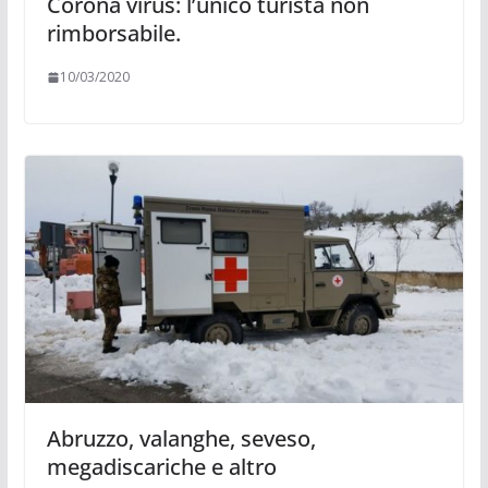
Corona virus: l’unico turista non
rimborsabile.
10/03/2020
Abruzzo, valanghe, seveso,
megadiscariche e altro