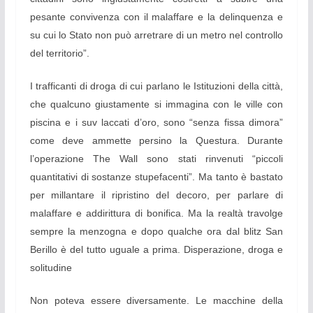
pesante convivenza con il malaffare e la delinquenza e
su cui lo Stato non può arretrare di un metro nel controllo
del territorio”.
I trafficanti di droga di cui parlano le Istituzioni della città,
che qualcuno giustamente si immagina con le ville con
piscina e i suv laccati d’oro, sono “senza fissa dimora”
come deve ammette persino la Questura. Durante
l’operazione The Wall sono stati rinvenuti “piccoli
quantitativi di sostanze stupefacenti”. Ma tanto è bastato
per millantare il ripristino del decoro, per parlare di
malaffare e addirittura di bonifica. Ma la realtà travolge
sempre la menzogna e dopo qualche ora dal blitz San
Berillo è del tutto uguale a prima. Disperazione, droga e
solitudine
Non poteva essere diversamente. Le macchine della