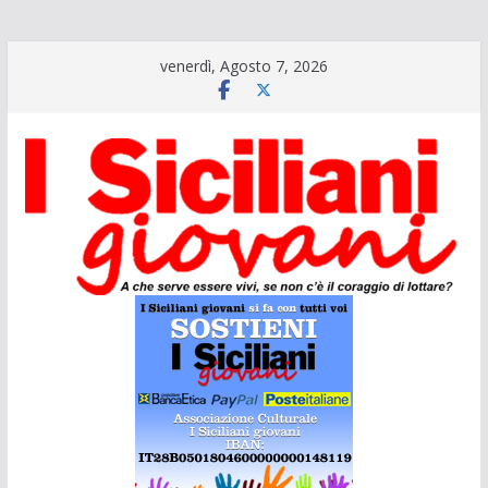
Salta
venerdì, Agosto 7, 2026
al
contenuto