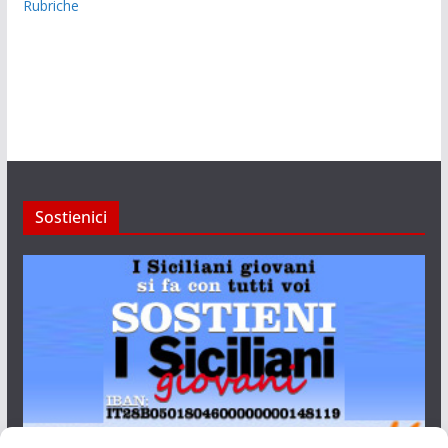
Rubriche
Sostienici