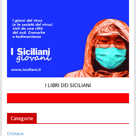
I LIBRI DEI SICILIANI
Categorie
Cronaca