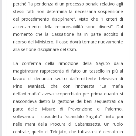
perché “la pendenza di un processo penale relativo agli
stessi fatti non determina la necessaria sospensione
del procedimento disciplinare”, visto che “i criteri di
accertamento della responsabilità sono diversi”. Dal
momento che la Cassazione ha in parte accolto il
ricorso del Ministero, il caso dovrà tornare nuovamente
alla sezione disciplinare del Csm.
La conferma della rimozione della Saguto dalla
magistratura rappresenta di fatto un tassello in più al
lavoro di denuncia svolto dall’emittente televisiva di
Pino Maniaci
, che con l’inchiesta “La mafia
dell’antimafia” aveva scoperchiato per prima quanto si
nascondeva dietro la gestione dei beni sequestrati da
parte delle Misure di Prevenzione di Palermo,
sollevando il cosiddetto “scandalo Saguto” finito poi
nelle mani della Procura di Caltanissetta. Un ruolo
centrale, quello di Telejato, che tuttavia si è cercato in