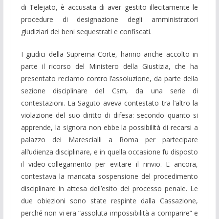
di Telejato, è accusata di aver gestito illecitamente le
procedure di designazione degli amministratori
giudiziari dei beni sequestrati e confiscati.
I giudici della Suprema Corte, hanno anche accolto in
parte il ricorso del Ministero della Giustizia, che ha
presentato reclamo contro l’assoluzione, da parte della
sezione disciplinare del Csm, da una serie di
contestazioni. La Saguto aveva contestato tra l’altro la
violazione del suo diritto di difesa: secondo quanto si
apprende, la signora non ebbe la possibilità di recarsi a
palazzo dei Marescialli a Roma per partecipare
all’udienza disciplinare, e in quella occasione fu disposto
il video-collegamento per evitare il rinvio. E ancora,
contestava la mancata sospensione del procedimento
disciplinare in attesa dell’esito del processo penale. Le
due obiezioni sono state respinte dalla Cassazione,
perché non vi era “assoluta impossibilità a comparire” e