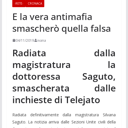
-RETE-
CRONACA
E la vera antimafia
smascherò quella falsa
04/11/2019
ivana
Radiata dalla
magistratura la
dottoressa Saguto,
smascherata dalle
inchieste di Telejato
Radiata definitivamente dalla magistratura Silvana
Saguto. La notizia arriva dalle Sezioni Unite civili della