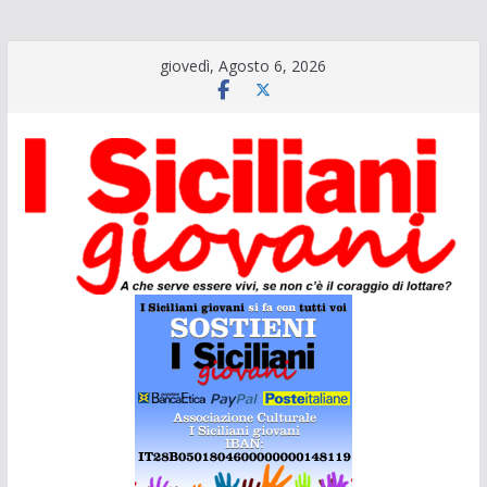
Salta
giovedì, Agosto 6, 2026
al
contenuto