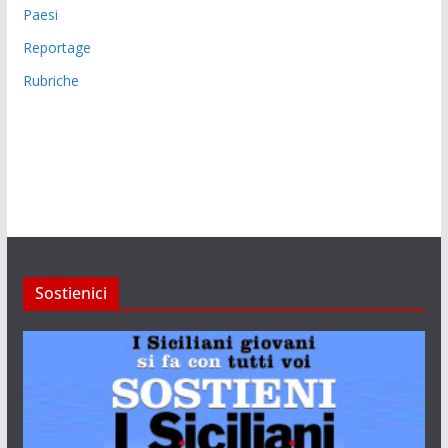
Paesi
Reportage
Rubriche
Sostienici