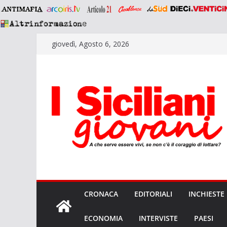
Salta
giovedì, Agosto 6, 2026
al
contenuto
CRONACA
EDITORIALI
INCHIESTE
ECONOMIA
INTERVISTE
PAESI