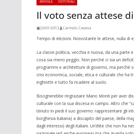
-MENSILE-
EDITORIALI
Il voto senza attese 
20/01/2013
Carmelo Catania
Tempo di elezioni. Nonostante le attese, nulla di
La classe politica, vecchia e nuova, da una parte e
cosa sia meno peggio. Non perché ci sia un deficit d
programmi e architetture di governo, ma perché so
crisi economica, sociale, etica e culturale che ha t
inghiotte e tutto fa ricadere al suolo.
Bisognerebbe ringraziare Mario Monti per aver diss
culturale con la sua discesa in campo. Altro che “s
tenuto in piedi il suo governo: rappresentare gli int
borghesia italiana) a discapito del paese, della mag
dagli interessi) degli italiani. Un’élite che non ha
nazionale (ed anche europea) ma che guarda solo ag