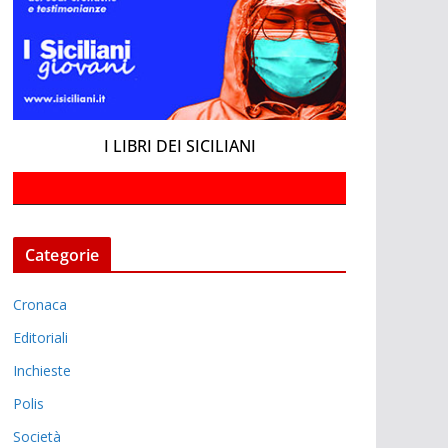
I LIBRI DEI SICILIANI
Categorie
Cronaca
Editoriali
Inchieste
Polis
Società