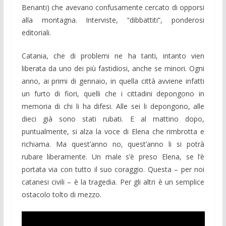
Benanti) che avevano confusamente cercato di opporsi
alla montagna. Interviste, “dibbattiti”, ponderosi
editoriali.
Catania, che di problemi ne ha tanti, intanto vien
liberata da uno dei più fastidiosi, anche se minori. Ogni
anno, ai primi di gennaio, in quella città avviene infatti
un furto di fiori, quelli che i cittadini depongono in
memoria di chi li ha difesi. Alle sei li depongono, alle
dieci già sono stati rubati. E al mattino dopo,
puntualmente, si alza la voce di Elena che rimbrotta e
richiama. Ma quest’anno no, quest’anno li si potrà
rubare liberamente. Un male s’è preso Elena, se l’è
portata via con tutto il suo coraggio. Questa – per noi
catanesi civili – è la tragedia. Per gli altri è un semplice
ostacolo tolto di mezzo.