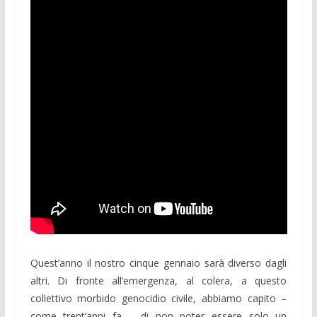
Quest’anno il nostro cinque gennaio sarà diverso dagli
altri. Di fronte all’emergenza, al colera, a questo
collettivo morbido genocidio civile, abbiamo capito –
come trent’anni fa – di non poter essere solo un