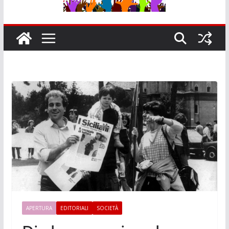
APERTURA
EDITORIALI
SOCIETÀ