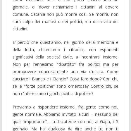
giornale, di dover richiamare i cittadini al dovere
comune. Catania non può morire così. Se morirà, non
sarà colpa dei mafiosi o dei politici, ma della viltà dei
cittadini.
E’ perciò che quest’anno, nel giorno della memoria e
della lotta, chiamiamo i cittadini, con esponenti
significativi della società civile, a incontrarsi insieme.
Non per l’ennesimo “dibattito” fra politici ma per
promuovere concretamente una via d’uscita. Come
cacciare i Bianco e i Ciancio? Cosa fare dopo? Con chi,
se le “forze politiche” sono omertose? Contro chi, se
non c’interessano i giochi politici di potere?
Proviamo a rispondere insieme, fra gente come noi,
gente normale. Abbiamo invitato alcuni – nessuno dei
quali “importante” – a discuterne con noi, al Gapa, il 5
gennaio. Ma hai qualcosa da dire anche tu, non ti