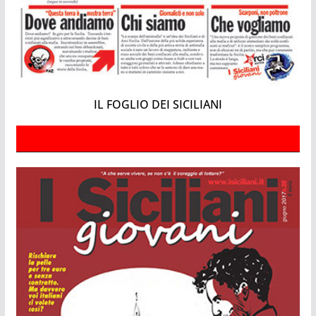
IL FOGLIO DEI SICILIANI