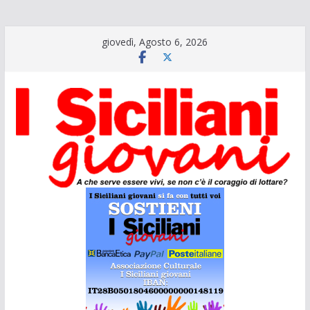
Salta
giovedì, Agosto 6, 2026
al
contenuto