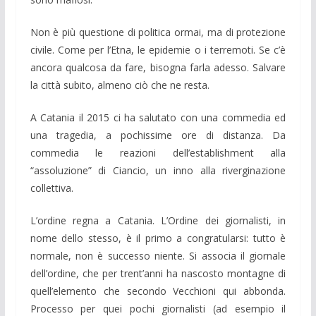
Non è più questione di politica ormai, ma di protezione
civile. Come per l’Etna, le epidemie o i terremoti. Se c’è
ancora qualcosa da fare, bisogna farla adesso. Salvare
la città subito, almeno ciò che ne resta.
A Catania il 2015 ci ha salutato con una commedia ed
una tragedia, a pochissime ore di distanza. Da
commedia le reazioni dell’establishment alla
“assoluzione” di Ciancio, un inno alla riverginazione
collettiva.
L’ordine regna a Catania. L’Ordine dei giornalisti, in
nome dello stesso, è il primo a congratularsi: tutto è
normale, non è successo niente. Si associa il giornale
dell’ordine, che per trent’anni ha nascosto montagne di
quell’elemento che secondo Vecchioni qui abbonda.
Processo per quei pochi giornalisti (ad esempio il