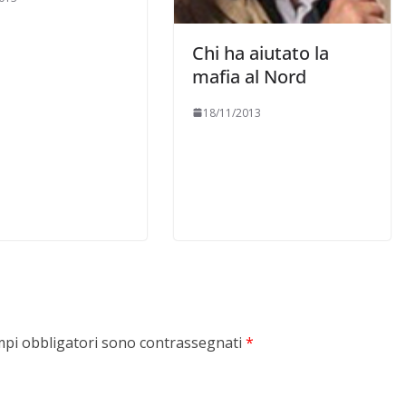
Chi ha aiutato la
mafia al Nord
18/11/2013
mpi obbligatori sono contrassegnati
*