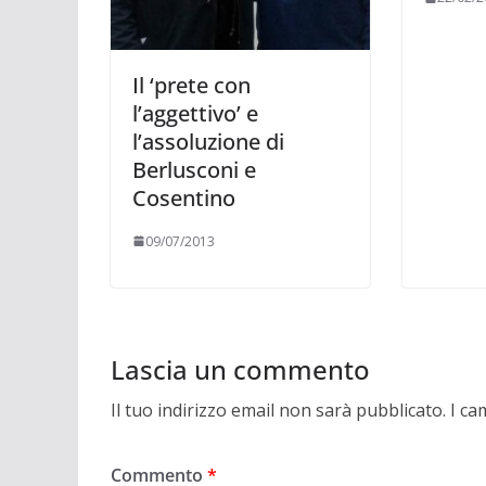
Il ‘prete con
l’aggettivo’ e
l’assoluzione di
Berlusconi e
Cosentino
09/07/2013
Lascia un commento
Il tuo indirizzo email non sarà pubblicato.
I ca
Commento
*