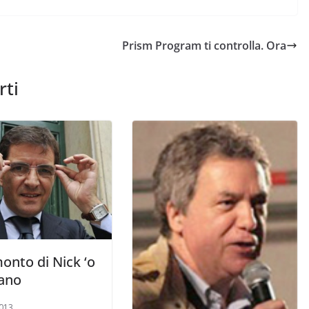
Prism Program ti controlla. Ora
rti
monto di Nick ‘o
ano
013