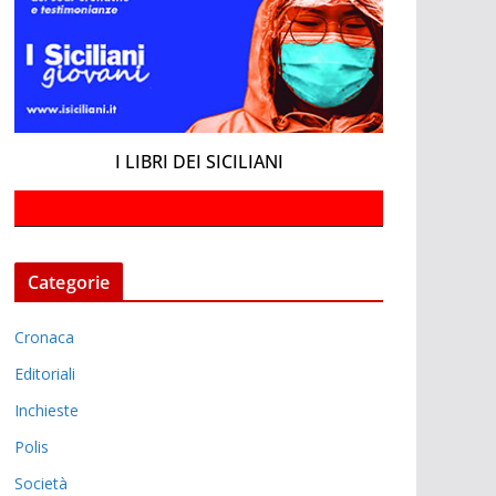
I LIBRI DEI SICILIANI
Categorie
Cronaca
Editoriali
Inchieste
Polis
Società