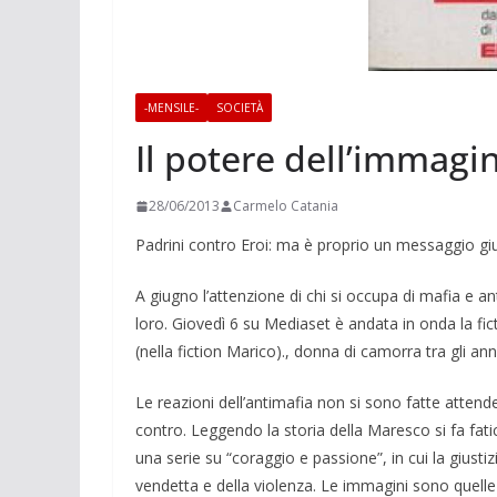
-MENSILE-
SOCIETÀ
Il potere dell’immagi
28/06/2013
Carmelo Catania
Padrini contro Eroi: ma è proprio un mes­saggio gi
A giugno l’attenzione di chi si occupa di mafia e an
loro. Giovedì 6 su Mediaset è andata in onda la fict
(nella fiction Marico)., donna di camor­ra tra gli anni
Le reazioni dell’antimafia non si sono fatte atten
contro. Leggendo la storia della Maresco si fa fa­
una serie su “coraggio e passione”, in cui la giusti
vendetta e della violenza. Le immagini sono quelle