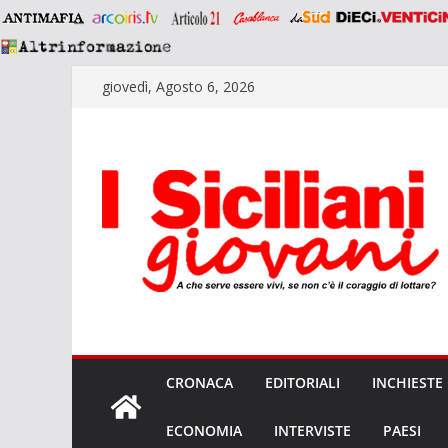
Salta
giovedì, Agosto 6, 2026
al
contenuto
CRONACA
EDITORIALI
INCHIESTE
ECONOMIA
INTERVISTE
PAESI