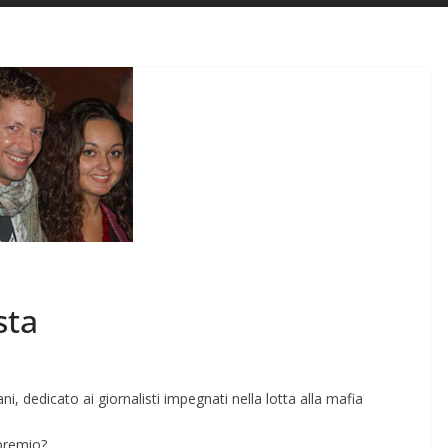
sta
i, dedicato ai giornalisti impegnati nella lotta alla mafia
premio?