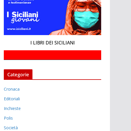
I LIBRI DEI SICILIANI
Categorie
Cronaca
Editoriali
Inchieste
Polis
Società