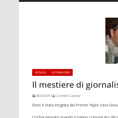
-MENSILE-
GIORNALISMO
Il mestiere di giornali
26/04/2014
Carmelo Catania
Ester è stata insignita del Premio Pippo Fava Giovan
Cos’hai pensato quando ti hanno comunicato del 