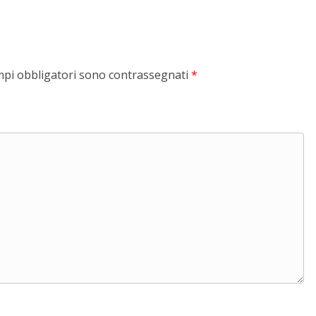
mpi obbligatori sono contrassegnati
*