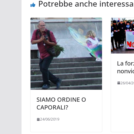
Potrebbe anche interessa
La for
nonvi
26/04/2
SIAMO ORDINE O
CAPORALI?
24/06/2019