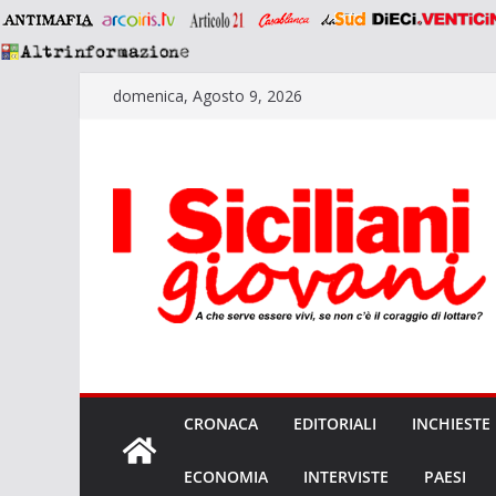
Salta
domenica, Agosto 9, 2026
al
contenuto
CRONACA
EDITORIALI
INCHIESTE
ECONOMIA
INTERVISTE
PAESI