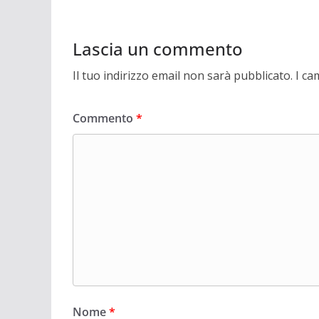
Lascia un commento
Il tuo indirizzo email non sarà pubblicato.
I ca
Commento
*
Nome
*