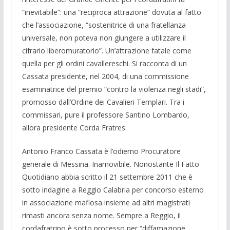
“inevitabile”: una “reciproca attrazione” dovuta al fatto
che l’associazione, “sostenitrice di una fratellanza
universale, non poteva non giungere a utilizzare il
cifrario liberomuratorio”. Un’attrazione fatale come
quella per gli ordini cavallereschi. Si racconta di un
Cassata presidente, nel 2004, di una commissione
esaminatrice del premio “contro la violenza negli stadi”,
promosso dall’Ordine dei Cavalieri Templari. Tra i
commissari, pure il professore Santino Lombardo,
allora presidente Corda Fratres.
Antonio Franco Cassata è l’odierno Procuratore
generale di Messina. Inamovibile. Nonostante Il Fatto
Quotidiano abbia scritto il 21 settembre 2011 che è
sotto indagine a Reggio Calabria per concorso esterno
in associazione mafiosa insieme ad altri magistrati
rimasti ancora senza nome. Sempre a Reggio, il
cordafratrino è sotto processo per “diffamazione