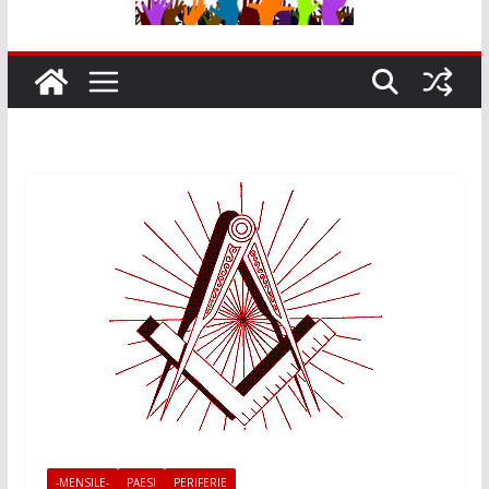
-MENSILE-
PAESI
PERIFERIE