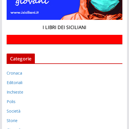
I LIBRI DEI SICILIANI
Categorie
Cronaca
Editoriali
Inchieste
Polis
Società
Storie