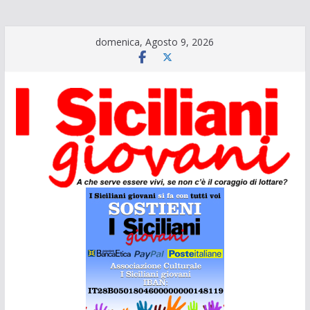
Salta
domenica, Agosto 9, 2026
al
contenuto