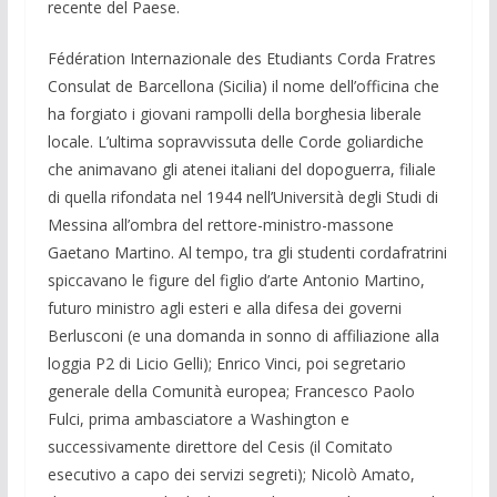
recente del Paese.
Fédération Internazionale des Etudiants Corda Fratres
Consulat de Barcellona (Sicilia) il nome dell’officina che
ha forgiato i giovani rampolli della borghesia liberale
locale. L’ultima sopravvissuta delle Corde goliardiche
che animavano gli atenei italiani del dopoguerra, filiale
di quella rifondata nel 1944 nell’Università degli Studi di
Messina all’ombra del rettore-ministro-massone
Gaetano Martino. Al tempo, tra gli studenti cordafratrini
spiccavano le figure del figlio d’arte Antonio Martino,
futuro ministro agli esteri e alla difesa dei governi
Berlusconi (e una domanda in sonno di affiliazione alla
loggia P2 di Licio Gelli); Enrico Vinci, poi segretario
generale della Comunità europea; Francesco Paolo
Fulci, prima ambasciatore a Washington e
successivamente direttore del Cesis (il Comitato
esecutivo a capo dei servizi segreti); Nicolò Amato,