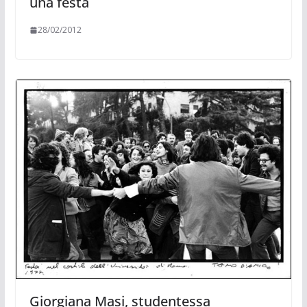
una festa
28/02/2012
Giorgiana Masi, studentessa