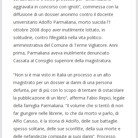
aggravata in concorso con ignoti”, commessa con la
diffusione di un dossier anonimo contro il docente
universitario Adolfo Parmaliana, morto suicida l’1
ottobre 2008 dopo aver inutilmente lottato, in
solitudine, contro l’illegalità nella vita politico-
amministrativa del Comune di Terme Vigliatore. Anni
prima, Parmaliana aveva inutilmente denunciato
Cassata al Consiglio superiore della magistratura.
“Non si è mai visto in Italia un processo a un alto
magistrato per un dossier ai danni di una persona
defunta, per di più con lo scopo di tentare di ostacolare
la pubblicazione di un libro”, afferma Fabio Repici, legale
della famiglia Parmaliana. “Il volume che si tentò di non
far giungere nelle librerie, Io che da morto vi parlo, di
Alfio Caruso, è la storia di Adolfo, delle sue battaglie
spesso solitarie, delle sue sconfitte, della sua morte e
delle nefandezze compiute ai suoi danni”. Processo