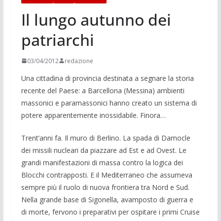
Il lungo autunno dei
patriarchi
03/04/2012
redazione
Una cittadina di provincia destinata a segnare la storia
recente del Paese: a Barcellona (Messina) ambienti
massonici e paramassonici hanno creato un sistema di
potere apparentemente inossidabile. Finora…
Trent’anni fa. Il muro di Berlino. La spada di Damocle
dei missili nucleari da piazzare ad Est e ad Ovest. Le
grandi manifestazioni di massa contro la logica dei
Blocchi contrapposti. E il Mediterraneo che assumeva
sempre più il ruolo di nuova frontiera tra Nord e Sud.
Nella grande base di Sigonella, avamposto di guerra e
di morte, fervono i preparativi per ospitare i primi Cruise