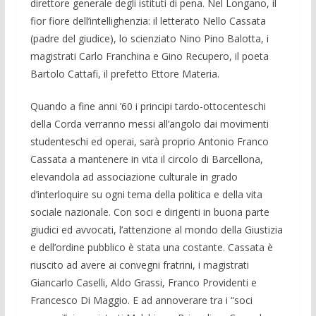
direttore generale degli istituti di pena. Nel Longano, il
fior fiore dell’intellighenzia: il letterato Nello Cassata
(padre del giudice), lo scienziato Nino Pino Balotta, i
magistrati Carlo Franchina e Gino Recupero, il poeta
Bartolo Cattafi, il prefetto Ettore Materia.
Quando a fine anni ’60 i principi tardo-ottocenteschi
della Corda verranno messi all’angolo dai movimenti
studenteschi ed operai, sarà proprio Antonio Franco
Cassata a mantenere in vita il circolo di Barcellona,
elevandola ad associazione culturale in grado
d’interloquire su ogni tema della politica e della vita
sociale nazionale. Con soci e dirigenti in buona parte
giudici ed avvocati, l’attenzione al mondo della Giustizia
e dell’ordine pubblico è stata una costante. Cassata è
riuscito ad avere ai convegni fratrini, i magistrati
Giancarlo Caselli, Aldo Grassi, Franco Providenti e
Francesco Di Maggio. E ad annoverare tra i “soci