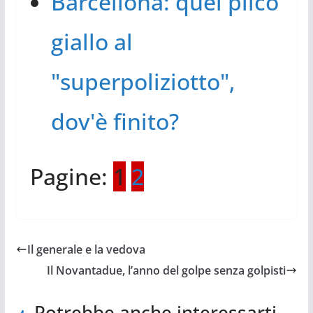
Barcellona: quel plico
giallo al
"superpoliziotto",
dov'è finito?
Pagine:
1
2
Il generale e la vedova
Il Novantadue, l’anno del golpe senza golpisti
Potrebbe anche interessarti