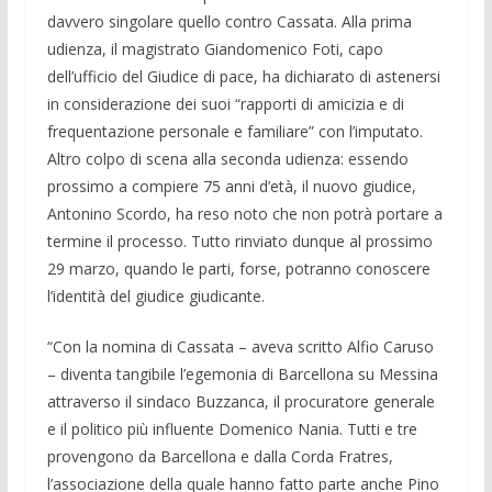
davvero singolare quello contro Cassata. Alla prima
udienza, il magistrato Giandomenico Foti, capo
dell’ufficio del Giudice di pace, ha dichiarato di astenersi
in considerazione dei suoi “rapporti di amicizia e di
frequentazione personale e familiare” con l’imputato.
Altro colpo di scena alla seconda udienza: essendo
prossimo a compiere 75 anni d’età, il nuovo giudice,
Antonino Scordo, ha reso noto che non potrà portare a
termine il processo. Tutto rinviato dunque al prossimo
29 marzo, quando le parti, forse, potranno conoscere
l’identità del giudice giudicante.
“Con la nomina di Cassata – aveva scritto Alfio Caruso
– diventa tangibile l’egemonia di Barcellona su Messina
attraverso il sindaco Buzzanca, il procuratore generale
e il politico più influente Domenico Nania. Tutti e tre
provengono da Barcellona e dalla Corda Fratres,
l’associazione della quale hanno fatto parte anche Pino