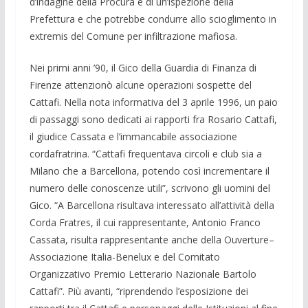
d’indagine della Procura e di un’ispezione della
Prefettura e che potrebbe condurre allo scioglimento in
extremis del Comune per infiltrazione mafiosa.
Nei primi anni ’90, il Gico della Guardia di Finanza di
Firenze attenzionò alcune operazioni sospette del
Cattafi. Nella nota informativa del 3 aprile 1996, un paio
di passaggi sono dedicati ai rapporti fra Rosario Cattafi,
il giudice Cassata e l’immancabile associazione
cordafratrina. “Cattafi frequentava circoli e club sia a
Milano che a Barcellona, potendo così incrementare il
numero delle conoscenze utili”, scrivono gli uomini del
Gico. “A Barcellona risultava interessato all’attività della
Corda Fratres, il cui rappresentante, Antonio Franco
Cassata, risulta rappresentante anche della Ouverture–
Associazione Italia-Benelux e del Comitato
Organizzativo Premio Letterario Nazionale Bartolo
Cattafi”. Più avanti, “riprendendo l’esposizione dei