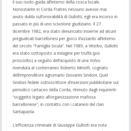
il suo ruolo-guida all’interno della cosca locale.
Nonostante in Corda Fratres nessuno avesse mai
avuto dubbi sull’onorabilità di Gullotti, egli era incorso in
passato in più di uno scivolone giudiziario. Il 27
dicembre 1982, era stato denunciato insieme ad alcuni
pregiudicati barcellonesi per gioco d’azzardo all’interno
del circolo “Famiglia Sicula”. Nel 1989, a Viterbo, Gullotti
era stato sottoposto a indagine per truffa (poi
prosciolto) a seguito dell’acquisto di una Volvo
rivenduta al conterraneo Roberto Minolfi, cognato
dell’imprenditore agrumario Giovanni Sindoni. Quel
Sindoni fedele sottoscrittore d’inserzioni pubblicitarie sul
periodico cartaceo della Corda, ritenuto dagli inquirenti
“soggetto legato all’organizzazione mafiosa
barcellonese”, in contatto con i catanesi del clan
Santapaola.
L’efficienza criminale di Giuseppe Gullotti era nota