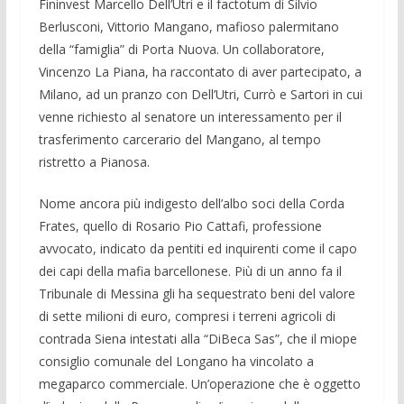
Fininvest Marcello Dell’Utri e il factotum di Silvio
Berlusconi, Vittorio Mangano, mafioso palermitano
della “famiglia” di Porta Nuova. Un collaboratore,
Vincenzo La Piana, ha raccontato di aver partecipato, a
Milano, ad un pranzo con Dell’Utri, Currò e Sartori in cui
venne richiesto al senatore un interessamento per il
trasferimento carcerario del Mangano, al tempo
ristretto a Pianosa.
Nome ancora più indigesto dell’albo soci della Corda
Frates, quello di Rosario Pio Cattafi, professione
avvocato, indicato da pentiti ed inquirenti come il capo
dei capi della mafia barcellonese. Più di un anno fa il
Tribunale di Messina gli ha sequestrato beni del valore
di sette milioni di euro, compresi i terreni agricoli di
contrada Siena intestati alla “DiBeca Sas”, che il miope
consiglio comunale del Longano ha vincolato a
megaparco commerciale. Un’operazione che è oggetto