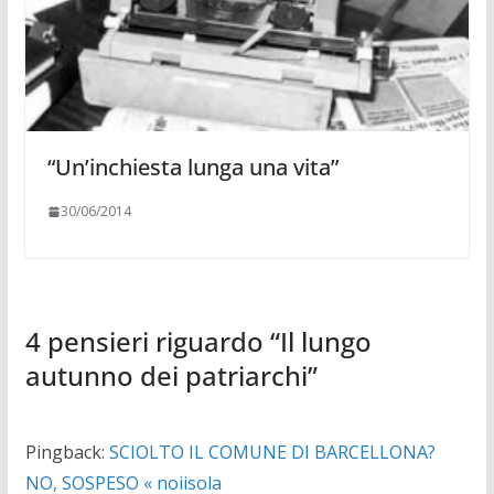
“Un’inchie­sta lunga una vita”
30/06/2014
4 pensieri riguardo “
Il lungo
autunno dei patriarchi
”
Pingback:
SCIOLTO IL COMUNE DI BARCELLONA?
NO, SOSPESO « noiisola