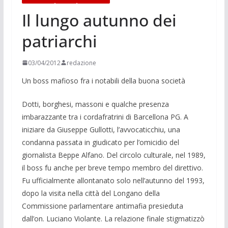
Il lungo autunno dei
patriarchi
03/04/2012
redazione
Un boss mafioso fra i notabili della buona società
Dotti, borghesi, massoni e qualche presenza
imbarazzante tra i cordafratrini di Barcellona PG. A
iniziare da Giuseppe Gullotti, l’avvocaticchiu, una
condanna passata in giudicato per l’omicidio del
giornalista Beppe Alfano. Del circolo culturale, nel 1989,
il boss fu anche per breve tempo membro del direttivo.
Fu ufficialmente allontanato solo nell’autunno del 1993,
dopo la visita nella città del Longano della
Commissione parlamentare antimafia presieduta
dall’on. Luciano Violante. La relazione finale stigmatizzò