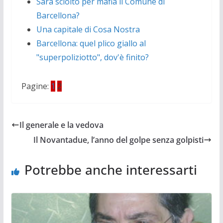
Sarà sciolto per mafia il Comune di
Barcellona?
Una capitale di Cosa Nostra
Barcellona: quel plico giallo al
"superpoliziotto", dov'è finito?
Pagine:
1
2
Il generale e la vedova
Il Novantadue, l’anno del golpe senza golpisti
Potrebbe anche interessarti