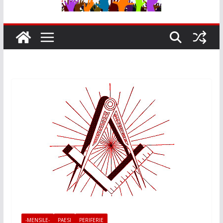
-MENSILE-
PAESI
PERIFERIE