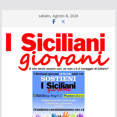
Salta
sabato, Agosto 8, 2026
al
contenuto