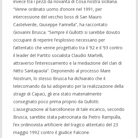
invece tra i pezzi da novanta di Cosa nostra siciliana.
“Venne ordinato uomo d’onore nel 1991, per
intercessione del vecchio boss di San Mauro
Castelverde, Giuseppe Farinella”, ha raccontato
Giovanni Brusca. “Sempre il Gullotti si sarebbe dovuto
occupare di reperire l’esplosivo necessario per
l’attentato che venne progettato tra il ’92 e il ’93 contro
il leader del Partito socialista Claudio Martelli,
attraverso l’interessamento e la mediazione del clan di
Nitto Santapaola”. Deponendo al processo Mare
Nostrum, lo stesso Brusca ha dichiarato che il
telecomando da lui adoperato per la realizzazione della
strage di Capaci, gli era stato materialmente
consegnato poco prima proprio da Gullotti.
L’assegnazione al barcellonese di tale incarico, secondo
Brusca, sarebbe stata patrocinata da Pietro Rampulla,
l’ex ordinovista artificiere del tragico attentato del 23
maggio 1992 contro il giudice Falcone.