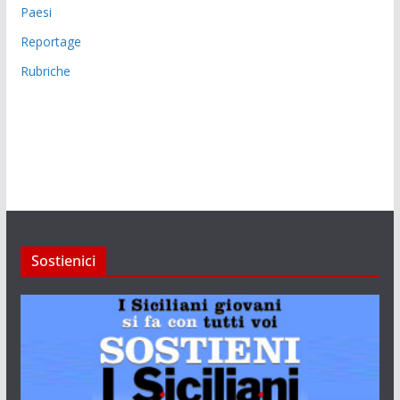
Paesi
Reportage
Rubriche
Sostienici