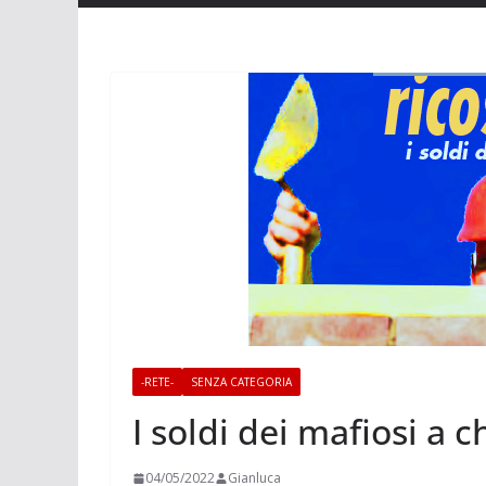
-RETE-
SENZA CATEGORIA
I soldi dei mafiosi a c
04/05/2022
Gianluca