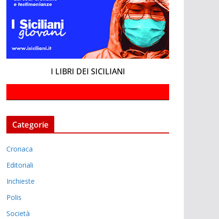
I LIBRI DEI SICILIANI
Categorie
Cronaca
Editoriali
Inchieste
Polis
Società