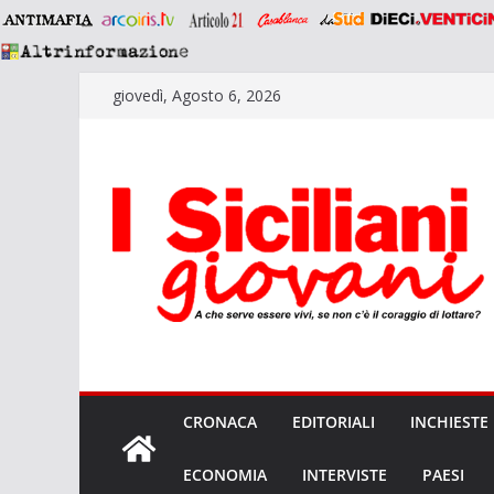
Salta
giovedì, Agosto 6, 2026
al
contenuto
CRONACA
EDITORIALI
INCHIESTE
ECONOMIA
INTERVISTE
PAESI