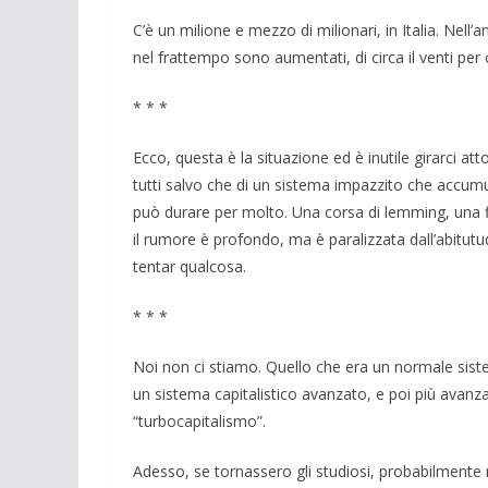
C’è un milione e mezzo di milionari, in Italia. Nell
nel frattempo sono aumentati, di circa il venti pe
* * *
Ecco, questa è la situazione ed è inutile girarci attor
tutti salvo che di un sistema impazzito che accumula 
può durare per molto. Una corsa di lemming, una fin
il rumore è profondo, ma è paralizzata dall’abitutu
tentar qualcosa.
* * *
Noi non ci stiamo. Quello che era un normale sistem
un sistema capitalistico avanzato, e poi più avanza
“turbocapitalismo”.
Adesso, se tornassero gli studiosi, probabilmente 