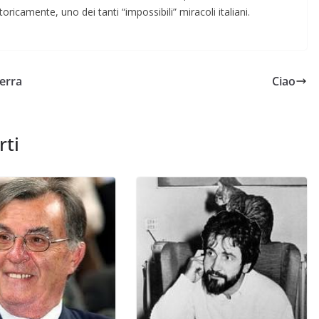
 storicamente, uno dei tanti “impossibili” miracoli italiani.
erra
Ciao
rti