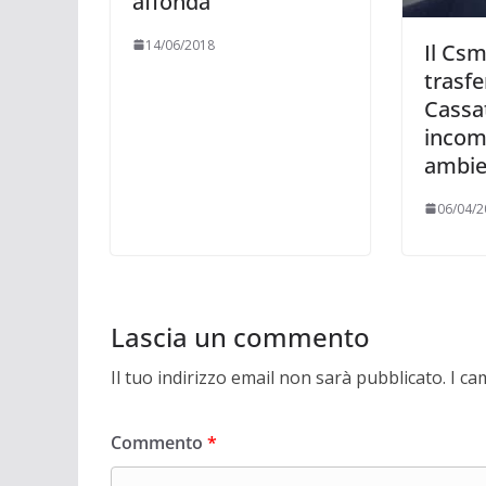
affonda
14/06/2018
Il Csm
trasf
Cassa
incomp
ambie
06/04/2
Lascia un commento
Il tuo indirizzo email non sarà pubblicato.
I ca
Commento
*