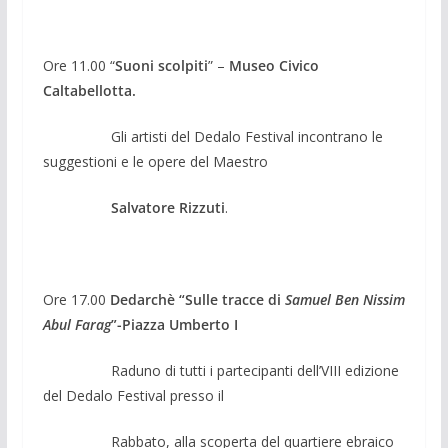
Ore 11.00 “
Suoni scolpiti
” –
Museo Civico
Caltabellotta.
Gli artisti del Dedalo Festival incontrano le
suggestioni e le opere del Maestro
Salvatore Rizzuti
.
Ore 17.00
Dedarchè
“Sulle tracce di
Samuel Ben Nissim
Abul Farag
”-Piazza Umberto I
Raduno di tutti i partecipanti dell’VIII edizione
del Dedalo Festival presso il
Rabbato, alla scoperta del quartiere ebraico