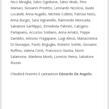
Nico Miraglia, Salvo Ognibene, Salvo Vitale, Pino
Maniaci, Giovanni Proietto, Leonardo Nicolosi, Guido
Locatelli, Anna Augello, Michele Colletti, Patrizia Noto,
Anna Burgio, Sara Vignanello, Raimondo Moncada,
Salvatore Sanfilippo, Ermelinda Palmeri, Calogero
Parlapiano, Accursio Soldano, Anna Amato, Peppe
Zambito, Antonio Fragapane, Luigi Alessi, Mariacristina
Di Giuseppe, Paolo Briguglia, Roberto Sottile, Giovanni
Ruffino, Valeria Cimò, Francesco Giunta, Nonò
Salamone, Marilena Monti, Lorenzo Reina, Salvatore
Rizzuti.
Chiuderà l’evento il cantautore
Edoardo De Angelis.