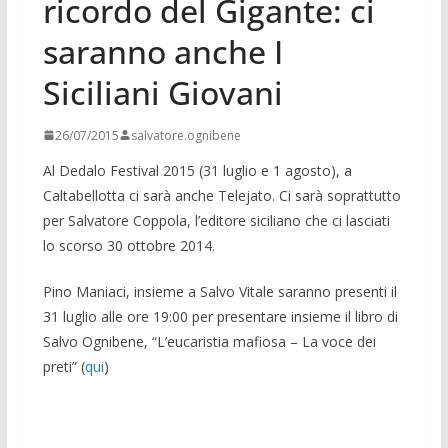
ricordo del Gigante: ci
saranno anche I
Siciliani Giovani
26/07/2015
salvatore.ognibene
Al Dedalo Festival 2015 (31 luglio e 1 agosto), a
Caltabellotta ci sarà anche Telejato. Ci sarà soprattutto
per Salvatore Coppola, l’editore siciliano che ci lasciati
lo scorso 30 ottobre 2014.
Pino Maniaci, insieme a Salvo Vitale saranno presenti il
31 luglio alle ore 19:00 per presentare insieme il libro di
Salvo Ognibene, “L’eucaristia mafiosa – La voce dei
preti” (
qui
)