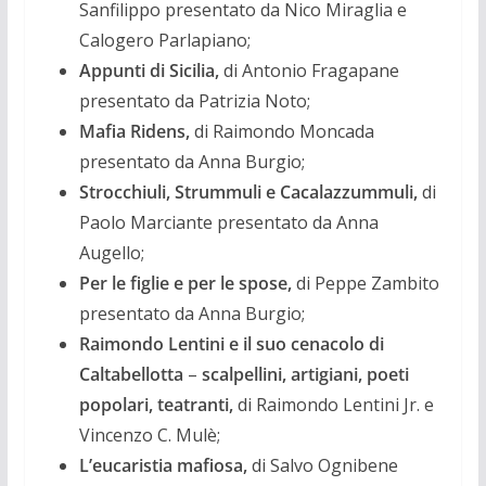
Sanfilippo presentato da Nico Miraglia e
Calogero Parlapiano;
Appunti di Sicilia,
di Antonio Fragapane
presentato da Patrizia Noto;
Mafia Ridens,
di Raimondo Moncada
presentato da Anna Burgio;
Strocchiuli, Strummuli e Cacalazzummuli,
di
Paolo Marciante presentato da Anna
Augello;
Per le figlie e per le spose,
di Peppe Zambito
presentato da Anna Burgio;
Raimondo Lentini e il suo cenacolo di
Caltabellotta
–
scalpellini, artigiani, poeti
popolari, teatranti,
di Raimondo Lentini Jr. e
Vincenzo C. Mulè;
L’eucaristia mafiosa,
di Salvo Ognibene