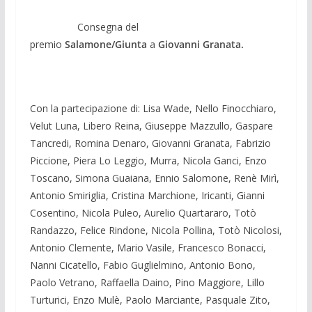
Consegna del
premio
Salamone/Giunta
a
Giovanni Granata.
Con la partecipazione di: Lisa Wade, Nello Finocchiaro,
Velut Luna, Libero Reina, Giuseppe Mazzullo, Gaspare
Tancredi, Romina Denaro, Giovanni Granata, Fabrizio
Piccione, Piera Lo Leggio, Murra, Nicola Ganci, Enzo
Toscano, Simona Guaiana, Ennio Salomone, Renè Mirì,
Antonio Smiriglia, Cristina Marchione, Iricanti, Gianni
Cosentino, Nicola Puleo, Aurelio Quartararo, Totò
Randazzo, Felice Rindone, Nicola Pollina, Totò Nicolosi,
Antonio Clemente, Mario Vasile, Francesco Bonacci,
Nanni Cicatello, Fabio Guglielmino, Antonio Bono,
Paolo Vetrano, Raffaella Daino, Pino Maggiore, Lillo
Turturici, Enzo Mulè, Paolo Marciante, Pasquale Zito,