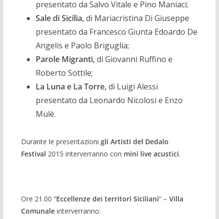
presentato da Salvo Vitale e Pino Maniaci;
Sale di Sicilia,
di Mariacristina Di Giuseppe
presentato da Francesco Giunta Edoardo De
Angelis e Paolo Briguglia;
Parole Migranti,
di Giovanni Ruffino e
Roberto Sottile;
La Luna e La Torre,
di Luigi Alessi
presentato da Leonardo Nicolosi e Enzo
Mulè.
Durante le presentazioni
gli Artisti del Dedalo
Festival
2015 interverranno con
mini live acustici
.
Ore 21.00 “
Eccellenze dei territori Siciliani
” –
Villa
Comunale
interverranno: