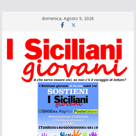
Salta
domenica, Agosto 9, 2026
al
contenuto