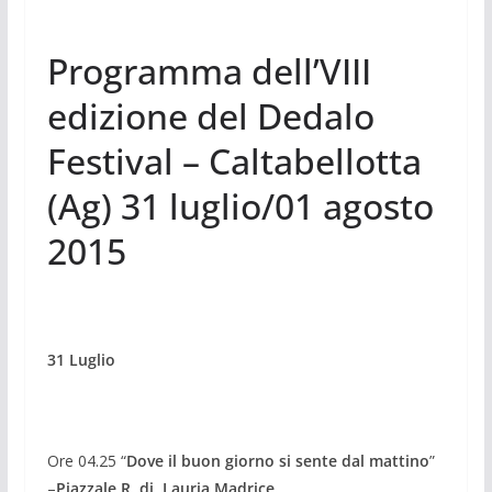
Programma dell’VIII
edizione del Dedalo
Festival – Caltabellotta
(Ag) 31 luglio/01 agosto
2015
31 Luglio
Ore 04.25 “
Dove il buon giorno si sente dal mattino
”
–
Piazzale R. di Lauria Madrice.