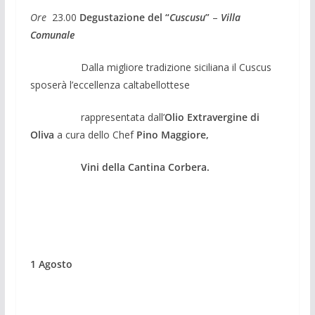
Ore
23.00
Degustazione del “
Cuscusu
”
–
Villa
Comunale
Dalla migliore tradizione siciliana il Cuscus
sposerà l’eccellenza caltabellottese
rappresentata dall’
Olio Extravergine di
Oliva
a cura dello Chef
Pino Maggiore,
Vini della Cantina Corbera.
1 Agosto