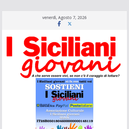
Salta
venerdì, Agosto 7, 2026
al
contenuto