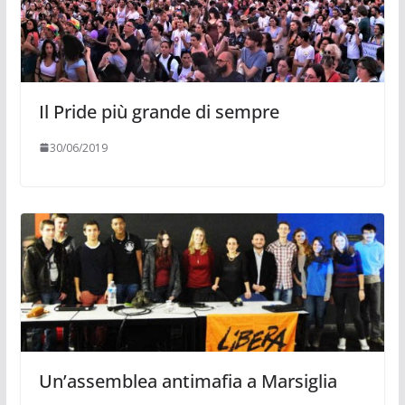
Il Pride più grande di sempre
30/06/2019
Un’assemblea antimafia a Marsiglia