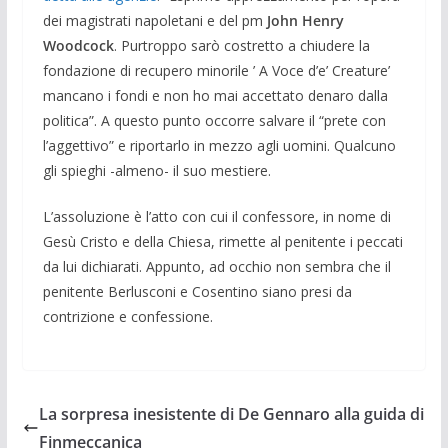
dei magistrati napoletani e del pm
John Henry
Woodcock
. Purtroppo sarò costretto a chiudere la
fondazione di recupero minorile ’ A Voce d’e’ Creature’
mancano i fondi e non ho mai accettato denaro dalla
politica”. A questo punto occorre salvare il “prete con
l’aggettivo” e riportarlo in mezzo agli uomini. Qualcuno
gli spieghi -almeno- il suo mestiere.
L’assoluzione è l’atto con cui il confessore, in nome di
Gesù Cristo e della Chiesa, rimette al penitente i peccati
da lui dichiarati. Appunto, ad occhio non sembra che il
penitente Berlusconi e Cosentino siano presi da
contrizione e confessione.
La sorpresa inesistente di De Gennaro alla guida di
Finmeccanica