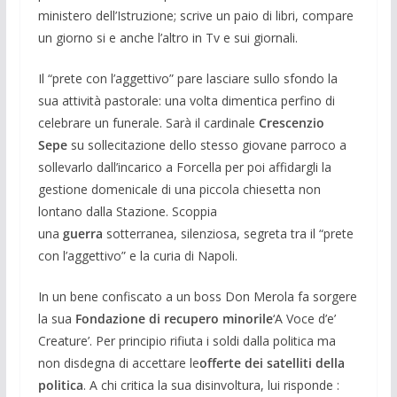
ministero dell’Istruzione; scrive un paio di libri, compare
un giorno si e anche l’altro in Tv e sui giornali.
Il “prete con l’aggettivo” pare lasciare sullo sfondo la
sua attività pastorale: una volta dimentica perfino di
celebrare un funerale. Sarà il cardinale
Crescenzio
Sepe
su sollecitazione dello stesso giovane parroco a
sollevarlo dall’incarico a Forcella per poi affidargli la
gestione domenicale di una piccola chiesetta non
lontano dalla Stazione. Scoppia
una
guerra
sotterranea, silenziosa, segreta tra il “prete
con l’aggettivo” e la curia di Napoli.
In un bene confiscato a un boss Don Merola fa sorgere
la sua
Fondazione di recupero minorile
‘A Voce d’e’
Creature’. Per principio rifiuta i soldi dalla politica ma
non disdegna di accettare le
offerte dei satelliti della
politica
. A chi critica la sua disinvoltura, lui risponde :