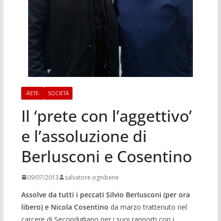
-RETE-
SOCIETÀ
Il ‘prete con l’aggettivo’
e l’assoluzione di
Berlusconi e Cosentino
09/07/2013
salvatore.ognibene
Assolve da tutti i peccati Silvio Berlusconi (per ora
libero) e Nicola Cosentino
da marzo trattenuto nel
carcere di Secondigliano per i suoi rapporti con i