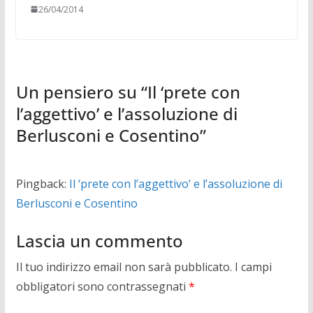
26/04/2014
Un pensiero su “
Il ‘prete con
l’aggettivo’ e l’assoluzione di
Berlusconi e Cosentino
”
Pingback:
Il ‘prete con l’aggettivo’ e l’assoluzione di
Berlusconi e Cosentino
Lascia un commento
Il tuo indirizzo email non sarà pubblicato.
I campi
obbligatori sono contrassegnati
*