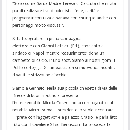
“Sono come Santa Madre Teresa di Calcutta che in vita
pur di realizzare i suoi obiettivi di fede, carità e
preghiera incontrava e parlava con chiunque anche con
personaggi molto discussi”.
Si fa fotografare in piena
campagna
elettorale
con
Gianni Lettieri
(Pdl), candidato a
sindaco di Napoli mentre “casualmente” dona un
campetto di calcio. E’ uno spot. Siamo ai nostri giorni. Il
Pdl lo corteggia. Gli ambasciatori si muovono. Incontri,
dibattiti e strizzatine d’occhio.
Siamo a Gennaio. Nella sua piccola chiesetta di via delle
Brecce di buon mattino si presenta
l’impresentabile
Nicola Cosentino
accompagnato dal
notabile
Nitto Palma
. Il presidente lo vuole incontrare.
Il “prete con l’aggettivo” è a palazzo Grazioli e parla fitto
fitto con il cavaliere Silvio Berlusconi. La proposta fa