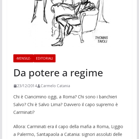
-MENSILE-
EDITORIALI
Da potere a regime
23/12/2014
Carmelo Catania
Chi è Ciancimino oggi, a Roma? Chi sono i ban­chieri
Salvo? Chi è Sal­vo Lima? Davvero il capo supremo è
Carmi­nati?
Allora: Carminati era il capo della mafia a Roma, Liggio
a Palermo, San­tapaola a Catania: signori assoluti delle