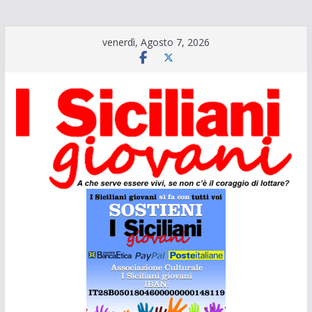
Salta
venerdì, Agosto 7, 2026
al
contenuto