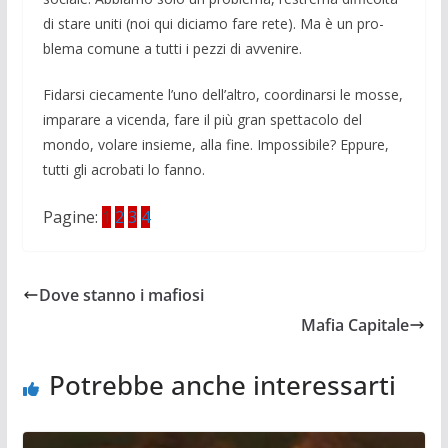
di stare uniti (noi qui diciamo fare rete). Ma è un pro­
blema comune a tutti i pezzi di avveni­re.
Fidarsi ciecamente l’uno dell’altro, coordinarsi le mosse,
imparare a vicenda, fare il più gran spettacolo del
mondo, volare insieme, alla fine. Impossibile? Eppure,
tutti gli acrobati lo fanno.
Pagine:
1
2
3
4
Dove stanno i mafiosi
Mafia Capitale
Potrebbe anche interessarti