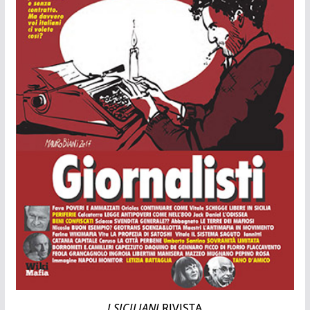
I SICILIANI
RIVISTA