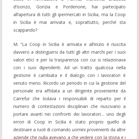
d’Isonzo, Gorizia e Pordenone, hai partecipato
all’apertura di tutti gli ipermercati in Sicilia, ma la Coop
in Sicilia è mai arrivata e, soprattutto, perché sta
scappando?
M. “La Coop in Sicilia è arrivata e all’inizio è riuscita
davvero a distinguersi da tutti gli altri marchi per i suoi
valori etici e per la trasparenza con cui si relazionava
con i suoi dipendenti. Ad un tratto qualcosa nella
gestione è cambiata e il dialogo con i lavoratori è
venuto meno. Ricordo un periodo in cui la gestione del
personale era affidata a un dirigente proveniente da
Carrefur che lodava i responsabili di reparto per il
numero di contestazioni disciplinari che riuscivano a
portare avanti nei confronti dei lavoratori… uno degli
errori di Coop in Sicilia è stato proprio quello di
destinare a ruoli di comando uomini provenienti da altre
aziende che nulla avevano a che vedere con la storia e i