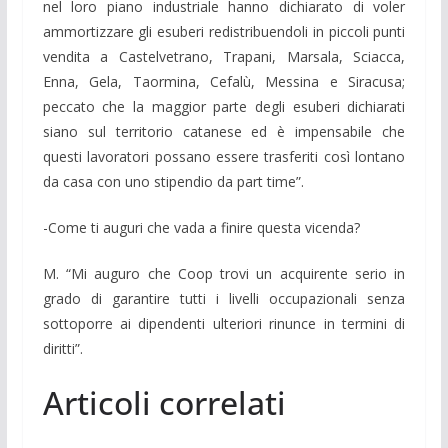
nel loro piano industriale hanno dichiarato di voler
ammortizzare gli esuberi redistribuendoli in piccoli punti
vendita a Castelvetrano, Trapani, Marsala, Sciacca,
Enna, Gela, Taormina, Cefalù, Messina e Siracusa;
peccato che la maggior parte degli esuberi dichiarati
siano sul territorio catanese ed è impensabile che
questi lavoratori possano essere trasferiti così lontano
da casa con uno stipendio da part time”.
-Come ti auguri che vada a finire questa vicenda?
M. “Mi auguro che Coop trovi un acquirente serio in
grado di garantire tutti i livelli occupazionali senza
sottoporre ai dipendenti ulteriori rinunce in termini di
diritti”.
Articoli correlati