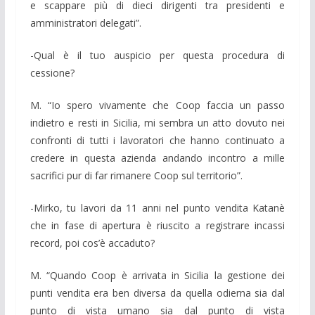
e scappare più di dieci dirigenti tra presidenti e
amministratori delegati”.
-Qual è il tuo auspicio per questa procedura di
cessione?
M. “Io spero vivamente che Coop faccia un passo
indietro e resti in Sicilia, mi sembra un atto dovuto nei
confronti di tutti i lavoratori che hanno continuato a
credere in questa azienda andando incontro a mille
sacrifici pur di far rimanere Coop sul territorio”.
-Mirko, tu lavori da 11 anni nel punto vendita Katanè
che in fase di apertura è riuscito a registrare incassi
record, poi cos’è accaduto?
M. “Quando Coop è arrivata in Sicilia la gestione dei
punti vendita era ben diversa da quella odierna sia dal
punto di vista umano sia dal punto di vista