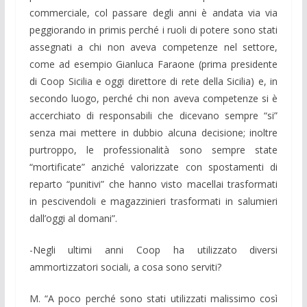
commerciale, col passare degli anni è andata via via
peggiorando in primis perché i ruoli di potere sono stati
assegnati a chi non aveva competenze nel settore,
come ad esempio Gianluca Faraone (prima presidente
di Coop Sicilia e oggi direttore di rete della Sicilia) e, in
secondo luogo, perché chi non aveva competenze si è
accerchiato di responsabili che dicevano sempre “si”
senza mai mettere in dubbio alcuna decisione; inoltre
purtroppo, le professionalità sono sempre state
“mortificate” anziché valorizzate con spostamenti di
reparto “punitivi” che hanno visto macellai trasformati
in pescivendoli e magazzinieri trasformati in salumieri
dall’oggi al domani”.
-Negli ultimi anni Coop ha utilizzato diversi
ammortizzatori sociali, a cosa sono serviti?
M. “A poco perché sono stati utilizzati malissimo così