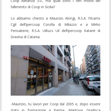
Coop Alleanza 3.0., ma quali sono i veri motivi del
fallimento di Coop in Sicilia?
Lo abbiamo chiesto a Maurizio Alongi, R.S.A. Filcams
Cgil dell’ipercoop Corolla di Milazzo e a Mirko
Pensabene, R.S.A. Uiltucs Uil dell’ipercoop Katanè di
Gravina di Catania.
-Maurizio, tu lavori per Coop dal 2005 e, dopo essere
stato in formazione a Parma, Mantova, Gradisca