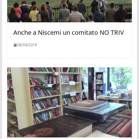
Anche a Niscemi un comitato NO TRIV
08/04/2016