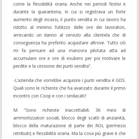
come la flessibilità oraria. Anche nei periodi festivi e
durante la quarantena, in cui si registrava un forte
aumento degli incassi, il punto vendita in cui lavoro ha
ridotto al minimo l’utilizzo delle ore dei lavoratori,
arrecando un danno al servizio alla clientela che di
conseguenza ha preferito acquistare altrove. Tutto ciò
mi fa pensare ad una manovra pilotata atta ad
accumulare ore e ore di esubero per poi motivare le
perdite e la cessione dei punti vendita”.
-L’azienda che vorrebbe acquisire i punti vendita è GDS.
Quali sono le richieste che ha avanzato durante il primo
incontro con Coop e con i sindacati?
M. “Sono richieste inaccettabili. 36 mesi di
ammortizzatori sociali, blocco degli scatti di anzianità,
blocco della maturazione di parte dei ROL (permessi
retribuiti) e flessibilità oraria. Ma la cosa più grave è che