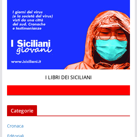
I LIBRI DEI SICILIANI
Categorie
Cronaca
Editoriali