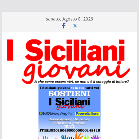
Salta
sabato, Agosto 8, 2026
al
contenuto