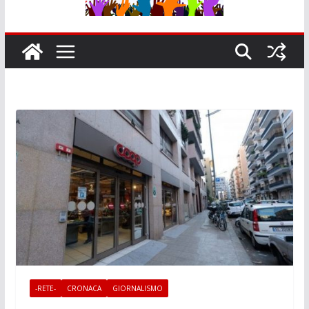
-RETE-
CRONACA
GIORNALISMO