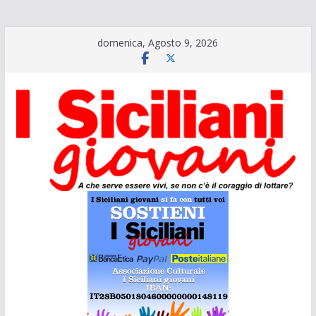
Salta
domenica, Agosto 9, 2026
al
contenuto