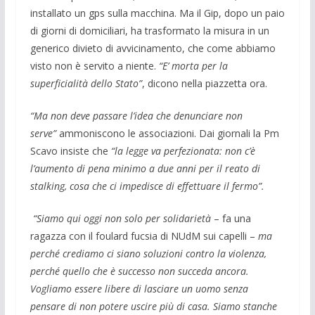
installato un gps sulla macchina. Ma il Gip, dopo un paio
di giorni di domiciliari, ha trasformato la misura in un
generico divieto di avvicinamento, che come abbiamo
visto non è servito a niente.
“E’ morta per la
superficialità dello Stato”
, dicono nella piazzetta ora.
“Ma non deve passare l’idea che denunciare non
serve”
ammoniscono le associazioni. Dai giornali la Pm
Scavo insiste che
“la legge va perfezionata: non c’è
l’aumento di pena minimo a due anni per il reato di
stalking, cosa che ci impedisce di effettuare il fermo”.
“Siamo qui oggi non solo per solidarietà
– fa una
ragazza con il foulard fucsia di NUdM sui capelli –
ma
perché crediamo ci siano soluzioni contro la violenza,
perché quello che è successo non succeda ancora.
Vogliamo essere libere di lasciare un uomo senza
pensare di non potere uscire più di casa. Siamo stanche