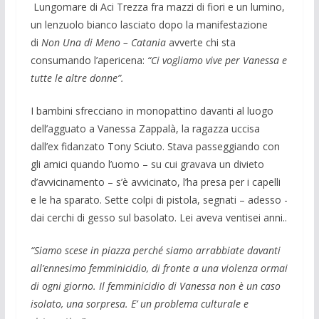
Lungomare di Aci Trezza fra mazzi di fiori e un lumino,
un lenzuolo bianco lasciato dopo la manifestazione
di
Non Una di Meno – Catania
avverte chi sta
consumando l’apericena:
“Ci vogliamo vive per Vanessa e
tutte le altre donne”.
I bambini sfrecciano in monopattino davanti al luogo
dell’agguato a Vanessa Zappalà, la ragazza uccisa
dall’ex fidanzato Tony Sciuto. Stava passeggiando con
gli amici quando l’uomo – su cui gravava un divieto
d’avvicinamento – s’è avvicinato, l’ha presa per i capelli
e le ha sparato. Sette colpi di pistola, segnati – adesso -
dai cerchi di gesso sul basolato. Lei aveva ventisei anni..
“Siamo scese in piazza perché siamo arrabbiate davanti
all’ennesimo femminicidio, di fronte a una violenza ormai
di ogni giorno. Il femminicidio di Vanessa non è un caso
isolato, una sorpresa. E’ un problema culturale e