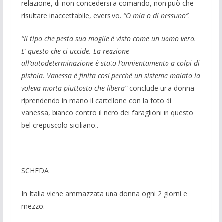
relazione, di non concedersi a comando, non può che
risultare inaccettabile, eversivo.
“O mia o di nessuno”
.
“Il tipo che pesta sua moglie è visto come un uomo vero.
E’ questo che ci uccide. La reazione
all’autodeterminazione è stato l’annientamento a colpi di
pistola. Vanessa è finita così perché un sistema malato la
voleva morta piuttosto che libera”
conclude una donna
riprendendo in mano il cartellone con la foto di
Vanessa, bianco contro il nero dei faraglioni in questo
bel crepuscolo siciliano..
SCHEDA
In Italia viene ammazzata una donna ogni 2 giorni e
mezzo.