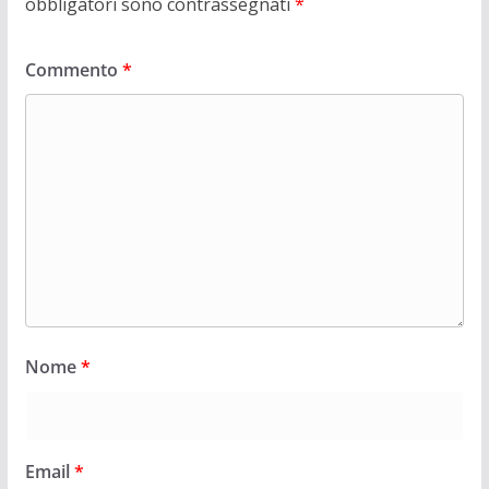
obbligatori sono contrassegnati
*
Commento
*
Nome
*
Email
*