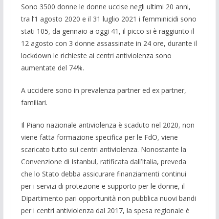
Sono 3500 donne le donne uccise negli ultimi 20 anni,
tra l’1 agosto 2020 e il 31 luglio 2021 i femminicidi sono
stati 105, da gennaio a oggi 41, il picco si è raggiunto il
12 agosto con 3 donne assassinate in 24 ore, durante il
lockdown le richieste ai centri antiviolenza sono
aumentate del 74%.
A uccidere sono in prevalenza partner ed ex partner,
familiari.
Il Piano nazionale antiviolenza è scaduto nel 2020, non
viene fatta formazione specifica per le FdO, viene
scaricato tutto sui centri antiviolenza. Nonostante la
Convenzione di Istanbul, ratificata dall’Italia, preveda
che lo Stato debba assicurare finanziamenti continui
per i servizi di protezione e supporto per le donne, il
Dipartimento pari opportunità non pubblica nuovi bandi
per i centri antiviolenza dal 2017, la spesa regionale è