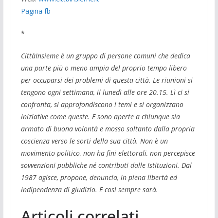
Pagina fb
*
CittàInsieme è un gruppo di persone comuni che dedica
una parte più o meno ampia del proprio tempo libero
per occuparsi dei problemi di questa città. Le riunioni si
tengono ogni settimana, il lunedì alle ore 20.15. Lì ci si
confronta, si approfondiscono i temi e si organizzano
iniziative come queste. E sono aperte a chiunque sia
armato di buona volontà e mosso soltanto dalla propria
coscienza verso le sorti della sua città. Non è un
movimento politico, non ha fini elettorali, non percepisce
sovvenzioni pubbliche né contributi dalle Istituzioni. Dal
1987 agisce, propone, denuncia, in piena libertà ed
indipendenza di giudizio. E così sempre sarà.
Articoli correlati