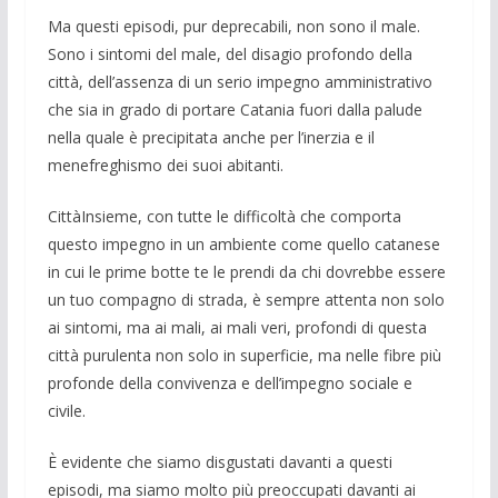
Ma questi episodi, pur deprecabili, non sono il male.
Sono i sintomi del male, del disagio profondo della
città, dell’assenza di un serio impegno amministrativo
che sia in grado di portare Catania fuori dalla palude
nella quale è precipitata anche per l’inerzia e il
menefreghismo dei suoi abitanti.
CittàInsieme, con tutte le difficoltà che comporta
questo impegno in un ambiente come quello catanese
in cui le prime botte te le prendi da chi dovrebbe essere
un tuo compagno di strada, è sempre attenta non solo
ai sintomi, ma ai mali, ai mali veri, profondi di questa
città purulenta non solo in superficie, ma nelle fibre più
profonde della convivenza e dell’impegno sociale e
civile.
È evidente che siamo disgustati davanti a questi
episodi, ma siamo molto più preoccupati davanti ai