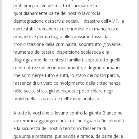
problemi più seri della città il cui esame fa
quotidianamente parte del nostro lavoro: la
disintegrazione dei servizi sociali, il disastro dell’AMT, la
inarrestabile decadenza economica e la mancanza di
prospettive per un taglio alle carissime tasse, la
cronicizzazione della criminalità, soprattutto giovanile,
l’aumento dei tassi di dispersione scolastica e la
disgregazione dei contesti familiari, soprattutto quelli
meno attrezzati economicamente, il degrado urbano
che sommerge tutto e tutti, lo stato dei nostri parchi,
l’assenza di un vero coinvolgimento della cittadinanza
nelle scelte strategiche, risposte poco chiare negli
ambiti della sicurezza e dell’ordine pubblico…
A tutte le voci che si levano contro la giunta Bianco ne
vorremmo aggiungere un’altra che riguarda l’incolumità
e la sicurezza del nostro territorio: l’assenza di
qualunque protesta, pur pavida e timida, da parte della