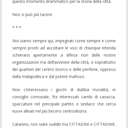
questo momento drammatico per la storia della città.
Non si può più tacere.
* * *
Noi siamo sempre qui, impegnati come sempre e come
sempre pronti ad ascoltare le voci di chiunque intenda
schierarsi apertamente a difesa non delle nostre
organizzazioni ma dell’avvenire della città, e soprattutto
dei quartieri del centro storico e delle periferie, oppressi
dalla malapolitica e dal potere mafioso.
Non c’interessano i giochi di dubbia moralità, in
consiglio comunale, fra interessati cambi di casacca,
spaccature nel principale partito e sindaco che cerca
nuovi alleati nel più becero centrodestra.
Catanesi, non siate sudditi ma CITTADINI e CITTADINE.