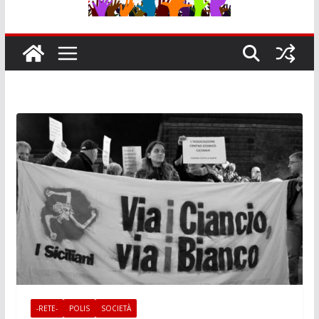
-RETE-
POLIS
SOCIETÀ