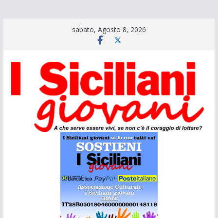
Salta
sabato, Agosto 8, 2026
al
contenuto