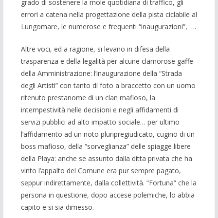
grado di sostenere la mole quotidiana di traffico, gli
errori a catena nella progettazione della pista ciclabile al
Lungomare, le numerose e frequenti “inaugurazioni”, ….
Altre voci, ed a ragione, si levano in difesa della
trasparenza e della legalità per alcune clamorose gaffe
della Amministrazione: l’inaugurazione della “Strada
degli Artisti” con tanto di foto a braccetto con un uomo
ritenuto prestanome di un clan mafioso, la
intempestività nelle decisioni e negli affidamenti di
servizi pubblici ad alto impatto sociale… per ultimo
l’affidamento ad un noto pluripregiudicato, cugino di un
boss mafioso, della “sorveglianza” delle spiagge libere
della Playa: anche se assunto dalla ditta privata che ha
vinto l’appalto del Comune era pur sempre pagato,
seppur indirettamente, dalla collettività. “Fortuna” che la
persona in questione, dopo accese polemiche, lo abbia
capito e si sia dimesso.