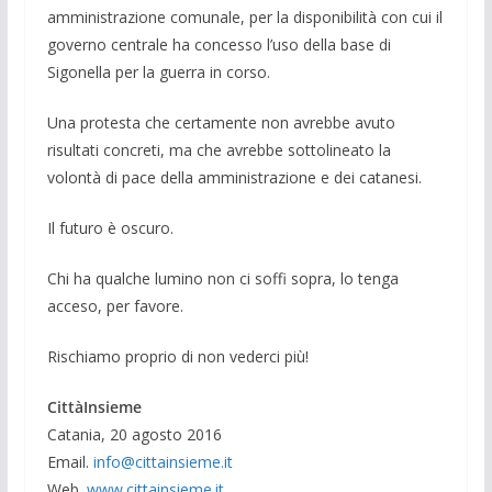
amministrazione comunale, per la disponibilità con cui il
governo centrale ha concesso l’uso della base di
Sigonella per la guerra in corso.
Una protesta che certamente non avrebbe avuto
risultati concreti, ma che avrebbe sottolineato la
volontà di pace della amministrazione e dei catanesi.
Il futuro è oscuro.
Chi ha qualche lumino non ci soffi sopra, lo tenga
acceso, per favore.
Rischiamo proprio di non vederci più!
CittàInsieme
Catania, 20 agosto 2016
Email.
info@cittainsieme.it
Web.
www.cittainsieme.it