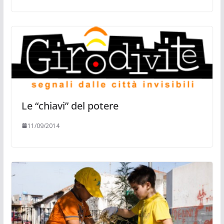
Le “chiavi” del potere
11/09/2014