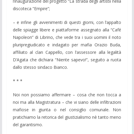
l’inaugurazione del progetto “La strada degli artistii nella
discoteca “Empire”;
– e infine gli avvenimenti di questi giorni, con l’appalto
delle spiagge libere e piattaforme assegnato alla “Café
Napoleon” di Librino, che vede tra i suoi uomini il noto
pluripregiudicato e indagato per mafia Orazio Buda,
affiliato al clan Cappello, con l’assessore alla legalità
D’Agata che dichiara “Niente sapevo!”, seguito a ruota
dallo stesso sindaco Bianco.
* * *
Noi non possiamo affermare – cosa che non tocca a
noi ma alla Magistratura – che vi siano delle infiltrazioni
mafiose in giunta o nel consiglio comunale. Non
pratichiamo la retorica del giustizialismo nè tanto meno
del garantismo.