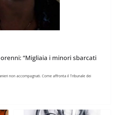
renni: “Migliaia i minori sbarcati
ranieri non accompagnati. Come affronta il Tribunale dei