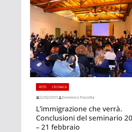
-RETE-
CRONACA
22/02/2015
Domenico Pisciotta
L’immigrazione che verrà.
Conclusioni del seminario 2
– 21 febbraio