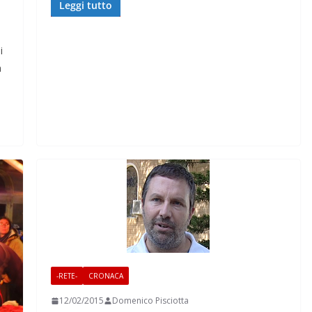
Leggi tutto
i
n
-RETE-
CRONACA
12/02/2015
Domenico Pisciotta