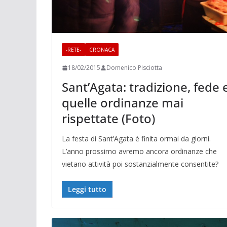
-RETE-
CRONACA
18/02/2015
Domenico Pisciotta
Sant’Agata: tradizione, fede 
quelle ordinanze mai
rispettate (Foto)
La festa di Sant’Agata è finita ormai da giorni.
L’anno prossimo avremo ancora ordinanze che
vietano attività poi sostanzialmente consentite?
Leggi tutto