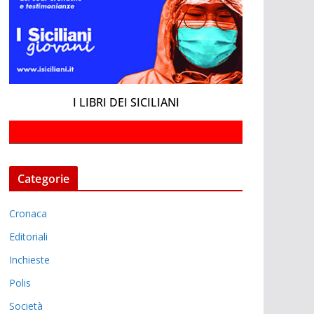
I LIBRI DEI SICILIANI
Categorie
Cronaca
Editoriali
Inchieste
Polis
Società