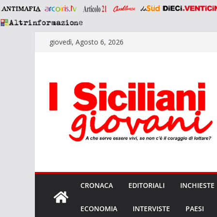
Salta
giovedì, Agosto 6, 2026
al
contenuto
CRONACA
EDITORIALI
INCHIESTE
ECONOMIA
INTERVISTE
PAESI