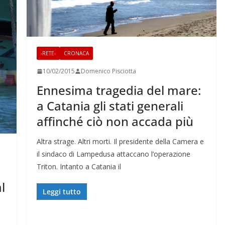
-RETE-
CRONACA
10/02/2015
Domenico Pisciotta
Ennesima tragedia del mare:
a Catania gli stati generali
affinché ciò non accada più
Altra strage. Altri morti. Il presidente della Camera e
il sindaco di Lampedusa attaccano l’operazione
Triton. Intanto a Catania il
l
Leggi tutto