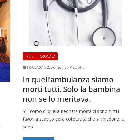
-RETE-
CRONACA
18/02/2015
Domenico Pisciotta
In quell’ambulanza siamo
morti tutti. Solo la bambina
non se lo meritava.
Sul corpo di quella neonata morta ci sono tutti i
favori a scapito della collettività che si chiedono; ci
0
sono