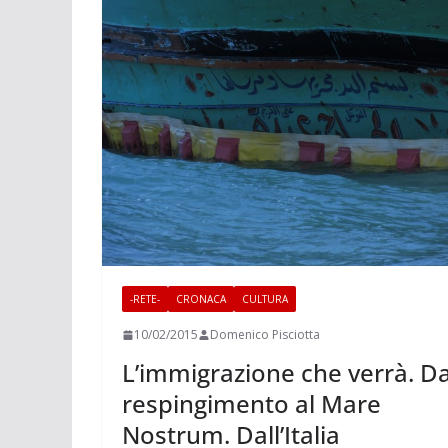
-RETE-
CRONACA
CULTURA
10/02/2015
Domenico Pisciotta
L’immigrazione che verrà. Da
respingimento al Mare
Nostrum. Dall’Italia