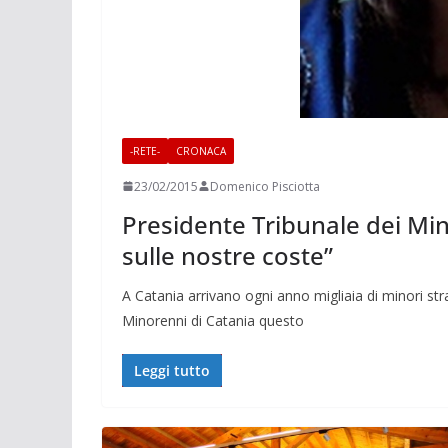
-RETE-
CRONACA
23/02/2015
Domenico Pisciotta
Presidente Tribunale dei Mino
sulle nostre coste”
A Catania arrivano ogni anno migliaia di minori st
Minorenni di Catania questo
Leggi tutto