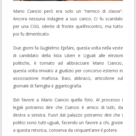
Mario Ciancio però era solo un “nemico di classe”.
Ancora nessuna indagine a suo carico. Ci fu scandalo
per una CGIL silente di fronte quell’incontro, ma tutto
poi fu dimenticato.
Due giorni fa Guglielmo Epifani, questa volta nella veste
di candidato della lista Liberi e Uguali alle elezioni
politiche, è tornato ad abbracciare Mario Ciancio,
questa volta rinviato a giudizio per concorso esterno in
associazione mafiosa. Baci, abbracci, articolone sul
giornale di famiglia e gigantografia.
Bel favore a Mario Ciancio quella foto. Al processo i
legali potranno dire che Ciancio è amico di tutti, da
destra a sinistra. Fuori dal palazzo potranno dire che i
politici sono tutti uguali, facendo un favore a chi, grazie
a questa retorica, conserva da cinquant’anni il potere.