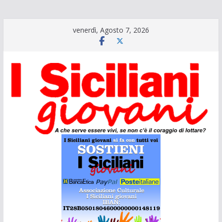
Salta
venerdì, Agosto 7, 2026
al
contenuto