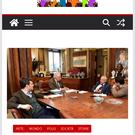
-RETE-
MONDO
POLIS
SOCIETÀ
STORIE