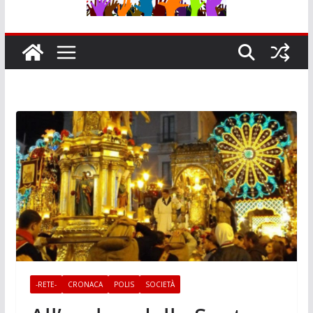
-RETE-
CRONACA
POLIS
SOCIETÀ