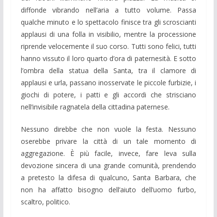
diffonde vibrando nell’aria a tutto volume. Passa
qualche minuto e lo spettacolo finisce tra gli scroscianti
applausi di una folla in visibilio, mentre la processione
riprende velocemente il suo corso. Tutti sono felici, tutti
hanno vissuto il loro quarto d’ora di paternesità. E sotto
l’ombra della statua della Santa, tra il clamore di
applausi e urla, passano inosservate le piccole furbizie, i
giochi di potere, i patti e gli accordi che strisciano
nell’invisibile ragnatela della cittadina paternese.
Nessuno direbbe che non vuole la festa. Nessuno
oserebbe privare la città di un tale momento di
aggregazione. È più facile, invece, fare leva sulla
devozione sincera di una grande comunità, prendendo
a pretesto la difesa di qualcuno, Santa Barbara, che
non ha affatto bisogno dell’aiuto dell’uomo furbo,
scaltro, politico.