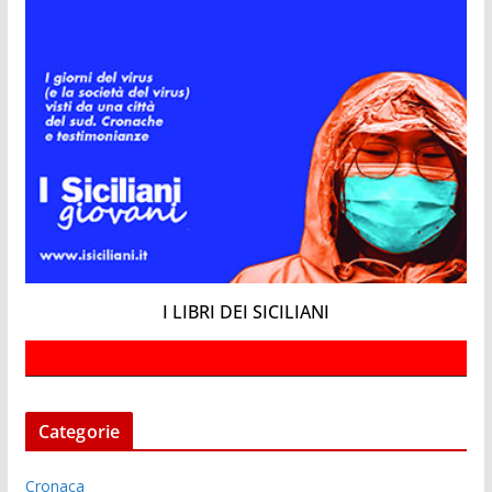
I LIBRI DEI SICILIANI
Categorie
Cronaca