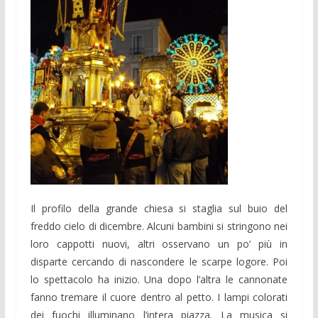
Il profilo della grande chiesa si staglia sul buio del
freddo cielo di dicembre. Alcuni bambini si stringono nei
loro cappotti nuovi, altri osservano un po’ più in
disparte cercando di nascondere le scarpe logore. Poi
lo spettacolo ha inizio. Una dopo l’altra le cannonate
fanno tremare il cuore dentro al petto. I lampi colorati
dei fuochi illuminano l’intera piazza. La musica si