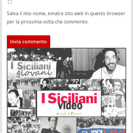
Salva il mio nome, email e sito web in questo browser
per la prossima volta che commento.