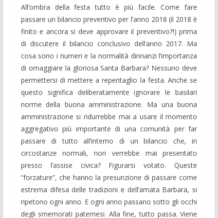
All’ombra della festa tutto è più facile. Come fare
passare un bilancio preventivo per l’anno 2018 (il 2018 è
finito e ancora si deve approvare il preventivo?!) prima
di discutere il bilancio conclusivo dell’anno 2017. Ma
cosa sono i numeri e la normalità dinnanzi l’importanza
di omaggiare la gloriosa Santa Barbara? Nessuno deve
permettersi di mettere a repentaglio la festa. Anche se
questo significa deliberatamente ignorare le basilari
norme della buona amministrazione. Ma una buona
amministrazione si ridurrebbe mai a usare il momento
aggregativo più importante di una comunità per far
passare di tutto all’interno di un bilancio che, in
circostanze normali, non verrebbe mai presentato
presso l’assise civica? Figurarsi votato. Queste
“forzature”, che hanno la presunzione di passare come
estrema difesa delle tradizioni e dell’amata Barbara, si
ripetono ogni anno. E ogni anno passano sotto gli occhi
degli smemorati paternesi. Alla fine, tutto passa. Viene