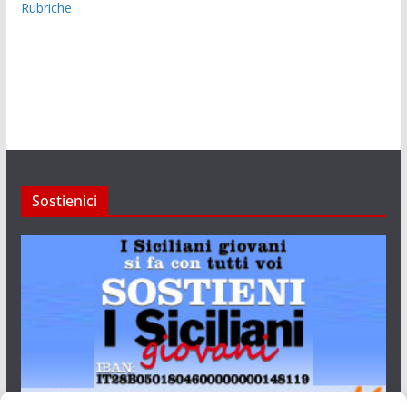
Rubriche
Sostienici