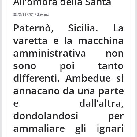
All’ombra della Santa
28/11/2018
ivana
Paternò, Sicilia. La
varetta e la macchina
amministrativa non
sono poi tanto
differenti. Ambedue si
annacano da una parte
e dall’altra,
dondolandosi per
ammaliare gli ignari