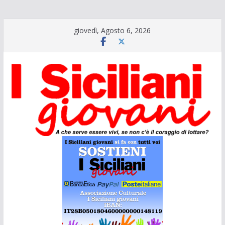
Salta
giovedì, Agosto 6, 2026
al
contenuto