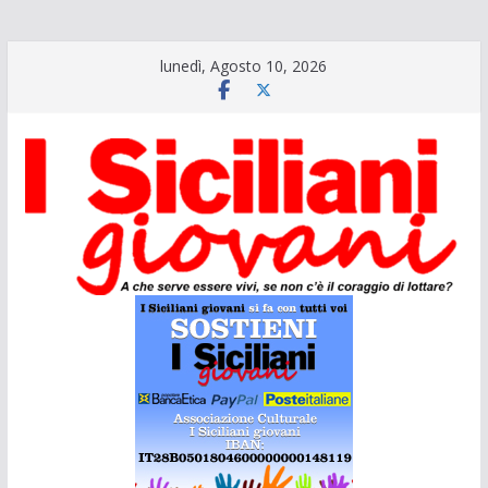
Salta
lunedì, Agosto 10, 2026
al
contenuto