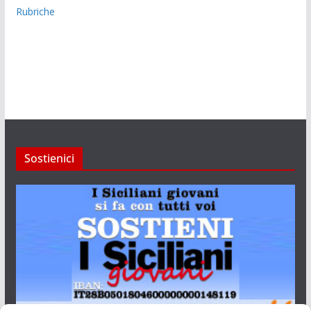
Rubriche
Sostienici